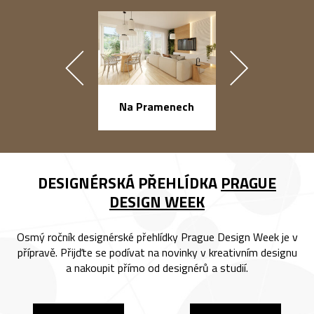
náměstí Na Ba
Na Pramenech
DESIGNÉRSKÁ PŘEHLÍDKA
PRAGUE
DESIGN WEEK
Osmý ročník designérské přehlídky Prague Design Week je v
přípravě. Přijďte se podívat na novinky v kreativním designu
a nakoupit přímo od designérů a studií.