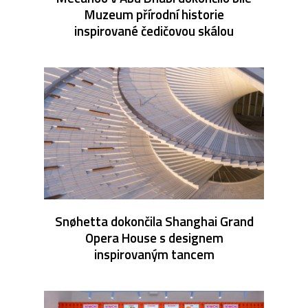
Muzeum přírodní historie
inspirované čedičovou skálou
Snøhetta dokončila Shanghai Grand
Opera House s designem
inspirovaným tancem