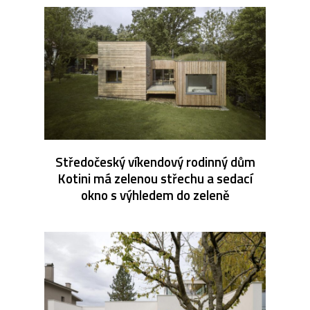
Středočeský víkendový rodinný dům
Kotini má zelenou střechu a sedací
okno s výhledem do zeleně