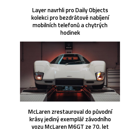
Layer navrhli pro Daily Objects
kolekci pro bezdrátové nabíjení
mobilních telefonů a chytrých
hodinek
McLaren zrestauroval do původní
krásy jediný exemplář závodního
vozu McLaren M6GT ze 70. let