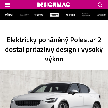
Elektricky poháněný Polestar 2
dostal přitažlivý design i vysoký
výkon