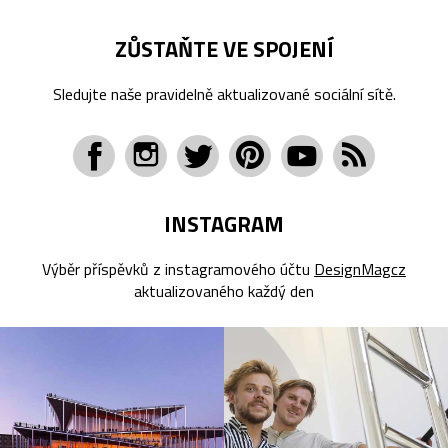
ZŮSTAŇTE VE SPOJENÍ
Sledujte naše pravidelně aktualizované sociální sítě.
INSTAGRAM
Výběr příspěvků z instagramového účtu
DesignMagcz
aktualizovaného každý den