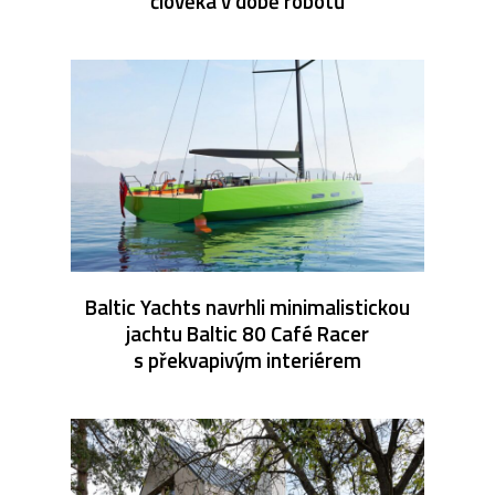
člověka v době robotů
Baltic Yachts navrhli minimalistickou
jachtu Baltic 80 Café Racer
s překvapivým interiérem