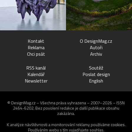
Kontakt
O DesignMag.cz
Reklama
Autoři
Chci psát
Archiv
RSS kanál
Soutěž
Kalendář
Poslat design
Newsletter
English
© DesignMag.cz – Všechna práva vyhrazena – 2007–2026 – ISSN
2464-6202.
Bez povolení redakce je další publikace obsahu
zakázána.
K analýze návštěvnosti a monitorování reklamy používáme
cookies
.
Používáním webu s tím vyjadřujete souhlas.