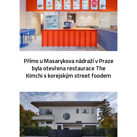
Přímo u Masarykova nádraží v Praze
byla otevřena restaurace The
Kimchi s korejským street foodem