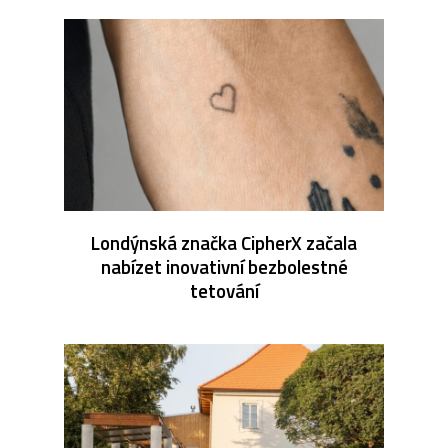
Londýnská značka CipherX začala
nabízet inovativní bezbolestné
tetování