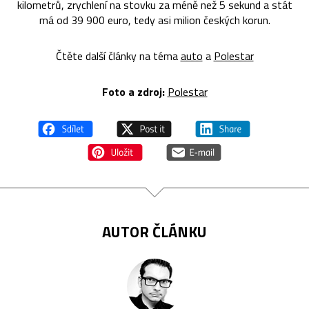
kilometrů, zrychlení na stovku za méně než 5 sekund a stát
má od 39 900 euro, tedy asi milion českých korun.
Čtěte další články na téma
auto
a
Polestar
Foto a zdroj:
Polestar
AUTOR ČLÁNKU