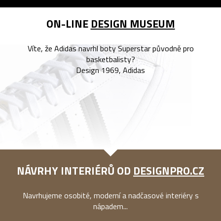
ON-LINE
DESIGN MUSEUM
Víte, že Adidas navrhl boty Superstar původně pro
basketbalisty?
Design 1969, Adidas
NÁVRHY INTERIÉRŮ OD
DESIGNPRO.CZ
Navrhujeme osobité, moderní a nadčasové interiéry s
nápadem...