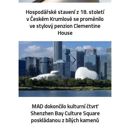
Hospodářské stavení z 18. století
v Českém Krumlově se proměnilo
ve stylový penzion Clementine
House
MAD dokončilo kulturní čtvrť
Shenzhen Bay Culture Square
poskládanou z bílých kamenů