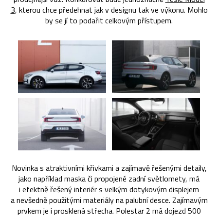
3
, kterou chce předehnat jak v designu tak ve výkonu. Mohlo
by se jí to podařit celkovým přístupem.
Novinka s atraktivními křivkami a zajímavě řešenými detaily,
jako například maska či propojené zadní světlomety, má
i efektně řešený interiér s velkým dotykovým displejem
a nevšedně použitými materiály na palubní desce. Zajímavým
prvkem je i prosklená střecha. Polestar 2 má dojezd 500