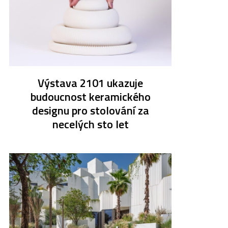
Výstava 2101 ukazuje
budoucnost keramického
designu pro stolování za
necelých sto let