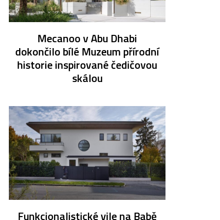
Mecanoo v Abu Dhabi
dokončilo bílé Muzeum přírodní
historie inspirované čedičovou
skálou
Funkcionalistické vile na Babě