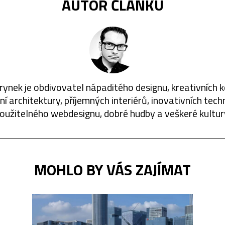
AUTOR ČLÁNKU
rynek je obdivovatel nápaditého designu, kreativních 
í architektury, příjemných interiérů, inovativních techn
oužitelného webdesignu, dobré hudby a veškeré kultur
MOHLO BY VÁS ZAJÍMAT