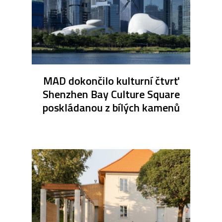
MAD dokončilo kulturní čtvrť
Shenzhen Bay Culture Square
poskládanou z bílých kamenů