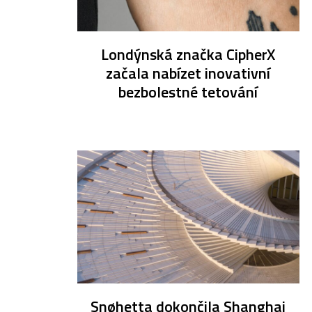
Londýnská značka CipherX
začala nabízet inovativní
bezbolestné tetování
Snøhetta dokončila Shanghai