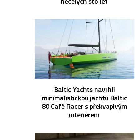
necelých sto let
Baltic Yachts navrhli
minimalistickou jachtu Baltic
80 Café Racer s překvapivým
interiérem