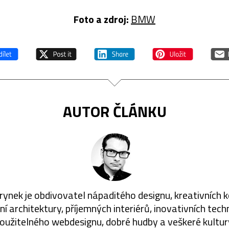
Foto a zdroj:
BMW
AUTOR ČLÁNKU
rynek je obdivovatel nápaditého designu, kreativních 
í architektury, příjemných interiérů, inovativních techn
oužitelného webdesignu, dobré hudby a veškeré kultur