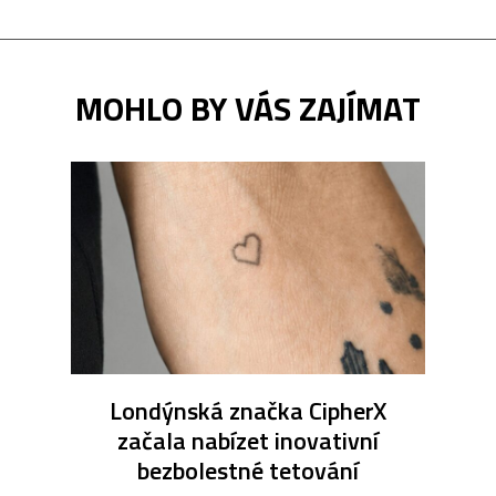
MOHLO BY VÁS ZAJÍMAT
Londýnská značka CipherX
začala nabízet inovativní
bezbolestné tetování