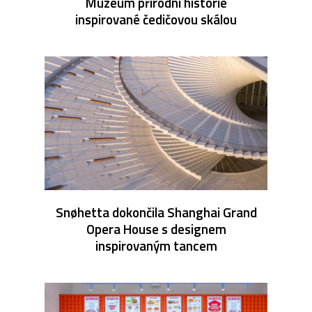
Muzeum přírodní historie
inspirované čedičovou skálou
Snøhetta dokončila Shanghai Grand
Opera House s designem
inspirovaným tancem