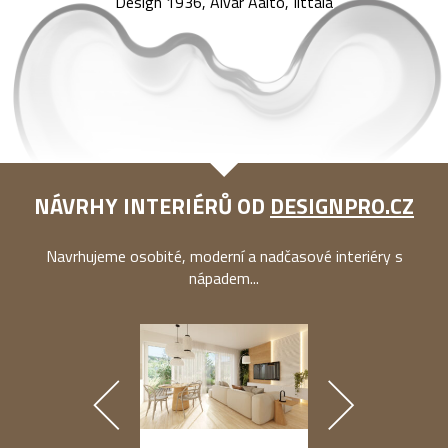
Design 1936, Alvar Aalto, Iittala
NÁVRHY INTERIÉRŮ OD
DESIGNPRO.CZ
Navrhujeme osobité, moderní a nadčasové interiéry s
nápadem...