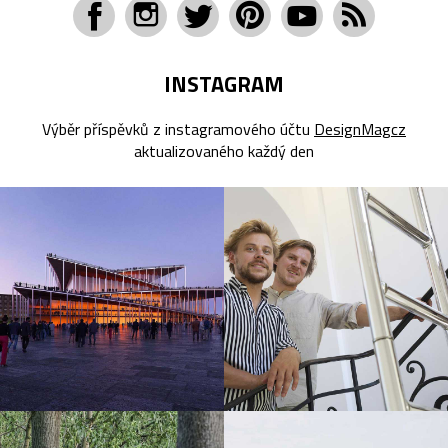
INSTAGRAM
Výběr příspěvků z instagramového účtu
DesignMagcz
aktualizovaného každý den