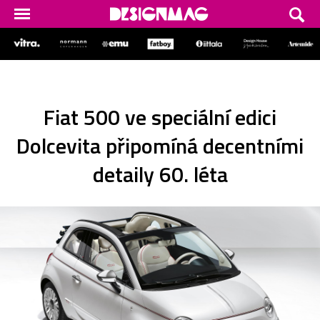
Fiat 500 ve speciální edici
Dolcevita připomíná decentními
detaily 60. léta