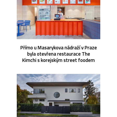
Přímo u Masarykova nádraží v Praze
byla otevřena restaurace The
Kimchi s korejským street foodem