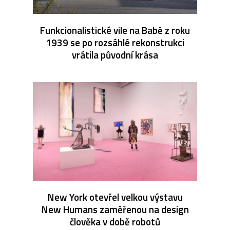
Funkcionalistické vile na Babě z roku
1939 se po rozsáhlé rekonstrukci
vrátila původní krása
New York otevřel velkou výstavu
New Humans zaměřenou na design
člověka v době robotů