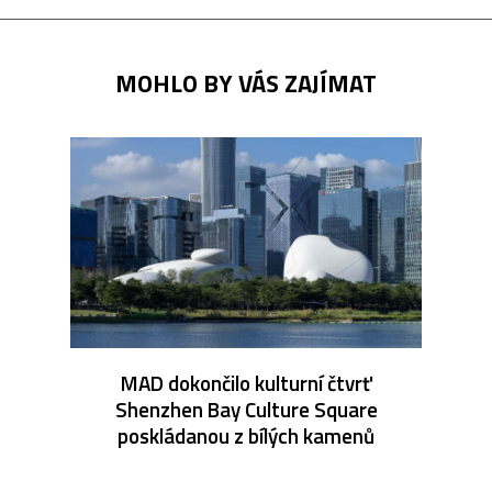
MOHLO BY VÁS ZAJÍMAT
MAD dokončilo kulturní čtvrť
Shenzhen Bay Culture Square
poskládanou z bílých kamenů