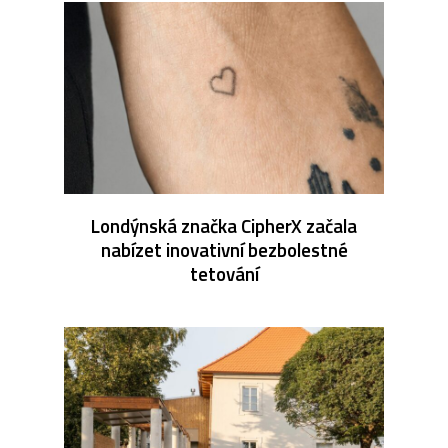
Londýnská značka CipherX začala
nabízet inovativní bezbolestné
tetování