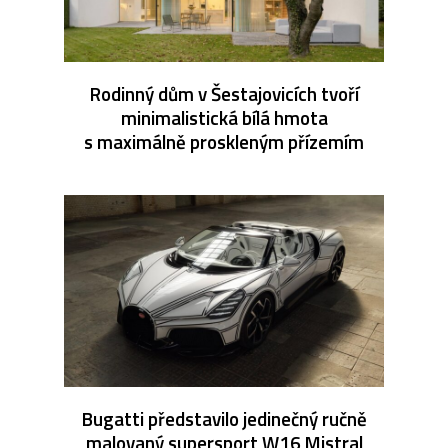
Rodinný dům v Šestajovicích tvoří
minimalistická bílá hmota
s maximálně proskleným přízemím
Bugatti představilo jedinečný ručně
malovaný supersport W16 Mistral