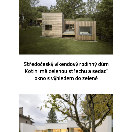
Středočeský víkendový rodinný dům
Kotini má zelenou střechu a sedací
okno s výhledem do zeleně