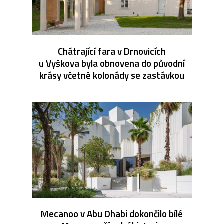
Chátrající fara v Drnovicích
u Vyškova byla obnovena do původní
krásy včetně kolonády se zastávkou
Mecanoo v Abu Dhabi dokončilo bílé