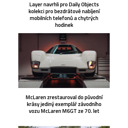
Layer navrhli pro Daily Objects
kolekci pro bezdrátové nabíjení
mobilních telefonů a chytrých
hodinek
McLaren zrestauroval do původní
krásy jediný exemplář závodního
vozu McLaren M6GT ze 70. let