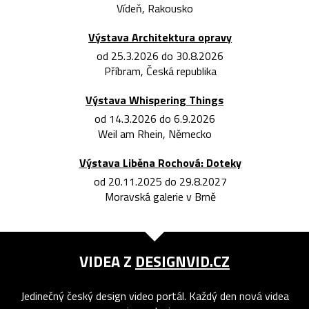
Vídeň, Rakousko
Výstava Architektura opravy
od 25.3.2026 do 30.8.2026
Příbram, Česká republika
Výstava Whispering Things
od 14.3.2026 do 6.9.2026
Weil am Rhein, Německo
Výstava Liběna Rochová: Doteky
od 20.11.2025 do 29.8.2027
Moravská galerie v Brně
VIDEA Z
DESIGNVID.CZ
Jedinečný český design video portál. Každý den nová videa