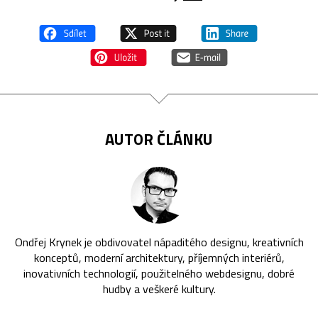
AUTOR ČLÁNKU
Ondřej Krynek je obdivovatel nápaditého designu, kreativních
konceptů, moderní architektury, příjemných interiérů,
inovativních technologií, použitelného webdesignu, dobré
hudby a veškeré kultury.