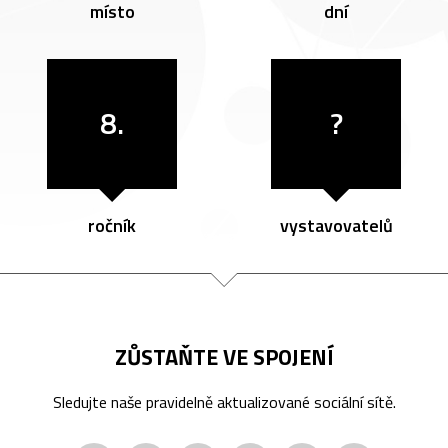
místo
dní
8.
?
ročník
vystavovatelů
ZŮSTAŇTE VE SPOJENÍ
Sledujte naše pravidelně aktualizované sociální sítě.