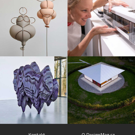
Kontakt
O DesignMag.cz