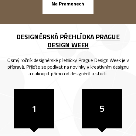
náměstí Na Ba
Na Pramenech
DESIGNÉRSKÁ PŘEHLÍDKA
PRAGUE
DESIGN WEEK
Osmý ročník designérské přehlídky Prague Design Week je v
přípravě. Přijďte se podívat na novinky v kreativním designu
a nakoupit přímo od designérů a studií.
1
5