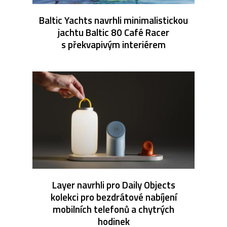
Baltic Yachts navrhli minimalistickou
jachtu Baltic 80 Café Racer
s překvapivým interiérem
Layer navrhli pro Daily Objects
kolekci pro bezdrátové nabíjení
mobilních telefonů a chytrých
hodinek