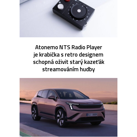
Atonemo NTS Radio Player
je krabička s retro designem
schopná oživit starý kazeťák
streamováním hudby