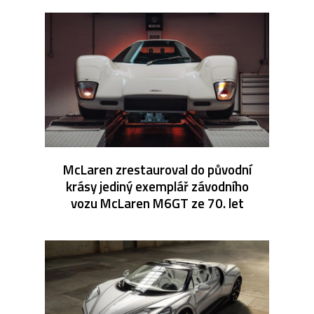
McLaren zrestauroval do původní
krásy jediný exemplář závodního
vozu McLaren M6GT ze 70. let