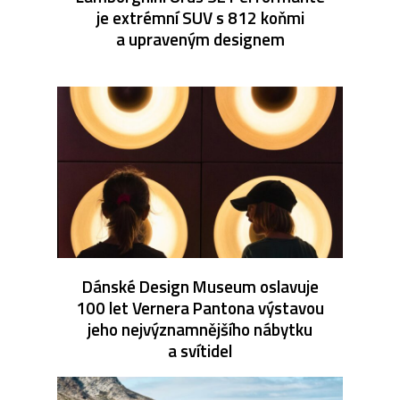
je extrémní SUV s 812 koňmi
a upraveným designem
Dánské Design Museum oslavuje
100 let Vernera Pantona výstavou
jeho nejvýznamnějšího nábytku
a svítidel