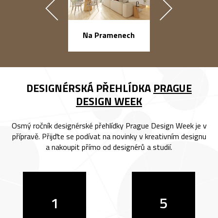
náměstí Na Ba
Na Pramenech
DESIGNÉRSKÁ PŘEHLÍDKA
PRAGUE
DESIGN WEEK
Osmý ročník designérské přehlídky Prague Design Week je v
přípravě. Přijďte se podívat na novinky v kreativním designu
a nakoupit přímo od designérů a studií.
1
5