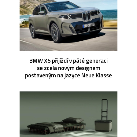
BMW X5 přijíždí v páté generaci
se zcela novým designem
postaveným na jazyce Neue Klasse