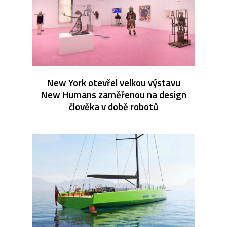
New York otevřel velkou výstavu
New Humans zaměřenou na design
člověka v době robotů