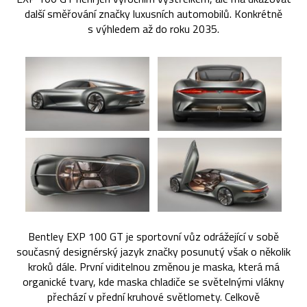
další směřování značky luxusních automobilů. Konkrétně
s výhledem až do roku 2035.
Bentley EXP 100 GT je sportovní vůz odrážející v sobě
současný designérský jazyk značky posunutý však o několik
kroků dále. První viditelnou změnou je maska, která má
organické tvary, kde maska chladiče se světelnými vlákny
přechází v přední kruhové světlomety. Celkově