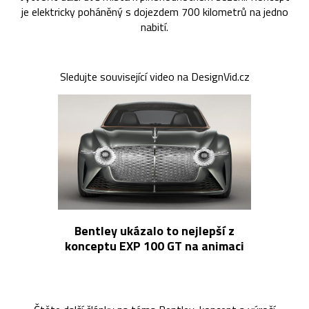
je elektricky poháněný s dojezdem 700 kilometrů na jedno
nabití.
Sledujte související video na DesignVid.cz
Bentley ukázalo to nejlepší z
konceptu EXP 100 GT na animaci