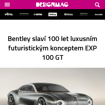
Bentley slaví 100 let luxusním
futuristickým konceptem EXP
100 GT