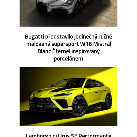
Bugatti představilo jedinečný ručně
malovaný supersport W16 Mistral
Blanc Éternel inspirovaný
porcelánem
Lamborghini Urus SE Performante