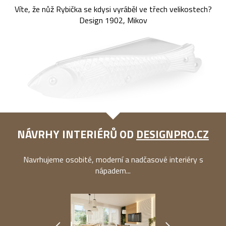
Víte, že nůž Rybička se kdysi vyráběl ve třech velikostech?
Design 1902, Mikov
NÁVRHY INTERIÉRŮ OD
DESIGNPRO.CZ
Navrhujeme osobité, moderní a nadčasové interiéry s
nápadem...