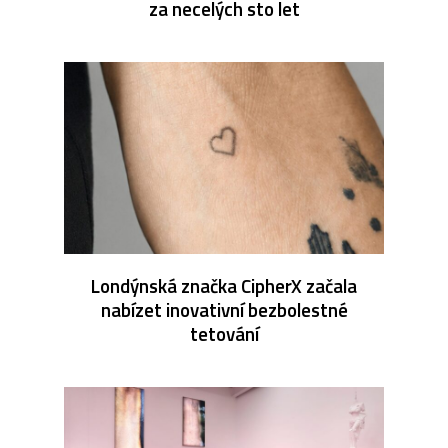
za necelých sto let
Londýnská značka CipherX začala
nabízet inovativní bezbolestné
tetování