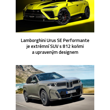
Lamborghini Urus SE Performante
je extrémní SUV s 812 koňmi
a upraveným designem