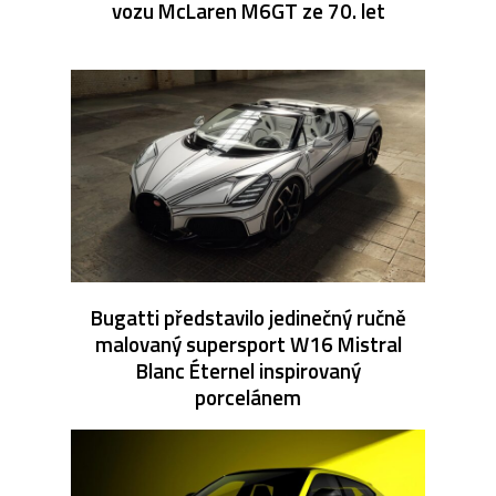
vozu McLaren M6GT ze 70. let
Bugatti představilo jedinečný ručně
malovaný supersport W16 Mistral
Blanc Éternel inspirovaný
porcelánem