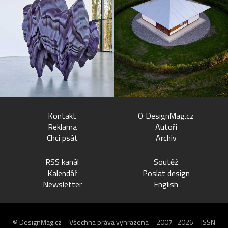
Kontakt
O DesignMag.cz
Reklama
Autoři
Chci psát
Archiv
RSS kanál
Soutěž
Kalendář
Poslat design
Newsletter
English
© DesignMag.cz – Všechna práva vyhrazena – 2007–2026 – ISSN