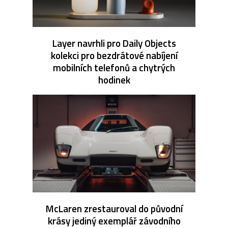
Layer navrhli pro Daily Objects
kolekci pro bezdrátové nabíjení
mobilních telefonů a chytrých
hodinek
McLaren zrestauroval do původní
krásy jediný exemplář závodního