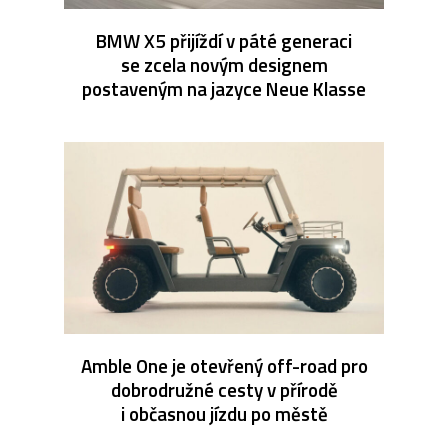
BMW X5 přijíždí v páté generaci
se zcela novým designem
postaveným na jazyce Neue Klasse
Amble One je otevřený off-road pro
dobrodružné cesty v přírodě
i občasnou jízdu po městě