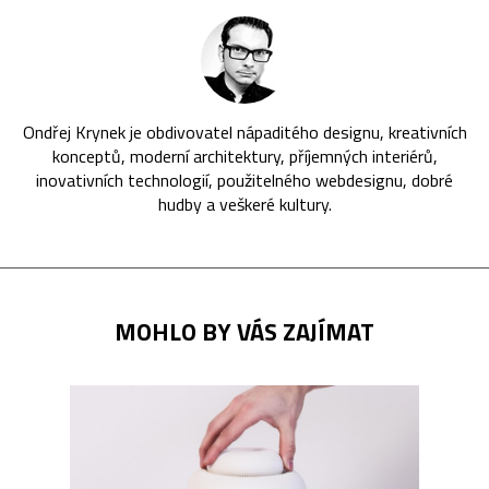
Ondřej Krynek je obdivovatel nápaditého designu, kreativních
konceptů, moderní architektury, příjemných interiérů,
inovativních technologií, použitelného webdesignu, dobré
hudby a veškeré kultury.
MOHLO BY VÁS ZAJÍMAT