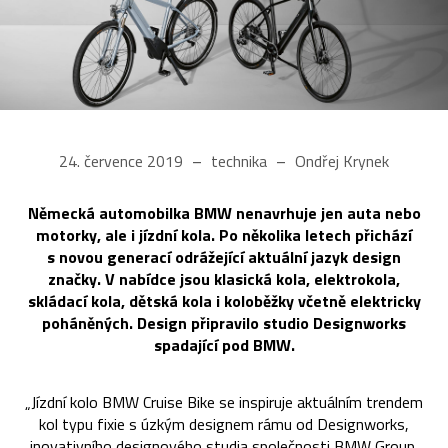
24. července 2019
technika
Ondřej Krynek
Německá automobilka BMW nenavrhuje jen auta nebo
motorky, ale i jízdní kola. Po několika letech přichází
s novou generací odrážející aktuální jazyk design
značky. V nabídce jsou klasická kola, elektrokola,
skládací kola, dětská kola i koloběžky včetně elektricky
poháněných. Design připravilo studio Designworks
spadající pod BMW.
„Jízdní kolo BMW Cruise Bike se inspiruje aktuálním trendem
kol typu fixie s úzkým designem rámu od Designworks,
inovativního designového studia společnosti BMW Group.