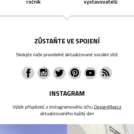
ročník
vystavovatelů
ZŮSTAŇTE VE SPOJENÍ
Sledujte naše pravidelně aktualizované sociální sítě.
INSTAGRAM
Výběr příspěvků z instagramového účtu
DesignMagcz
aktualizovaného každý den