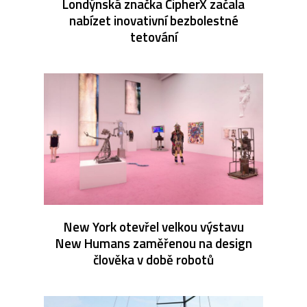
Londýnská značka CipherX začala
nabízet inovativní bezbolestné
tetování
New York otevřel velkou výstavu
New Humans zaměřenou na design
člověka v době robotů