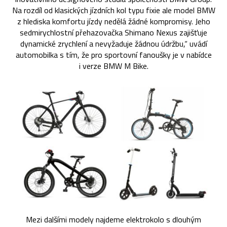
Na rozdíl od klasických jízdních kol typu fixie ale model BMW
z hlediska komfortu jízdy nedělá žádné kompromisy. Jeho
sedmirychlostní přehazovačka Shimano Nexus zajišťuje
dynamické zrychlení a nevyžaduje žádnou údržbu,“ uvádí
automobilka s tím, že pro sportovní fanoušky je v nabídce
i verze BMW M Bike.
Mezi dalšími modely najdeme elektrokolo s dlouhým