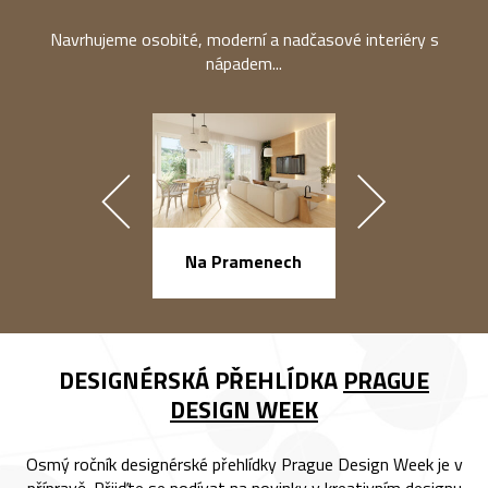
Navrhujeme osobité, moderní a nadčasové interiéry s
nápadem...
náměstí Na Ba
Na Pramenech
DESIGNÉRSKÁ PŘEHLÍDKA
PRAGUE
DESIGN WEEK
Osmý ročník designérské přehlídky Prague Design Week je v