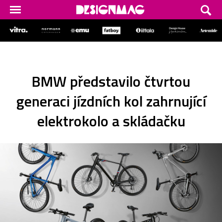
BMW představilo čtvrtou
generaci jízdních kol zahrnující
elektrokolo a skládačku