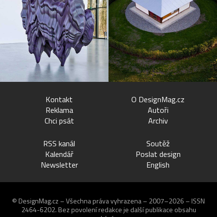
Kontakt
O DesignMag.cz
Reklama
Autoři
Chci psát
Archiv
RSS kanál
Soutěž
Kalendář
Poslat design
Newsletter
English
© DesignMag.cz – Všechna práva vyhrazena – 2007–2026 – ISSN
2464-6202.
Bez povolení redakce je další publikace obsahu