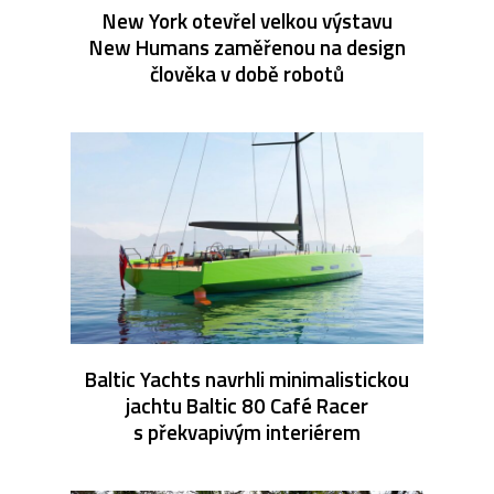
New York otevřel velkou výstavu
New Humans zaměřenou na design
člověka v době robotů
Baltic Yachts navrhli minimalistickou
jachtu Baltic 80 Café Racer
s překvapivým interiérem