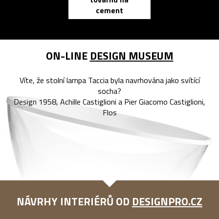
zápisník
cement
reMarkable
ON-LINE
DESIGN MUSEUM
Víte, že stolní lampa Taccia byla navrhována jako svítící
socha?
Design 1958, Achille Castiglioni a Pier Giacomo Castiglioni,
Flos
NÁVRHY INTERIÉRŮ OD
DESIGNPRO.CZ