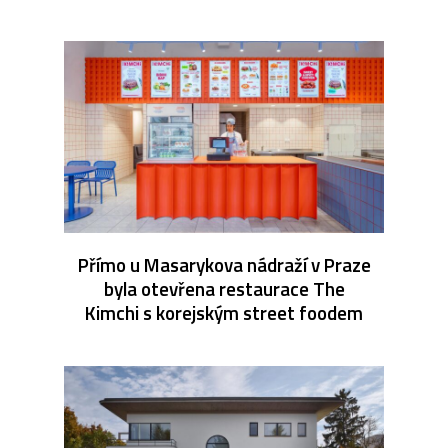
Přímo u Masarykova nádraží v Praze
byla otevřena restaurace The
Kimchi s korejským street foodem