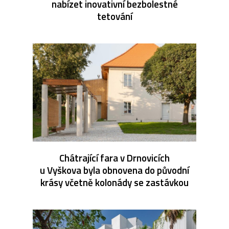
nabízet inovativní bezbolestné
tetování
Chátrající fara v Drnovicích
u Vyškova byla obnovena do původní
krásy včetně kolonády se zastávkou