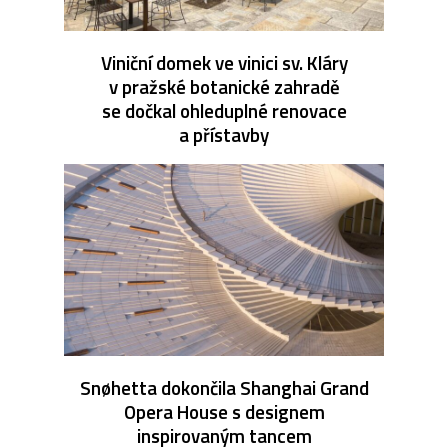
Viniční domek ve vinici sv. Kláry
v pražské botanické zahradě
se dočkal ohleduplné renovace
a přístavby
Snøhetta dokončila Shanghai Grand
Opera House s designem
inspirovaným tancem