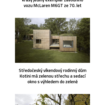
vozu McLaren M6GT ze 70. let
Středočeský víkendový rodinný dům
Kotini má zelenou střechu a sedací
okno s výhledem do zeleně