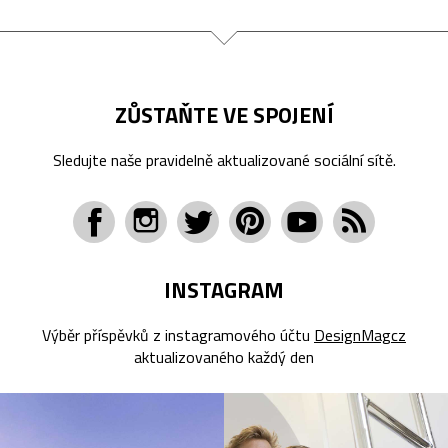
ZŮSTAŇTE VE SPOJENÍ
Sledujte naše pravidelně aktualizované sociální sítě.
INSTAGRAM
Výběr příspěvků z instagramového účtu
DesignMagcz
aktualizovaného každý den