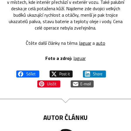
v místech, kde interiér přechází v exteriér vozu. Také palubní
deska je celá potažena kůží. Najdeme zde dvojici velkých
budíků ukazující rychlost a otáčky, menší je pak trojice
ukazatelů paliva, stavu baterie a teploty oleje i vody. Cena
celé operace nebyla zveřejněna.
Čtěte další články na téma
Jaguar
a
auto
Foto a zdroj:
Jaguar
AUTOR ČLÁNKU