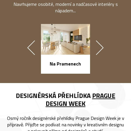
Navrhujeme osobité, moderní a nadčasové interiéry s
nápadem...
náměstí Na Ba
Na Pramenech
DESIGNÉRSKÁ PŘEHLÍDKA
PRAGUE
DESIGN WEEK
Osmý ročník designérské přehlídky Prague Design Week je v
přípravě. Přijďte se podívat na novinky v kreativním designu