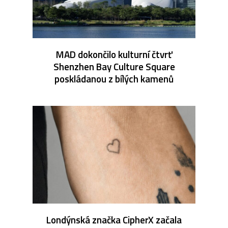
MAD dokončilo kulturní čtvrť
Shenzhen Bay Culture Square
poskládanou z bílých kamenů
Londýnská značka CipherX začala