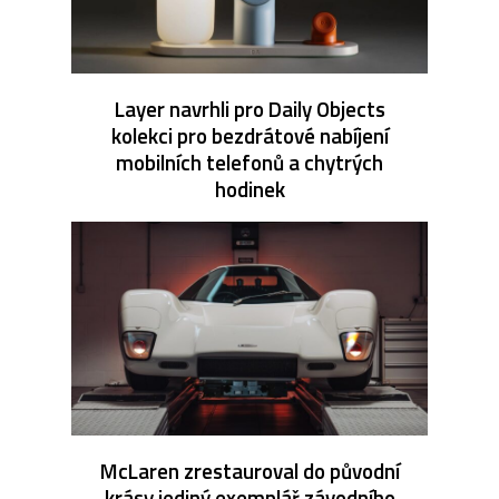
Layer navrhli pro Daily Objects
kolekci pro bezdrátové nabíjení
mobilních telefonů a chytrých
hodinek
McLaren zrestauroval do původní
krásy jediný exemplář závodního