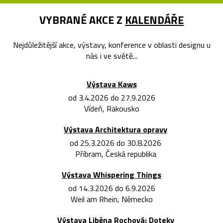
VYBRANÉ AKCE Z
KALENDÁŘE
Nejdůležitější akce, výstavy, konference v oblasti designu u
nás i ve světě...
Výstava Kaws
od 3.4.2026 do 27.9.2026
Vídeň, Rakousko
Výstava Architektura opravy
od 25.3.2026 do 30.8.2026
Příbram, Česká republika
Výstava Whispering Things
od 14.3.2026 do 6.9.2026
Weil am Rhein, Německo
Výstava Liběna Rochová: Doteky