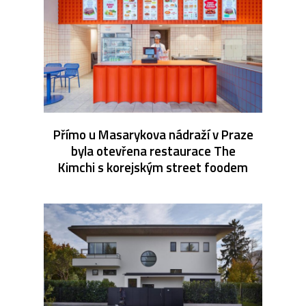
Přímo u Masarykova nádraží v Praze
byla otevřena restaurace The
Kimchi s korejským street foodem