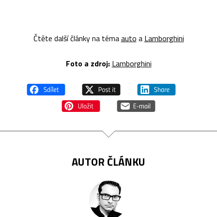
Čtěte další články na téma
auto
a
Lamborghini
Foto a zdroj:
Lamborghini
AUTOR ČLÁNKU