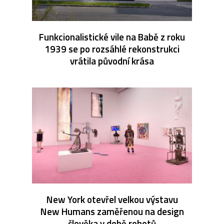
Funkcionalistické vile na Babě z roku
1939 se po rozsáhlé rekonstrukci
vrátila původní krása
New York otevřel velkou výstavu
New Humans zaměřenou na design
člověka v době robotů