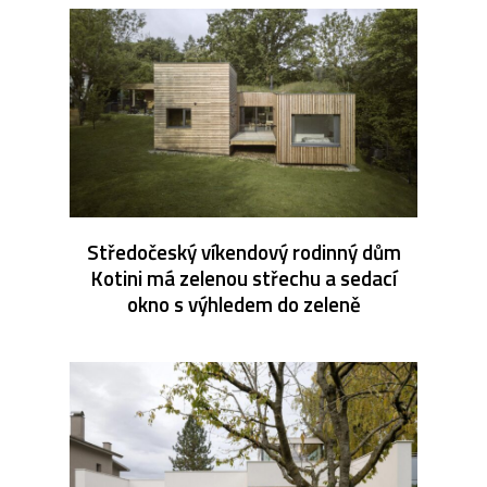
Středočeský víkendový rodinný dům
Kotini má zelenou střechu a sedací
okno s výhledem do zeleně