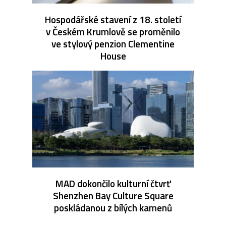
Hospodářské stavení z 18. století
v Českém Krumlově se proměnilo
ve stylový penzion Clementine
House
MAD dokončilo kulturní čtvrť
Shenzhen Bay Culture Square
poskládanou z bílých kamenů