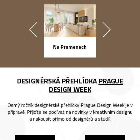
náměstí Na Ba
Na Pramenech
DESIGNÉRSKÁ PŘEHLÍDKA
PRAGUE
DESIGN WEEK
Osmý ročník designérské přehlídky Prague Design Week je v
přípravě. Přijďte se podívat na novinky v kreativním designu
a nakoupit přímo od designérů a studií.