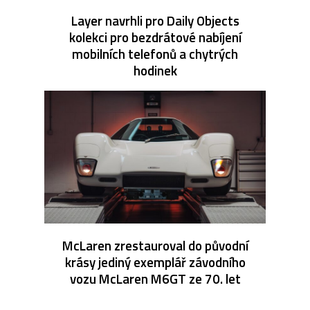
Layer navrhli pro Daily Objects
kolekci pro bezdrátové nabíjení
mobilních telefonů a chytrých
hodinek
McLaren zrestauroval do původní
krásy jediný exemplář závodního
vozu McLaren M6GT ze 70. let