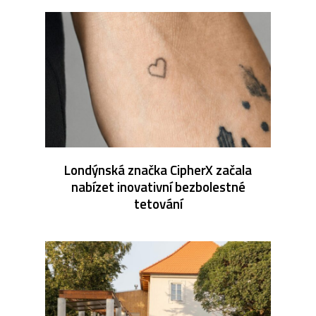
Londýnská značka CipherX začala
nabízet inovativní bezbolestné
tetování