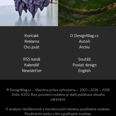
Kontakt
O DesignMag.cz
Reklama
Autoři
Chci psát
Archiv
RSS kanál
Soutěž
Kalendář
Poslat design
Newsletter
English
© DesignMag.cz – Všechna práva vyhrazena – 2007–2026 – ISSN
2464-6202.
Bez povolení redakce je další publikace obsahu
zakázána.
K analýze návštěvnosti a monitorování reklamy používáme
cookies
.
Používáním webu s tím vyjadřujete souhlas.