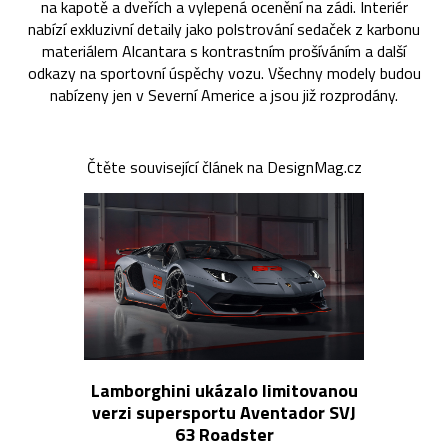
na kapotě a dveřích a vylepená ocenění na zádi. Interiér
nabízí exkluzivní detaily jako polstrování sedaček z karbonu
materiálem Alcantara s kontrastním prošíváním a další
odkazy na sportovní úspěchy vozu. Všechny modely budou
nabízeny jen v Severní Americe a jsou již rozprodány.
Čtěte související článek na DesignMag.cz
Lamborghini ukázalo limitovanou
verzi supersportu Aventador SVJ
63 Roadster