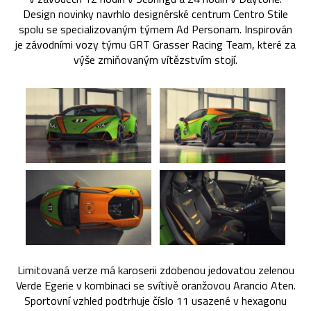
Design novinky navrhlo designérské centrum Centro Stile
spolu se specializovaným týmem Ad Personam. Inspirován
je závodními vozy týmu GRT Grasser Racing Team, které za
výše zmiňovaným vítězstvím stojí.
Limitovaná verze má karoserii zdobenou jedovatou zelenou
Verde Egerie v kombinaci se svítivě oranžovou Arancio Aten.
Sportovní vzhled podtrhuje číslo 11 usazené v hexagonu