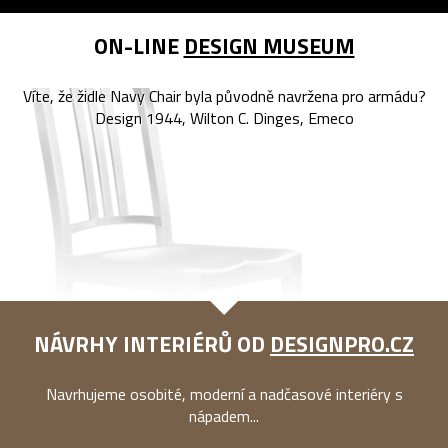
ON-LINE
DESIGN MUSEUM
Víte, že židle Navy Chair byla původně navržena pro armádu?
Design 1944, Wilton C. Dinges, Emeco
NÁVRHY INTERIÉRŮ OD
DESIGNPRO.CZ
Navrhujeme osobité, moderní a nadčasové interiéry s
nápadem...