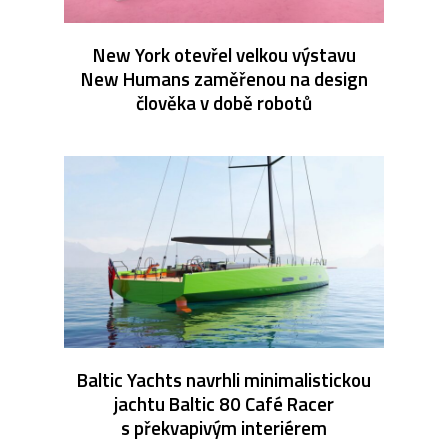
New York otevřel velkou výstavu
New Humans zaměřenou na design
člověka v době robotů
Baltic Yachts navrhli minimalistickou
jachtu Baltic 80 Café Racer
s překvapivým interiérem