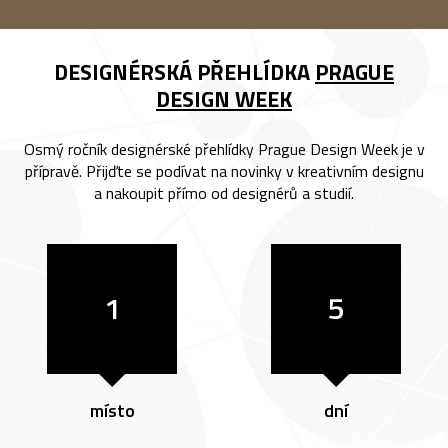
DESIGNÉRSKÁ PŘEHLÍDKA
PRAGUE
DESIGN WEEK
Osmý ročník designérské přehlídky Prague Design Week je v
přípravě. Přijďte se podívat na novinky v kreativním designu
a nakoupit přímo od designérů a studií.
1
5
místo
dní