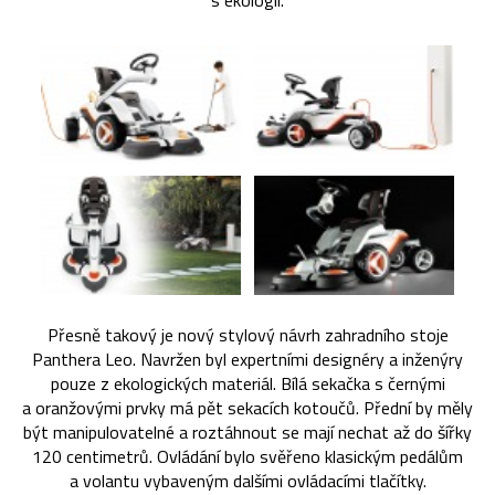
s ekologií.
Přesně takový je nový stylový návrh zahradního stoje
Panthera Leo. Navržen byl expertními designéry a inženýry
pouze z ekologických materiál. Bílá sekačka s černými
a oranžovými prvky má pět sekacích kotoučů. Přední by měly
být manipulovatelné a roztáhnout se mají nechat až do šířky
120 centimetrů. Ovládání bylo svěřeno klasickým pedálům
a volantu vybaveným dalšími ovládacími tlačítky.