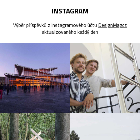
INSTAGRAM
Výběr příspěvků z instagramového účtu
DesignMagcz
aktualizovaného každý den