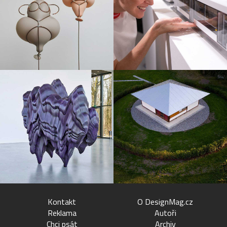
Kontakt
O DesignMag.cz
Reklama
Autoři
Chci psát
Archiv