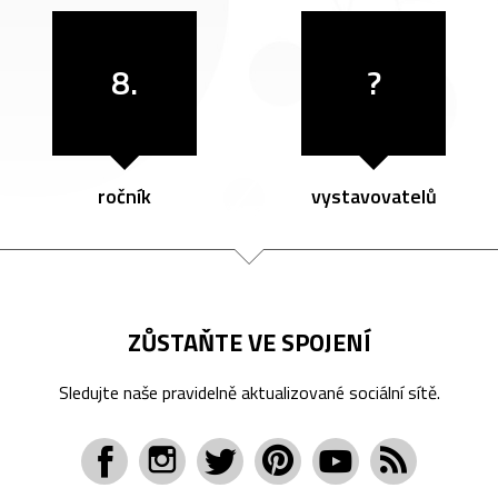
8.
?
ročník
vystavovatelů
ZŮSTAŇTE VE SPOJENÍ
Sledujte naše pravidelně aktualizované sociální sítě.