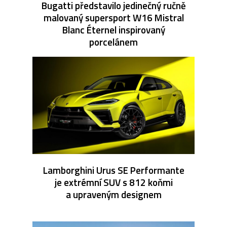
Bugatti představilo jedinečný ručně
malovaný supersport W16 Mistral
Blanc Éternel inspirovaný
porcelánem
Lamborghini Urus SE Performante
je extrémní SUV s 812 koňmi
a upraveným designem