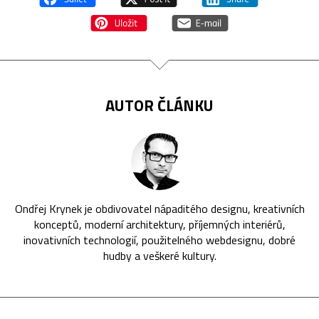
AUTOR ČLÁNKU
Ondřej Krynek je obdivovatel nápaditého designu, kreativních
konceptů, moderní architektury, příjemných interiérů,
inovativních technologií, použitelného webdesignu, dobré
hudby a veškeré kultury.