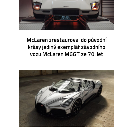
McLaren zrestauroval do původní
krásy jediný exemplář závodního
vozu McLaren M6GT ze 70. let