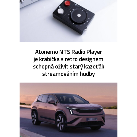
Atonemo NTS Radio Player
je krabička s retro designem
schopná oživit starý kazeťák
streamováním hudby