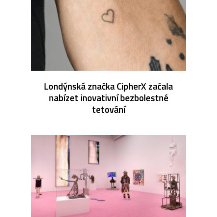
Londýnská značka CipherX začala
nabízet inovativní bezbolestné
tetování