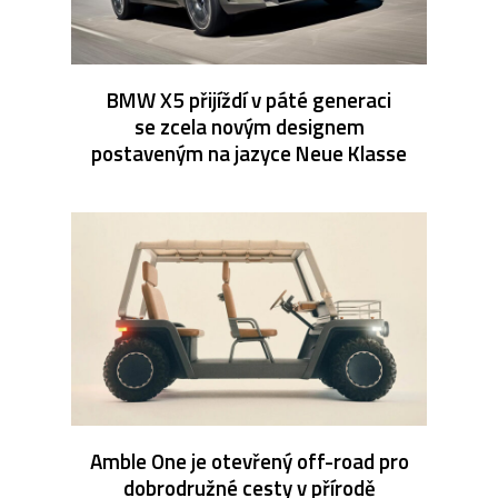
BMW X5 přijíždí v páté generaci
se zcela novým designem
postaveným na jazyce Neue Klasse
Amble One je otevřený off-road pro
dobrodružné cesty v přírodě