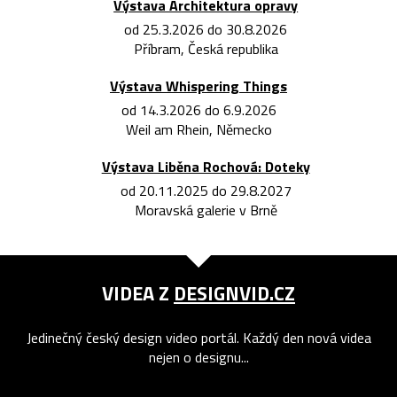
Výstava Architektura opravy
od 25.3.2026 do 30.8.2026
Příbram, Česká republika
Výstava Whispering Things
od 14.3.2026 do 6.9.2026
Weil am Rhein, Německo
Výstava Liběna Rochová: Doteky
od 20.11.2025 do 29.8.2027
Moravská galerie v Brně
VIDEA Z
DESIGNVID.CZ
Jedinečný český design video portál. Každý den nová videa
nejen o designu...