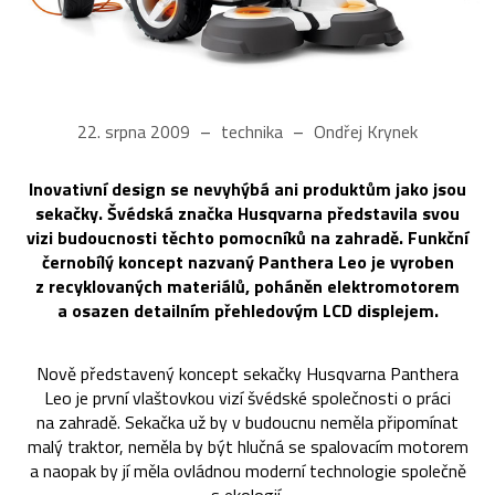
22. srpna 2009
technika
Ondřej Krynek
Inovativní design se nevyhýbá ani produktům jako jsou
sekačky. Švédská značka Husqvarna představila svou
vizi budoucnosti těchto pomocníků na zahradě. Funkční
černobílý koncept nazvaný Panthera Leo je vyroben
z recyklovaných materiálů, poháněn elektromotorem
a osazen detailním přehledovým LCD displejem.
Nově představený koncept sekačky Husqvarna Panthera
Leo je první vlaštovkou vizí švédské společnosti o práci
na zahradě. Sekačka už by v budoucnu neměla připomínat
malý traktor, neměla by být hlučná se spalovacím motorem
a naopak by jí měla ovládnou moderní technologie společně