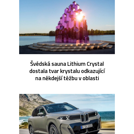
Švédská sauna Lithium Crystal
dostala tvar krystalu odkazující
na někdejší těžbu v oblasti