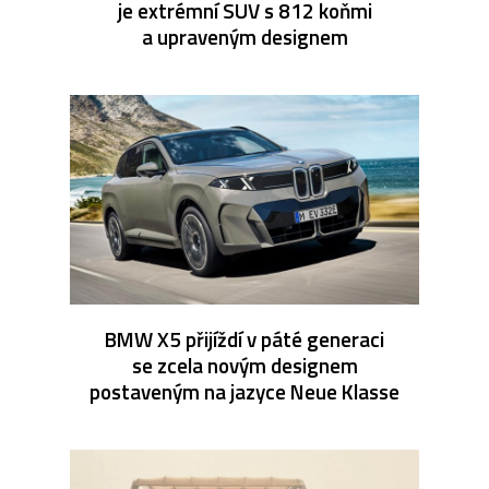
je extrémní SUV s 812 koňmi
a upraveným designem
BMW X5 přijíždí v páté generaci
se zcela novým designem
postaveným na jazyce Neue Klasse