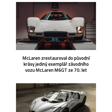
McLaren zrestauroval do původní
krásy jediný exemplář závodního
vozu McLaren M6GT ze 70. let