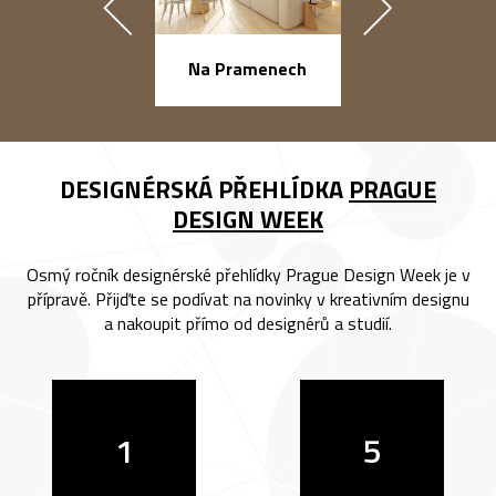
náměstí Na Ba
Na Pramenech
DESIGNÉRSKÁ PŘEHLÍDKA
PRAGUE
DESIGN WEEK
Osmý ročník designérské přehlídky Prague Design Week je v
přípravě. Přijďte se podívat na novinky v kreativním designu
a nakoupit přímo od designérů a studií.
1
5