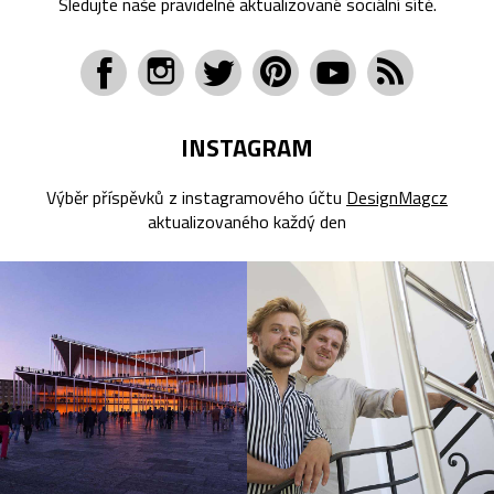
Sledujte naše pravidelně aktualizované sociální sítě.
INSTAGRAM
Výběr příspěvků z instagramového účtu
DesignMagcz
aktualizovaného každý den