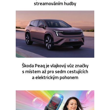
streamováním hudby
Škoda Peaq je vlajkový vůz značky
s místem až pro sedm cestujících
a elektrickým pohonem