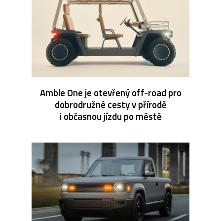
Amble One je otevřený off-road pro
dobrodružné cesty v přírodě
i občasnou jízdu po městě