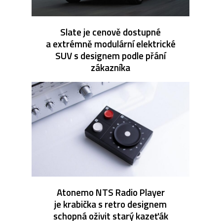
Slate je cenově dostupné
a extrémně modulární elektrické
SUV s designem podle přání
zákazníka
Atonemo NTS Radio Player
je krabička s retro designem
schopná oživit starý kazeťák