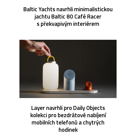
Baltic Yachts navrhli minimalistickou
jachtu Baltic 80 Café Racer
s překvapivým interiérem
Layer navrhli pro Daily Objects
kolekci pro bezdrátové nabíjení
mobilních telefonů a chytrých
hodinek