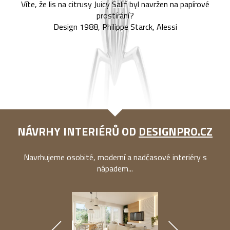
Víte, že lis na citrusy Juicy Salif byl navržen na papírové
prostírání?
Design 1988, Philippe Starck, Alessi
NÁVRHY INTERIÉRŮ OD
DESIGNPRO.CZ
Navrhujeme osobité, moderní a nadčasové interiéry s
nápadem...