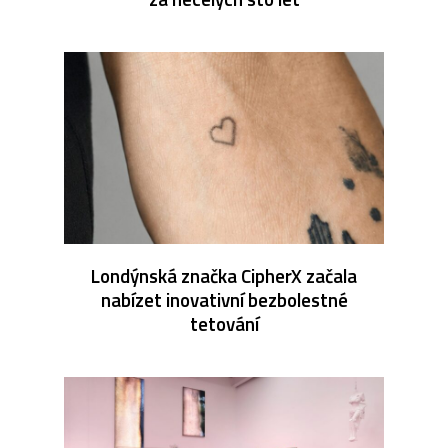
Londýnská značka CipherX začala
nabízet inovativní bezbolestné
tetování