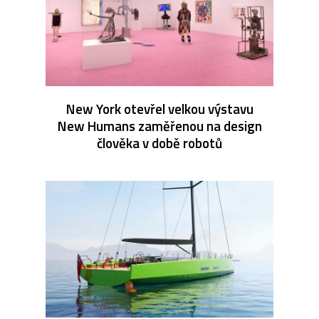
New York otevřel velkou výstavu
New Humans zaměřenou na design
člověka v době robotů