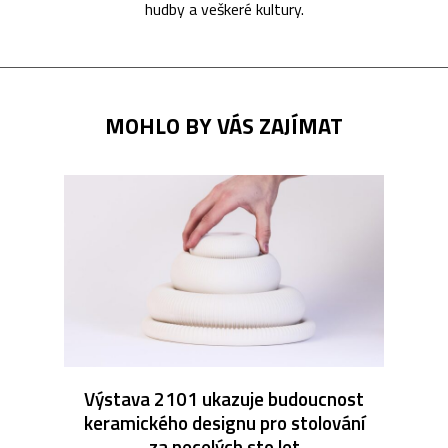
hudby a veškeré kultury.
MOHLO BY VÁS ZAJÍMAT
Výstava 2101 ukazuje budoucnost
keramického designu pro stolování
za necelých sto let