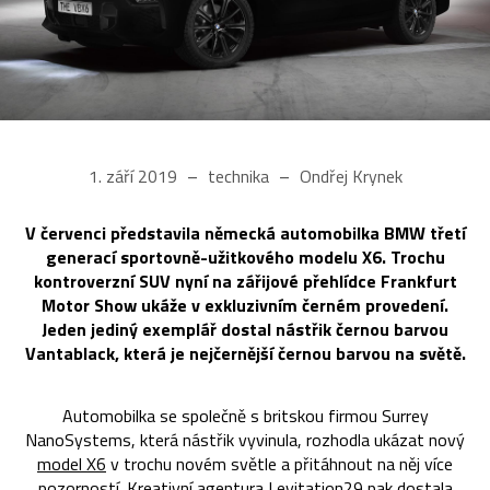
1. září 2019
technika
Ondřej Krynek
V červenci představila německá automobilka BMW třetí
generací sportovně-užitkového modelu X6. Trochu
kontroverzní SUV nyní na zářijové přehlídce Frankfurt
Motor Show ukáže v exkluzivním černém provedení.
Jeden jediný exemplář dostal nástřik černou barvou
Vantablack, která je nejčernější černou barvou na světě.
Automobilka se společně s britskou firmou Surrey
NanoSystems, která nástřik vyvinula, rozhodla ukázat nový
model X6
v trochu novém světle a přitáhnout na něj více
pozorností. Kreativní agentura Levitation29 pak dostala