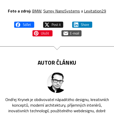
Foto a zdroj:
BMW
,
Surrey NanoSystems
a
Levitation29
AUTOR ČLÁNKU
Ondřej Krynek je obdivovatel nápaditého designu, kreativních
konceptů, moderní architektury, příjemných interiérů,
inovativních technologií, použitelného webdesignu, dobré