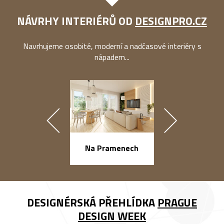
NÁVRHY INTERIÉRŮ OD
DESIGNPRO.CZ
Navrhujeme osobité, moderní a nadčasové interiéry s
nápadem...
náměstí Na Ba
Na Pramenech
DESIGNÉRSKÁ PŘEHLÍDKA
PRAGUE
DESIGN WEEK