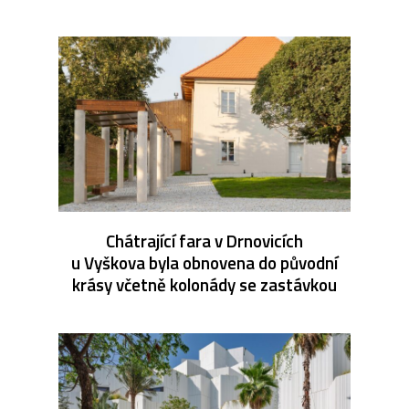
Chátrající fara v Drnovicích
u Vyškova byla obnovena do původní
krásy včetně kolonády se zastávkou