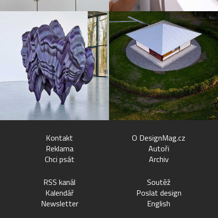
Kontakt
O DesignMag.cz
Reklama
Autoři
Chci psát
Archiv
RSS kanál
Soutěž
Kalendář
Poslat design
Newsletter
English