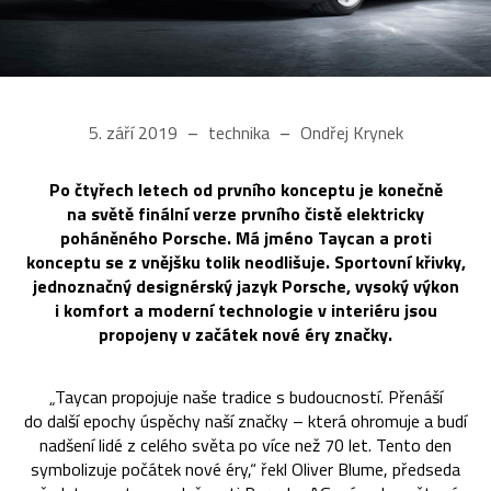
5. září 2019
technika
Ondřej Krynek
Po čtyřech letech od prvního konceptu je konečně
na světě finální verze prvního čistě elektricky
poháněného Porsche. Má jméno Taycan a proti
konceptu se z vnějšku tolik neodlišuje. Sportovní křivky,
jednoznačný designérský jazyk Porsche, vysoký výkon
i komfort a moderní technologie v interiéru jsou
propojeny v začátek nové éry značky.
„Taycan propojuje naše tradice s budoucností. Přenáší
do další epochy úspěchy naší značky – která ohromuje a budí
nadšení lidé z celého světa po více než 70 let. Tento den
symbolizuje počátek nové éry,“ řekl Oliver Blume, předseda