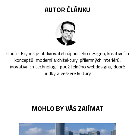
AUTOR ČLÁNKU
Ondřej Krynek je obdivovatel nápaditého designu, kreativních
konceptů, moderní architektury, příjemných interiérů,
inovativních technologií, použitelného webdesignu, dobré
hudby a veškeré kultury.
MOHLO BY VÁS ZAJÍMAT