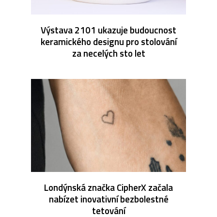
Výstava 2101 ukazuje budoucnost
keramického designu pro stolování
za necelých sto let
Londýnská značka CipherX začala
nabízet inovativní bezbolestné
tetování