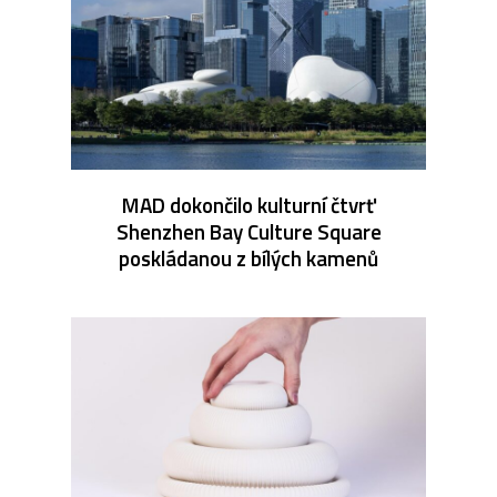
MAD dokončilo kulturní čtvrť
Shenzhen Bay Culture Square
poskládanou z bílých kamenů