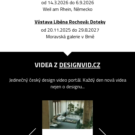
od 14.3.2026 do 6.9.2026
Weil am Rhein, Německo
Výstava Liběna Rochová: Doteky
od 20.11.2025 do 29.8.2027
Moravská galerie v Brně
VIDEA Z
DESIGNVID.CZ
Jedinečný český design video portál. Každý den nová videa
nejen o designu...