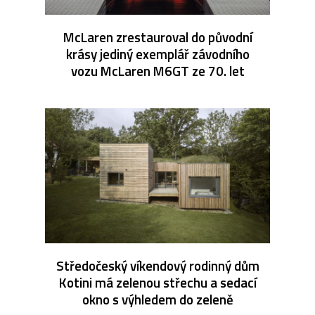
McLaren zrestauroval do původní
krásy jediný exemplář závodního
vozu McLaren M6GT ze 70. let
Středočeský víkendový rodinný dům
Kotini má zelenou střechu a sedací
okno s výhledem do zeleně