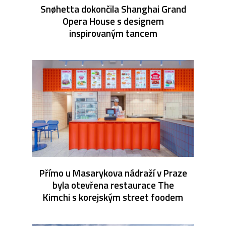
Snøhetta dokončila Shanghai Grand
Opera House s designem
inspirovaným tancem
Přímo u Masarykova nádraží v Praze
byla otevřena restaurace The
Kimchi s korejským street foodem