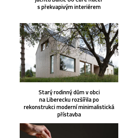
s překvapivým interiérem
Starý rodinný dům v obci
na Liberecku rozšířila po
rekonstrukci moderní minimalistická
přístavba