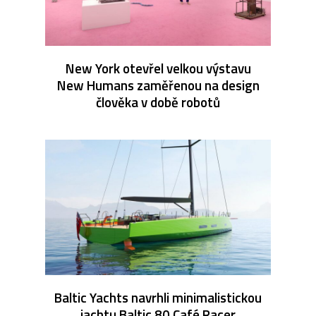
New York otevřel velkou výstavu
New Humans zaměřenou na design
člověka v době robotů
Baltic Yachts navrhli minimalistickou
jachtu Baltic 80 Café Racer