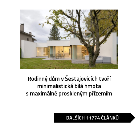
Rodinný dům v Šestajovicích tvoří
minimalistická bílá hmota
s maximálně proskleným přízemím
DALŠÍCH 11774 ČLÁNKŮ