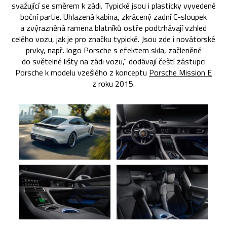
svažující se směrem k zádi. Typické jsou i plasticky vyvedené
boční partie. Uhlazená kabina, zkrácený zadní C-sloupek
a zvýrazněná ramena blatníků ostře podtrhávají vzhled
celého vozu, jak je pro značku typické. Jsou zde i novátorské
prvky, např. logo Porsche s efektem skla, začleněné
do světelné lišty na zádi vozu,“ dodávají čeští zástupci
Porsche k modelu vzešlého z konceptu
Porsche Mission E
z roku 2015.