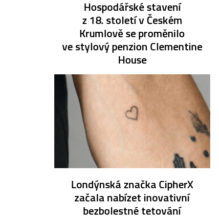
Hospodářské stavení
z 18. století v Českém
Krumlově se proměnilo
ve stylový penzion Clementine
House
Londýnská značka CipherX
začala nabízet inovativní
bezbolestné tetování