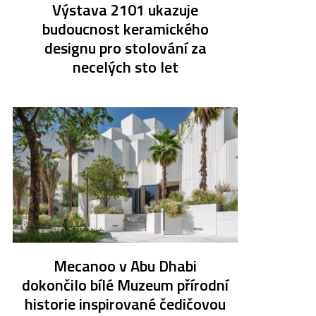
Výstava 2101 ukazuje
budoucnost keramického
designu pro stolování za
necelých sto let
Mecanoo v Abu Dhabi
dokončilo bílé Muzeum přírodní
historie inspirované čedičovou