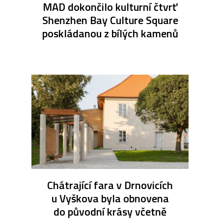
MAD dokončilo kulturní čtvrť
Shenzhen Bay Culture Square
poskládanou z bílých kamenů
Chátrající fara v Drnovicích
u Vyškova byla obnovena
do původní krásy včetně