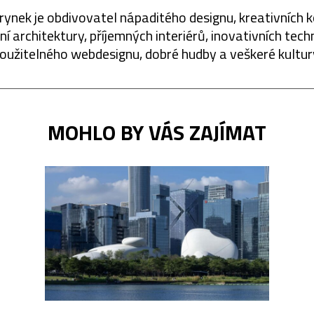
rynek je obdivovatel nápaditého designu, kreativních 
í architektury, příjemných interiérů, inovativních techn
oužitelného webdesignu, dobré hudby a veškeré kultur
MOHLO BY VÁS ZAJÍMAT