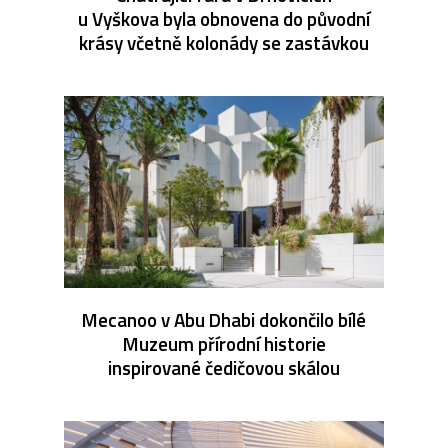
u Vyškova byla obnovena do původní
krásy včetně kolonády se zastávkou
Mecanoo v Abu Dhabi dokončilo bílé
Muzeum přírodní historie
inspirované čedičovou skálou