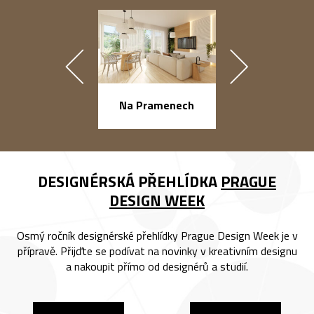
náměstí Na Ba
Na Pramenech
DESIGNÉRSKÁ PŘEHLÍDKA
PRAGUE
DESIGN WEEK
Osmý ročník designérské přehlídky Prague Design Week je v
přípravě. Přijďte se podívat na novinky v kreativním designu
a nakoupit přímo od designérů a studií.