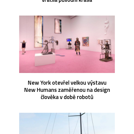
New York otevřel velkou výstavu
New Humans zaměřenou na design
člověka v době robotů