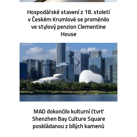
Hospodářské stavení z 18. století
v Českém Krumlově se proměnilo
ve stylový penzion Clementine
House
MAD dokončilo kulturní čtvrť
Shenzhen Bay Culture Square
poskládanou z bílých kamenů