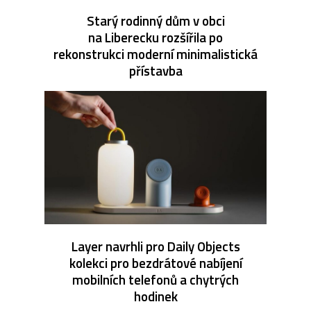
Starý rodinný dům v obci
na Liberecku rozšířila po
rekonstrukci moderní minimalistická
přístavba
Layer navrhli pro Daily Objects
kolekci pro bezdrátové nabíjení
mobilních telefonů a chytrých
hodinek