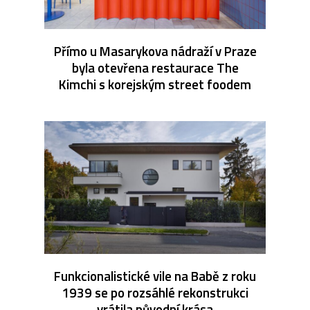
Přímo u Masarykova nádraží v Praze
byla otevřena restaurace The
Kimchi s korejským street foodem
Funkcionalistické vile na Babě z roku
1939 se po rozsáhlé rekonstrukci
vrátila původní krása