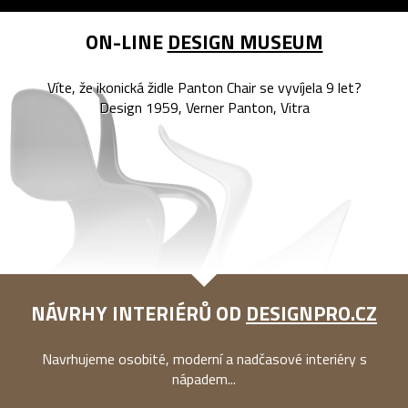
ON-LINE
DESIGN MUSEUM
Víte, že ikonická židle Panton Chair se vyvíjela 9 let?
Design 1959, Verner Panton, Vitra
NÁVRHY INTERIÉRŮ OD
DESIGNPRO.CZ
Navrhujeme osobité, moderní a nadčasové interiéry s
nápadem...