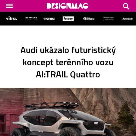
Audi ukázalo futuristický
koncept terénního vozu
AI:TRAIL Quattro