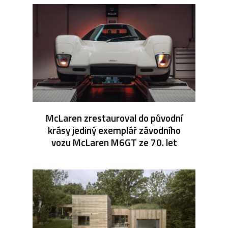
McLaren zrestauroval do původní
krásy jediný exemplář závodního
vozu McLaren M6GT ze 70. let