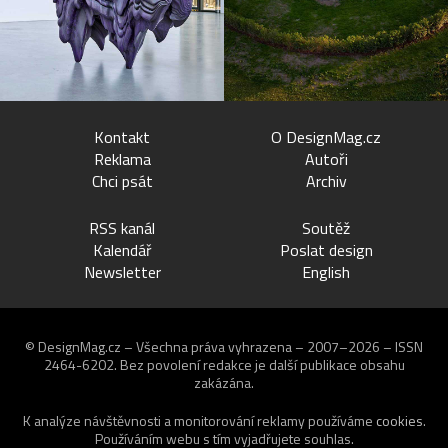
Kontakt
O DesignMag.cz
Reklama
Autoři
Chci psát
Archiv
RSS kanál
Soutěž
Kalendář
Poslat design
Newsletter
English
© DesignMag.cz – Všechna práva vyhrazena – 2007–2026 – ISSN
2464-6202.
Bez povolení redakce je další publikace obsahu
zakázána.
K analýze návštěvnosti a monitorování reklamy používáme
cookies
.
Používáním webu s tím vyjadřujete souhlas.