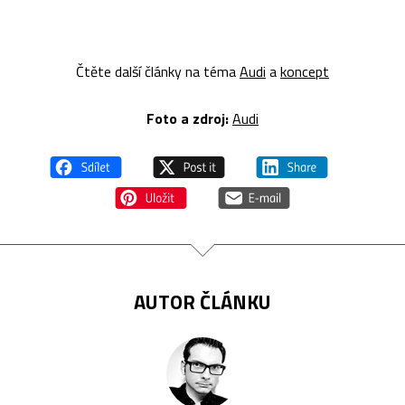
Čtěte další články na téma
Audi
a
koncept
Foto a zdroj:
Audi
AUTOR ČLÁNKU