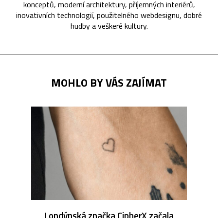
konceptů, moderní architektury, příjemných interiérů,
inovativních technologií, použitelného webdesignu, dobré
hudby a veškeré kultury.
MOHLO BY VÁS ZAJÍMAT
Londýnská značka CipherX začala