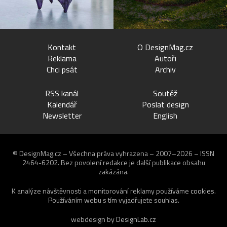
Kontakt
O DesignMag.cz
Reklama
Autoři
Chci psát
Archiv
RSS kanál
Soutěž
Kalendář
Poslat design
Newsletter
English
© DesignMag.cz – Všechna práva vyhrazena – 2007–2026 – ISSN
2464-6202.
Bez povolení redakce je další publikace obsahu
zakázána.
K analýze návštěvnosti a monitorování reklamy používáme
cookies
.
Používáním webu s tím vyjadřujete souhlas.
webdesign by
DesignLab.cz