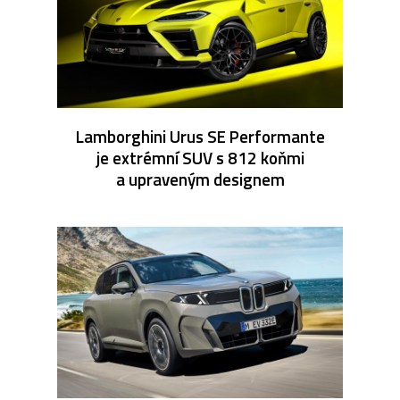
Lamborghini Urus SE Performante
je extrémní SUV s 812 koňmi
a upraveným designem