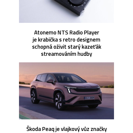
Atonemo NTS Radio Player
je krabička s retro designem
schopná oživit starý kazeťák
streamováním hudby
Škoda Peaq je vlajkový vůz značky