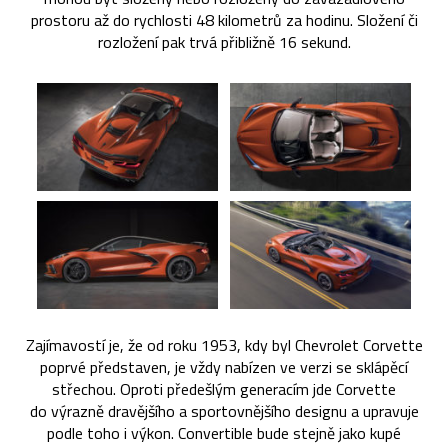
prostoru až do rychlosti 48 kilometrů za hodinu. Složení či
rozložení pak trvá přibližně 16 sekund.
Zajímavostí je, že od roku 1953, kdy byl Chevrolet Corvette
poprvé představen, je vždy nabízen ve verzi se sklápěcí
střechou. Oproti předešlým generacím jde Corvette
do výrazně dravějšího a sportovnějšího designu a upravuje
podle toho i výkon. Convertible bude stejně jako kupé