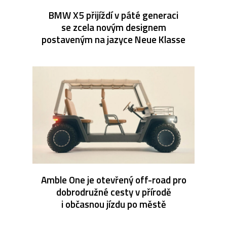
BMW X5 přijíždí v páté generaci
se zcela novým designem
postaveným na jazyce Neue Klasse
Amble One je otevřený off-road pro
dobrodružné cesty v přírodě
i občasnou jízdu po městě