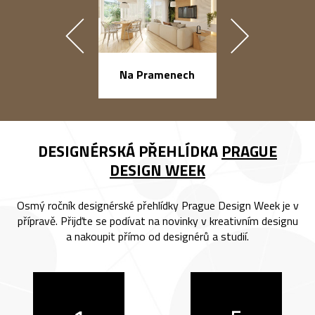
náměstí Na Ba
Na Pramenech
DESIGNÉRSKÁ PŘEHLÍDKA
PRAGUE
DESIGN WEEK
Osmý ročník designérské přehlídky Prague Design Week je v
přípravě. Přijďte se podívat na novinky v kreativním designu
a nakoupit přímo od designérů a studií.