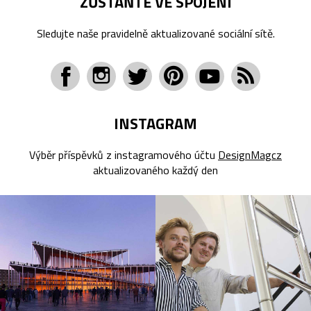
ZŮSTAŇTE VE SPOJENÍ
Sledujte naše pravidelně aktualizované sociální sítě.
INSTAGRAM
Výběr příspěvků z instagramového účtu
DesignMagcz
aktualizovaného každý den