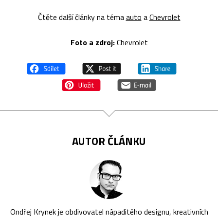
Čtěte další články na téma
auto
a
Chevrolet
Foto a zdroj:
Chevrolet
AUTOR ČLÁNKU
Ondřej Krynek je obdivovatel nápaditého designu, kreativních