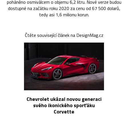
poháněno osmiválcem o objemu 6,2 litru. Nové verze budou
dostupné na začátku roku 2020 za cenu od 67 500 dolarů,
tedy asi 1,6 milionu korun.
Čtěte související článek na DesignMag.cz
Chevrolet ukázal novou generaci
svého ikonického sporťáku
Corvette