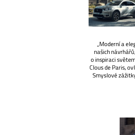
„Moderní a ele
našich návrhářů,
o inspiraci světem
Clous de Paris, o
Smyslové zážitky 