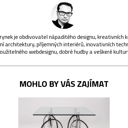
rynek je obdivovatel nápaditého designu, kreativních 
í architektury, příjemných interiérů, inovativních techn
oužitelného webdesignu, dobré hudby a veškeré kultur
MOHLO BY VÁS ZAJÍMAT