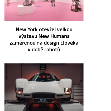
New York otevřel velkou
výstavu New Humans
zaměřenou na design člověka
v době robotů