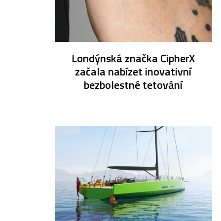
Londýnská značka CipherX
začala nabízet inovativní
bezbolestné tetování