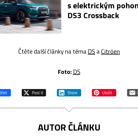
s elektrickým poho
DS3 Crossback
Čtěte další články na téma
DS
a
Citröen
Foto:
DS
AUTOR ČLÁNKU