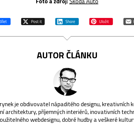
Foto a zdroj:
Škoda Auto
AUTOR ČLÁNKU
rynek je obdivovatel nápaditého designu, kreativních 
í architektury, příjemných interiérů, inovativních techn
oužitelného webdesignu, dobré hudby a veškeré kultur