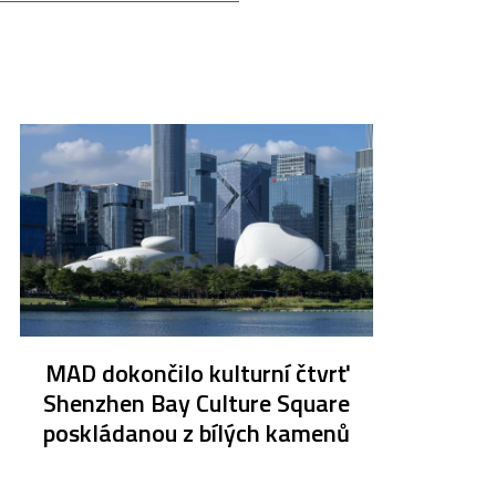
MAD dokončilo kulturní čtvrť
Shenzhen Bay Culture Square
poskládanou z bílých kamenů