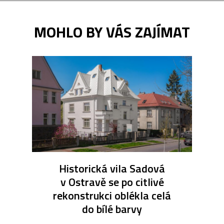
MOHLO BY VÁS ZAJÍMAT
Historická vila Sadová
v Ostravě se po citlivé
rekonstrukci oblékla celá
do bílé barvy