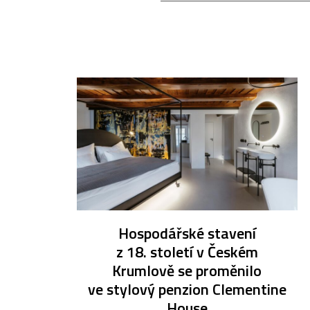
Hospodářské stavení
z 18. století v Českém
Krumlově se proměnilo
ve stylový penzion Clementine
House