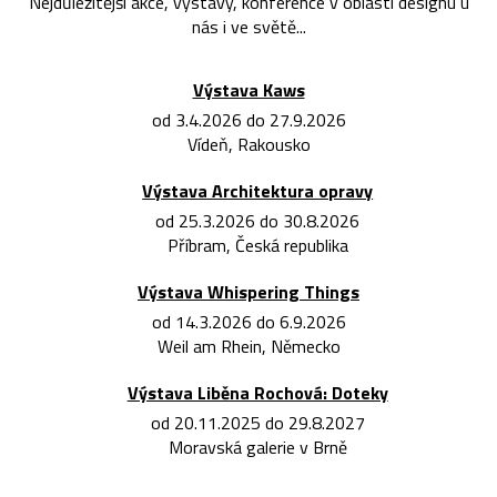
Nejdůležitější akce, výstavy, konference v oblasti designu u
nás i ve světě...
Výstava Kaws
od 3.4.2026 do 27.9.2026
Vídeň, Rakousko
Výstava Architektura opravy
od 25.3.2026 do 30.8.2026
Příbram, Česká republika
Výstava Whispering Things
od 14.3.2026 do 6.9.2026
Weil am Rhein, Německo
Výstava Liběna Rochová: Doteky
od 20.11.2025 do 29.8.2027
Moravská galerie v Brně