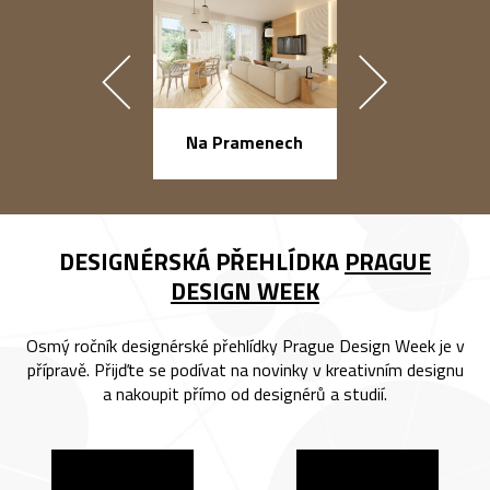
náměstí Na Ba
Na Pramenech
DESIGNÉRSKÁ PŘEHLÍDKA
PRAGUE
DESIGN WEEK
Osmý ročník designérské přehlídky Prague Design Week je v
přípravě. Přijďte se podívat na novinky v kreativním designu
a nakoupit přímo od designérů a studií.