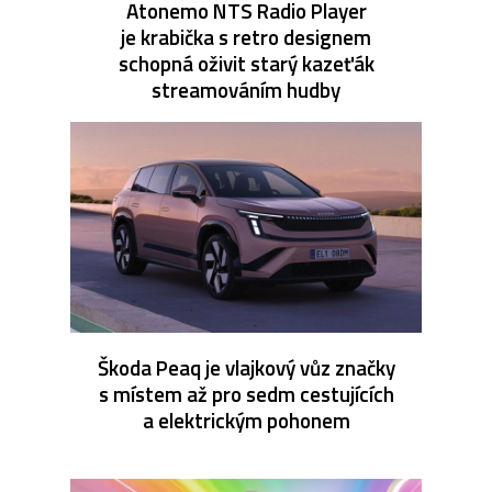
Atonemo NTS Radio Player
je krabička s retro designem
schopná oživit starý kazeťák
streamováním hudby
Škoda Peaq je vlajkový vůz značky
s místem až pro sedm cestujících
a elektrickým pohonem