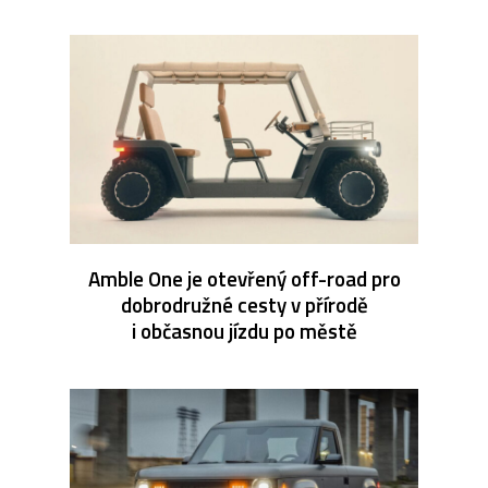
Amble One je otevřený off-road pro
dobrodružné cesty v přírodě
i občasnou jízdu po městě