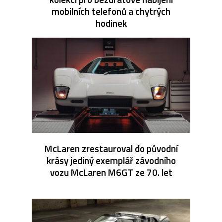
mobilních telefonů a chytrých
hodinek
McLaren zrestauroval do původní
krásy jediný exemplář závodního
vozu McLaren M6GT ze 70. let