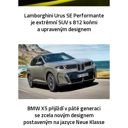
Lamborghini Urus SE Performante
je extrémní SUV s 812 koňmi
a upraveným designem
BMW X5 přijíždí v páté generaci
se zcela novým designem
postaveným na jazyce Neue Klasse