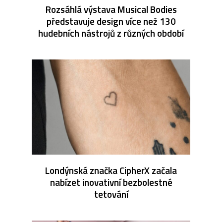
Rozsáhlá výstava Musical Bodies
představuje design více než 130
hudebních nástrojů z různých období
Londýnská značka CipherX začala
nabízet inovativní bezbolestné
tetování