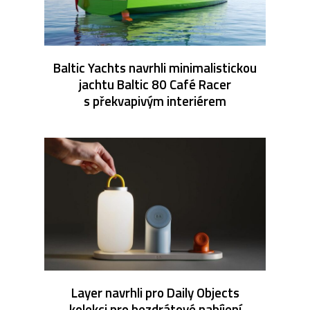
Baltic Yachts navrhli minimalistickou
jachtu Baltic 80 Café Racer
s překvapivým interiérem
Layer navrhli pro Daily Objects
kolekci pro bezdrátové nabíjení