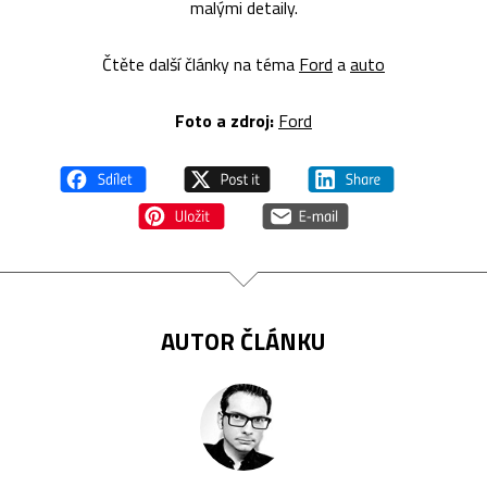
malými detaily.
Čtěte další články na téma
Ford
a
auto
Foto a zdroj:
Ford
AUTOR ČLÁNKU