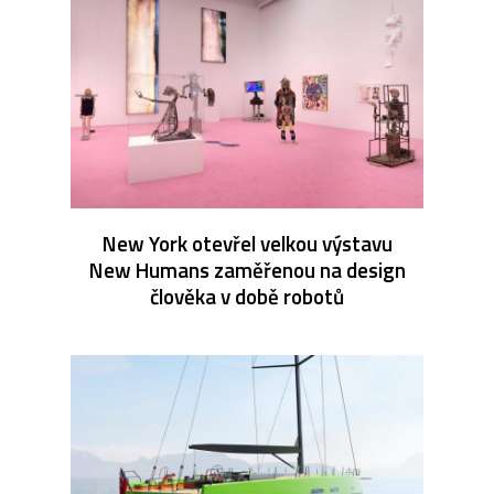
New York otevřel velkou výstavu
New Humans zaměřenou na design
člověka v době robotů