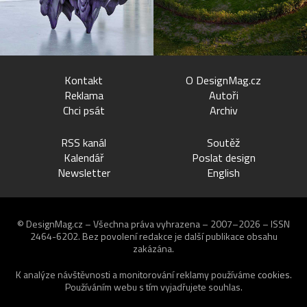
Kontakt
O DesignMag.cz
Reklama
Autoři
Chci psát
Archiv
RSS kanál
Soutěž
Kalendář
Poslat design
Newsletter
English
© DesignMag.cz – Všechna práva vyhrazena – 2007–2026 – ISSN
2464-6202.
Bez povolení redakce je další publikace obsahu
zakázána.
K analýze návštěvnosti a monitorování reklamy používáme
cookies
.
Používáním webu s tím vyjadřujete souhlas.