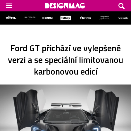
Ford GT přichází ve vylepšené
verzi a se speciální limitovanou
karbonovou edicí