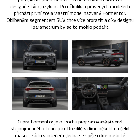
designérským jazykem. Po několika upravených modelech
přichází první zcela vlastní model nazvaný Formentor.
Oblíbeným segmentem SUV chce více prorazit a díky designu
i parametrům by se to mohlo podařit.
Cupra Formentor je o trochu propracovanější verzí
stejnojmenného konceptu. Rozdílů vidíme několik na čelní
masce, zádi i v interiéru. Jedná se spíše o kosmetické