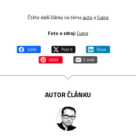
Čtěte další články na téma
auto
a
Cupra
Foto a zdroj:
Cupra
AUTOR ČLÁNKU