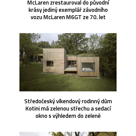
McLaren zrestauroval do původní
krásy jediný exemplář závodního
vozu McLaren M6GT ze 70. let
Středočeský víkendový rodinný dům
Kotini má zelenou střechu a sedací
okno s výhledem do zeleně