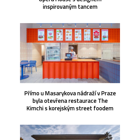
inspirovaným tancem
Přímo u Masarykova nádraží v Praze
byla otevřena restaurace The
Kimchi s korejským street foodem