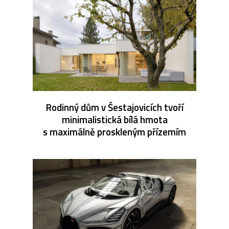
Rodinný dům v Šestajovicích tvoří
minimalistická bílá hmota
s maximálně proskleným přízemím