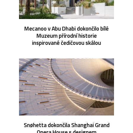
Mecanoo v Abu Dhabi dokončilo bílé
Muzeum přírodní historie
inspirované čedičovou skálou
Snøhetta dokončila Shanghai Grand
Opera House s designem