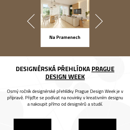
náměstí Na Ba
Na Pramenech
DESIGNÉRSKÁ PŘEHLÍDKA
PRAGUE
DESIGN WEEK
Osmý ročník designérské přehlídky Prague Design Week je v
přípravě. Přijďte se podívat na novinky v kreativním designu
a nakoupit přímo od designérů a studií.