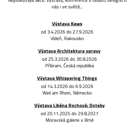
Nejdůležitější akce, výstavy, konference v oblasti designu u
nás i ve světě...
Výstava Kaws
od 3.4.2026 do 27.9.2026
Vídeň, Rakousko
Výstava Architektura opravy
od 25.3.2026 do 30.8.2026
Příbram, Česká republika
Výstava Whispering Things
od 14.3.2026 do 6.9.2026
Weil am Rhein, Německo
Výstava Liběna Rochová: Doteky
od 20.11.2025 do 29.8.2027
Moravská galerie v Brně