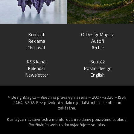
Kontakt
O DesignMag.cz
Reklama
Autoři
Chci psát
Archiv
RSS kanál
Soutěž
Kalendář
Poslat design
Newsletter
English
© DesignMag.cz – Všechna práva vyhrazena – 2007–2026 – ISSN
2464-6202.
Bez povolení redakce je další publikace obsahu
zakázána.
K analýze návštěvnosti a monitorování reklamy používáme
cookies
.
Používáním webu s tím vyjadřujete souhlas.