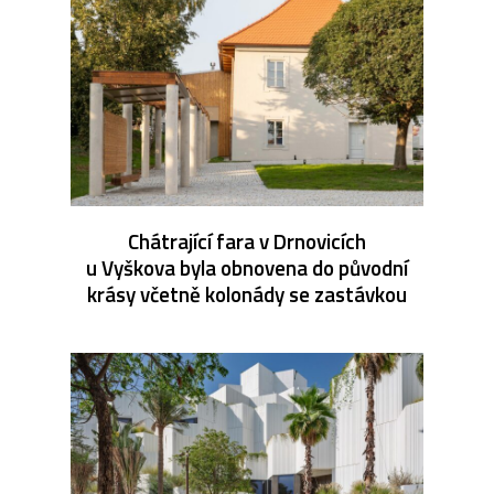
Chátrající fara v Drnovicích
u Vyškova byla obnovena do původní
krásy včetně kolonády se zastávkou