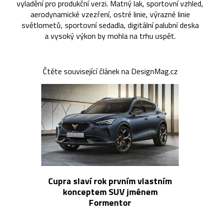
vyladění pro produkční verzi. Matný lak, sportovní vzhled,
aerodynamické vzezření, ostré linie, výrazné linie
světlometů, sportovní sedadla, digitální palubní deska
a vysoký výkon by mohla na trhu uspět.
Čtěte související článek na DesignMag.cz
Cupra slaví rok prvním vlastním
konceptem SUV jménem
Formentor