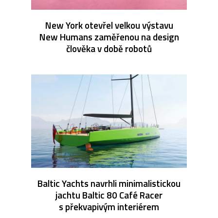
New York otevřel velkou výstavu
New Humans zaměřenou na design
člověka v době robotů
Baltic Yachts navrhli minimalistickou
jachtu Baltic 80 Café Racer
s překvapivým interiérem