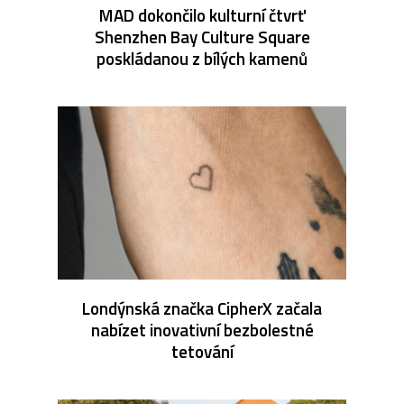
MAD dokončilo kulturní čtvrť
Shenzhen Bay Culture Square
poskládanou z bílých kamenů
Londýnská značka CipherX začala
nabízet inovativní bezbolestné
tetování