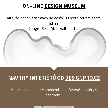
ON-LINE
DESIGN MUSEUM
Víte, že jedna váza Savoy se vyrábí 30 hodin celkem sedmi
lidmi?
Design 1936, Alvar Aalto, Iittala
NÁVRHY INTERIÉRŮ OD
DESIGNPRO.CZ
Navrhujeme osobité, moderní a nadčasové interiéry s
nápadem...