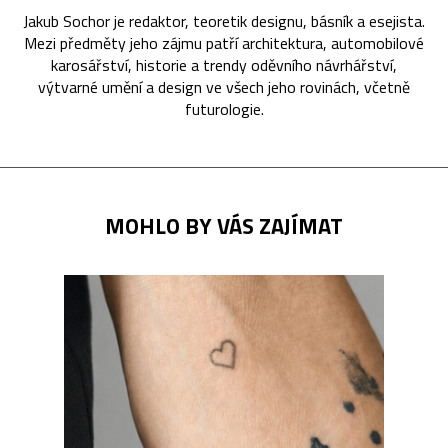
Jakub Sochor je redaktor, teoretik designu, básník a esejista.
Mezi předměty jeho zájmu patří architektura, automobilové
karosářství, historie a trendy oděvního návrhářství,
výtvarné umění a design ve všech jeho rovinách, včetně
futurologie.
MOHLO BY VÁS ZAJÍMAT