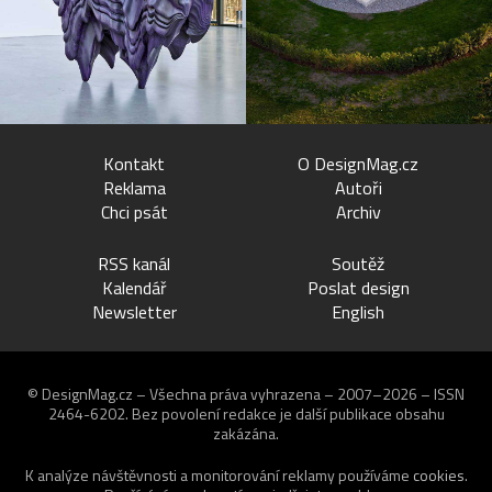
Kontakt
O DesignMag.cz
Reklama
Autoři
Chci psát
Archiv
RSS kanál
Soutěž
Kalendář
Poslat design
Newsletter
English
© DesignMag.cz – Všechna práva vyhrazena – 2007–2026 – ISSN
2464-6202.
Bez povolení redakce je další publikace obsahu
zakázána.
K analýze návštěvnosti a monitorování reklamy používáme
cookies
.