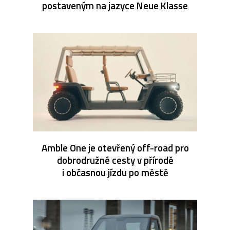
postaveným na jazyce Neue Klasse
Amble One je otevřený off-road pro
dobrodružné cesty v přírodě
i občasnou jízdu po městě