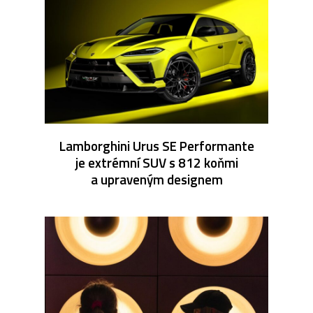
Lamborghini Urus SE Performante
je extrémní SUV s 812 koňmi
a upraveným designem