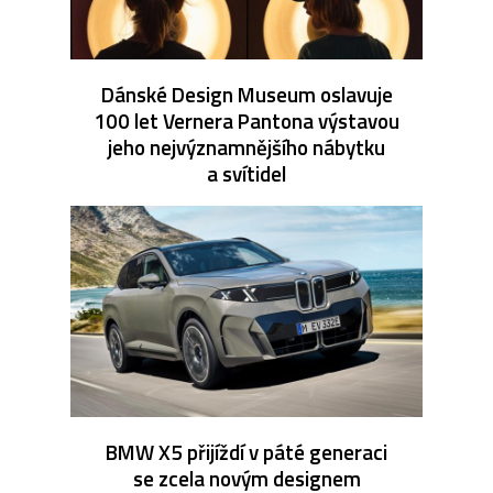
Dánské Design Museum oslavuje
100 let Vernera Pantona výstavou
jeho nejvýznamnějšího nábytku
a svítidel
BMW X5 přijíždí v páté generaci
se zcela novým designem