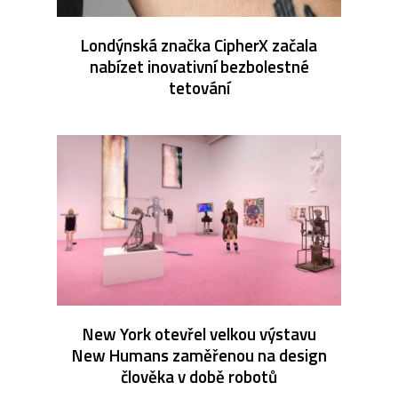
Londýnská značka CipherX začala
nabízet inovativní bezbolestné
tetování
New York otevřel velkou výstavu
New Humans zaměřenou na design
člověka v době robotů