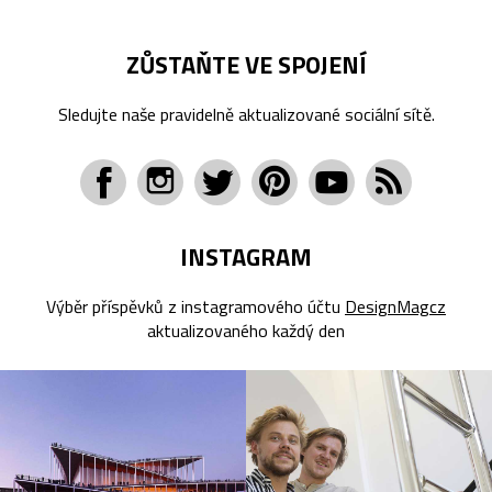
ZŮSTAŇTE VE SPOJENÍ
Sledujte naše pravidelně aktualizované sociální sítě.
INSTAGRAM
Výběr příspěvků z instagramového účtu
DesignMagcz
aktualizovaného každý den