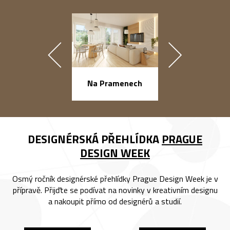
náměstí Na Ba
Na Pramenech
DESIGNÉRSKÁ PŘEHLÍDKA
PRAGUE
DESIGN WEEK
Osmý ročník designérské přehlídky Prague Design Week je v
přípravě. Přijďte se podívat na novinky v kreativním designu
a nakoupit přímo od designérů a studií.