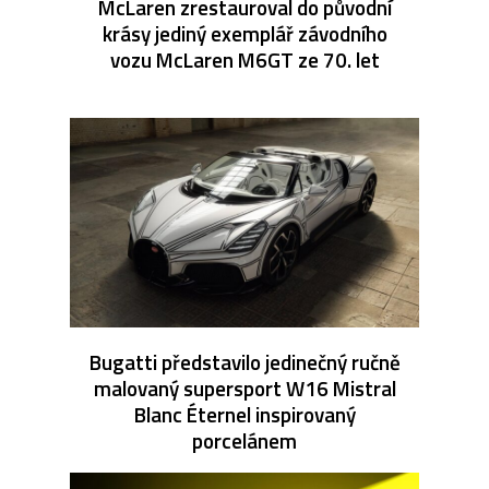
McLaren zrestauroval do původní
krásy jediný exemplář závodního
vozu McLaren M6GT ze 70. let
Bugatti představilo jedinečný ručně
malovaný supersport W16 Mistral
Blanc Éternel inspirovaný
porcelánem