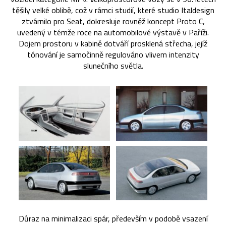
těšily velké oblibě, což v rámci studií, které studio Italdesign
ztvárnilo pro Seat, dokresluje rovněž koncept Proto C,
uvedený v témže roce na automobilové výstavě v Paříži.
Dojem prostoru v kabině dotváří prosklená střecha, jejíž
tónování je samočinně regulováno vlivem intenzity
slunečního světla.
Důraz na minimalizaci spár, především v podobě vsazení