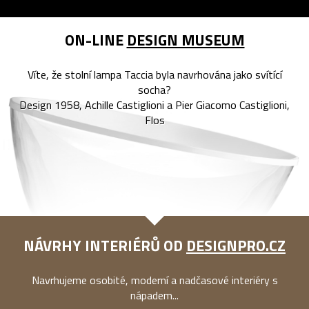
ON-LINE
DESIGN MUSEUM
Víte, že stolní lampa Taccia byla navrhována jako svítící
socha?
Design 1958, Achille Castiglioni a Pier Giacomo Castiglioni,
Flos
NÁVRHY INTERIÉRŮ OD
DESIGNPRO.CZ
Navrhujeme osobité, moderní a nadčasové interiéry s
nápadem...