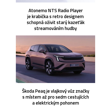
Atonemo NTS Radio Player
je krabička s retro designem
schopná oživit starý kazeťák
streamováním hudby
Škoda Peaq je vlajkový vůz značky
s místem až pro sedm cestujících
a elektrickým pohonem