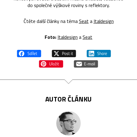
do společné výškové roviny s reflektory.
Čtěte další články na téma
Seat
a
Italdesign
Foto:
Italdesign
a
Seat
AUTOR ČLÁNKU