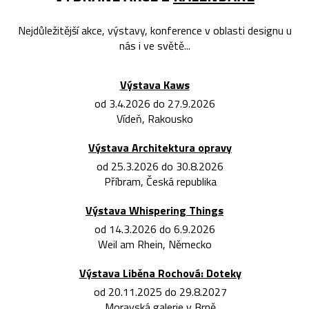
Nejdůležitější akce, výstavy, konference v oblasti designu u
nás i ve světě...
Výstava Kaws
od 3.4.2026 do 27.9.2026
Vídeň, Rakousko
Výstava Architektura opravy
od 25.3.2026 do 30.8.2026
Příbram, Česká republika
Výstava Whispering Things
od 14.3.2026 do 6.9.2026
Weil am Rhein, Německo
Výstava Liběna Rochová: Doteky
od 20.11.2025 do 29.8.2027
Moravská galerie v Brně