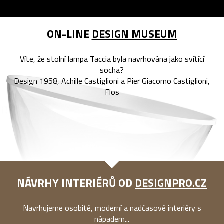
ON-LINE
DESIGN MUSEUM
Víte, že stolní lampa Taccia byla navrhována jako svítící
socha?
Design 1958, Achille Castiglioni a Pier Giacomo Castiglioni,
Flos
NÁVRHY INTERIÉRŮ OD
DESIGNPRO.CZ
Navrhujeme osobité, moderní a nadčasové interiéry s
nápadem...