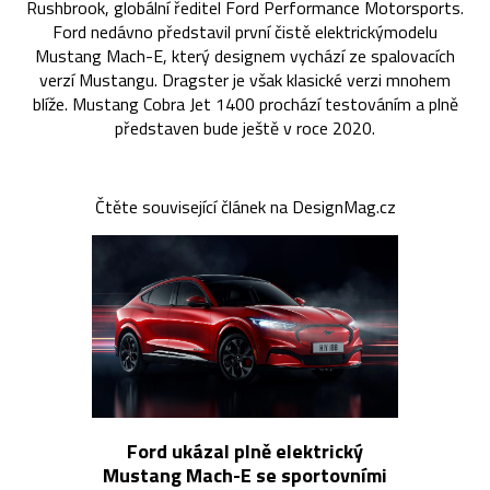
Rushbrook, globální ředitel Ford Performance Motorsports.
Ford nedávno představil první čistě elektrickýmodelu
Mustang Mach-E, který designem vychází ze spalovacích
verzí Mustangu. Dragster je však klasické verzi mnohem
blíže. Mustang Cobra Jet 1400 prochází testováním a plně
představen bude ještě v roce 2020.
Čtěte související článek na DesignMag.cz
Ford ukázal plně elektrický
Mustang Mach-E se sportovními