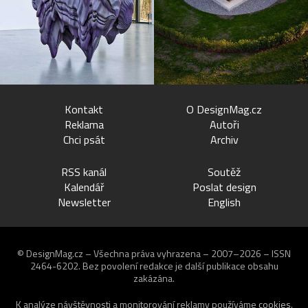
Kontakt
O DesignMag.cz
Reklama
Autoři
Chci psát
Archiv
RSS kanál
Soutěž
Kalendář
Poslat design
Newsletter
English
© DesignMag.cz – Všechna práva vyhrazena – 2007–2026 – ISSN
2464-6202.
Bez povolení redakce je další publikace obsahu
zakázána.
K analýze návštěvnosti a monitorování reklamy používáme
cookies
.