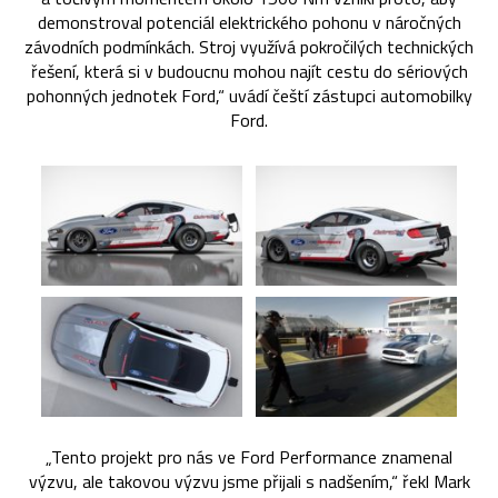
demonstroval potenciál elektrického pohonu v náročných
závodních podmínkách. Stroj využívá pokročilých technických
řešení, která si v budoucnu mohou najít cestu do sériových
pohonných jednotek Ford,“ uvádí čeští zástupci automobilky
Ford.
„Tento projekt pro nás ve Ford Performance znamenal
výzvu, ale takovou výzvu jsme přijali s nadšením,“ řekl Mark