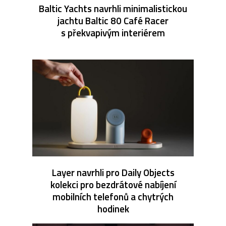
Baltic Yachts navrhli minimalistickou
jachtu Baltic 80 Café Racer
s překvapivým interiérem
Layer navrhli pro Daily Objects
kolekci pro bezdrátové nabíjení
mobilních telefonů a chytrých
hodinek