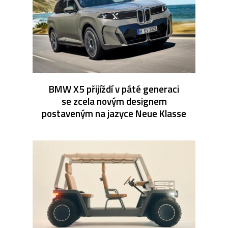
BMW X5 přijíždí v páté generaci
se zcela novým designem
postaveným na jazyce Neue Klasse