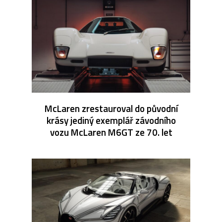
McLaren zrestauroval do původní
krásy jediný exemplář závodního
vozu McLaren M6GT ze 70. let