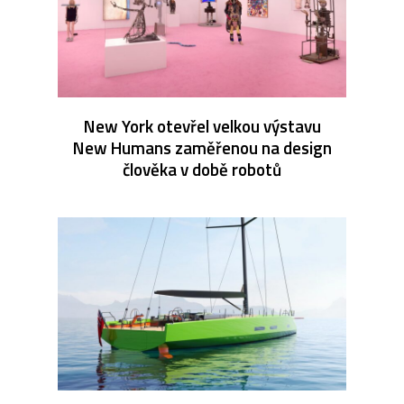
New York otevřel velkou výstavu
New Humans zaměřenou na design
člověka v době robotů