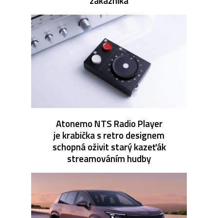
zákazníka
Atonemo NTS Radio Player
je krabička s retro designem
schopná oživit starý kazeťák
streamováním hudby