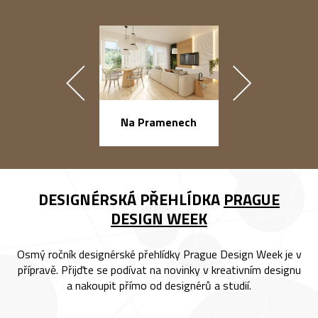
náměstí Na Ba
Na Pramenech
DESIGNÉRSKÁ PŘEHLÍDKA
PRAGUE
DESIGN WEEK
Osmý ročník designérské přehlídky Prague Design Week je v
přípravě. Přijďte se podívat na novinky v kreativním designu
a nakoupit přímo od designérů a studií.