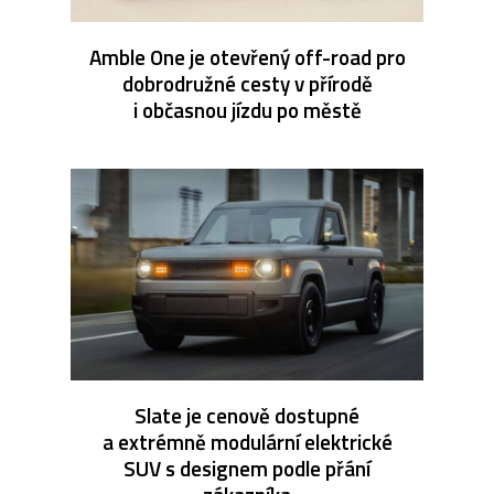
Amble One je otevřený off-road pro
dobrodružné cesty v přírodě
i občasnou jízdu po městě
Slate je cenově dostupné
a extrémně modulární elektrické
SUV s designem podle přání