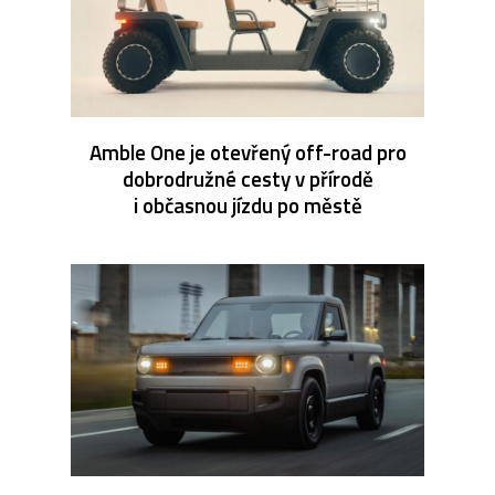
Amble One je otevřený off-road pro
dobrodružné cesty v přírodě
i občasnou jízdu po městě