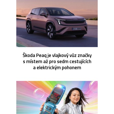
Škoda Peaq je vlajkový vůz značky
s místem až pro sedm cestujících
a elektrickým pohonem