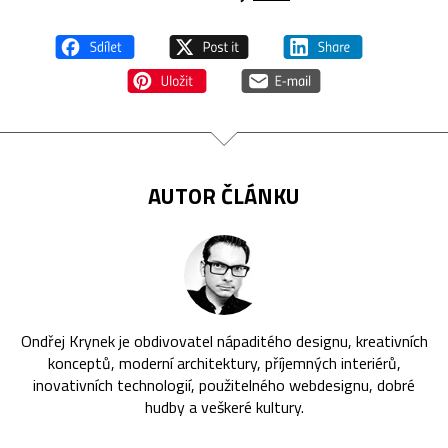
AUTOR ČLÁNKU
Ondřej Krynek je obdivovatel nápaditého designu, kreativních
konceptů, moderní architektury, příjemných interiérů,
inovativních technologií, použitelného webdesignu, dobré
hudby a veškeré kultury.