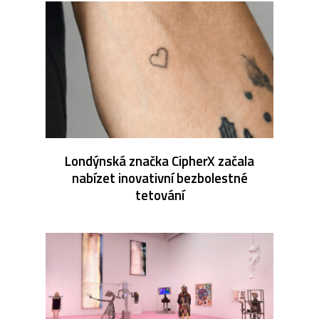
Londýnská značka CipherX začala
nabízet inovativní bezbolestné
tetování