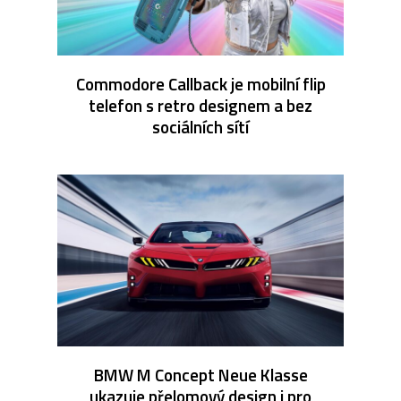
Commodore Callback je mobilní flip
telefon s retro designem a bez
sociálních sítí
BMW M Concept Neue Klasse
ukazuje přelomový design i pro