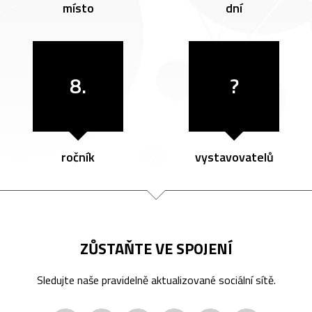
místo
dní
8.
?
ročník
vystavovatelů
ZŮSTAŇTE VE SPOJENÍ
Sledujte naše pravidelně aktualizované sociální sítě.