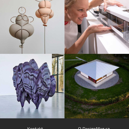
Kontakt
O DesignMag.cz