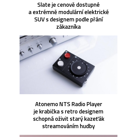
Slate je cenově dostupné
a extrémně modulární elektrické
SUV s designem podle přání
zákazníka
Atonemo NTS Radio Player
je krabička s retro designem
schopná oživit starý kazeťák
streamováním hudby