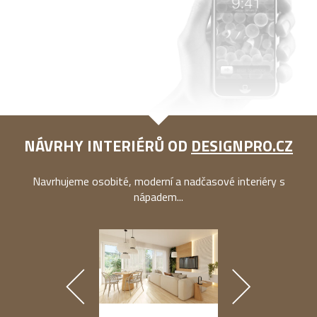
NÁVRHY INTERIÉRŮ OD
DESIGNPRO.CZ
Navrhujeme osobité, moderní a nadčasové interiéry s
nápadem...