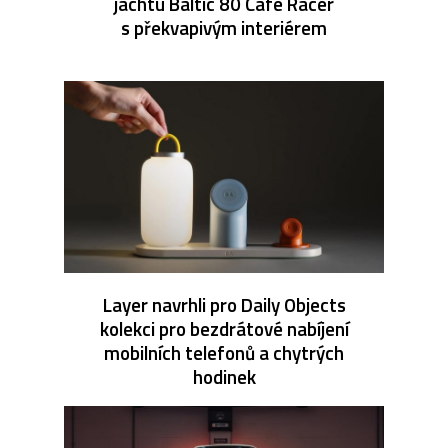
jachtu Baltic 80 Café Racer
s překvapivým interiérem
Layer navrhli pro Daily Objects
kolekci pro bezdrátové nabíjení
mobilních telefonů a chytrých
hodinek