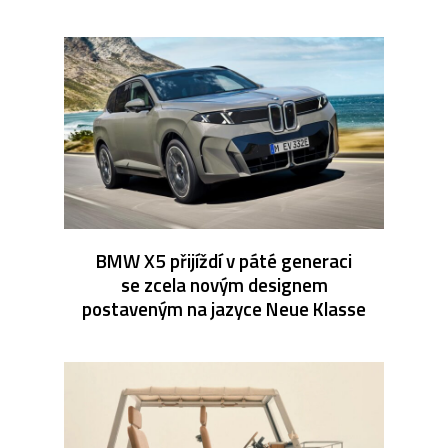
BMW X5 přijíždí v páté generaci
se zcela novým designem
postaveným na jazyce Neue Klasse