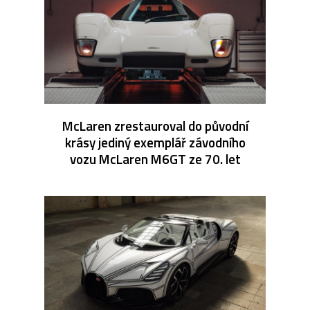
McLaren zrestauroval do původní
krásy jediný exemplář závodního
vozu McLaren M6GT ze 70. let