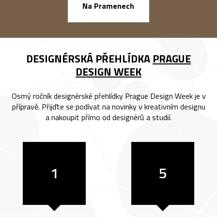
náměstí Na Ba
Na Pramenech
DESIGNÉRSKÁ PŘEHLÍDKA
PRAGUE
DESIGN WEEK
Osmý ročník designérské přehlídky Prague Design Week je v
přípravě. Přijďte se podívat na novinky v kreativním designu
a nakoupit přímo od designérů a studií.
1
5