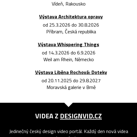
Vídeň, Rakousko
Výstava Architektura opravy
od 25.3.2026 do 30.8.2026
Příbram, Česká republika
Výstava Whispering Things
od 14.3.2026 do 6.9.2026
Weil am Rhein, Německo
Výstava Liběna Rochová: Doteky
od 20.11.2025 do 29.8.2027
Moravská galerie v Brně
VIDEA Z
DESIGNVID.CZ
Jedinečný český design video portál. Každý den nová videa