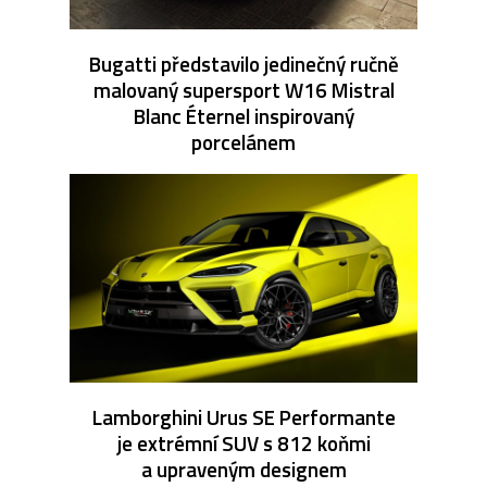
Bugatti představilo jedinečný ručně
malovaný supersport W16 Mistral
Blanc Éternel inspirovaný
porcelánem
Lamborghini Urus SE Performante
je extrémní SUV s 812 koňmi
a upraveným designem