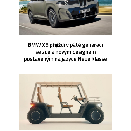
BMW X5 přijíždí v páté generaci
se zcela novým designem
postaveným na jazyce Neue Klasse