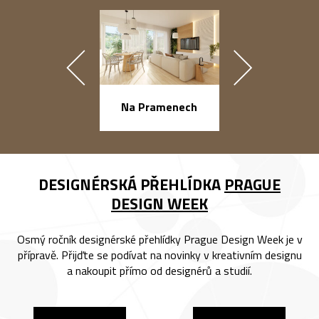
náměstí Na Ba
Na Pramenech
DESIGNÉRSKÁ PŘEHLÍDKA
PRAGUE
DESIGN WEEK
Osmý ročník designérské přehlídky Prague Design Week je v
přípravě. Přijďte se podívat na novinky v kreativním designu
a nakoupit přímo od designérů a studií.