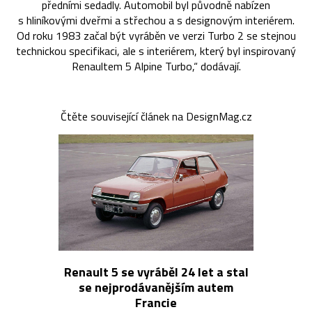
předními sedadly. Automobil byl původně nabízen
s hliníkovými dveřmi a střechou a s designovým interiérem.
Od roku 1983 začal být vyráběn ve verzi Turbo 2 se stejnou
technickou specifikaci, ale s interiérem, který byl inspirovaný
Renaultem 5 Alpine Turbo,“ dodávají.
Čtěte související článek na DesignMag.cz
Renault 5 se vyráběl 24 let a stal
se nejprodávanějším autem
Francie