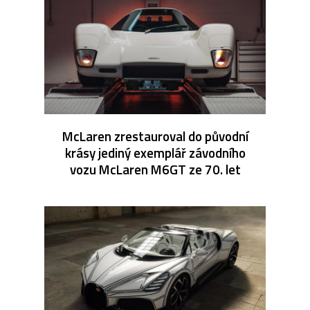
McLaren zrestauroval do původní
krásy jediný exemplář závodního
vozu McLaren M6GT ze 70. let