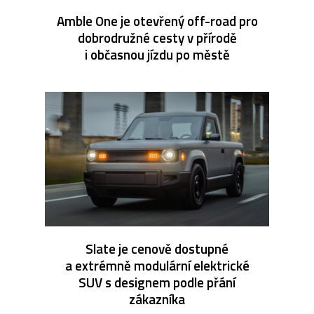
Amble One je otevřený off-road pro
dobrodružné cesty v přírodě
i občasnou jízdu po městě
Slate je cenově dostupné
a extrémně modulární elektrické
SUV s designem podle přání
zákazníka