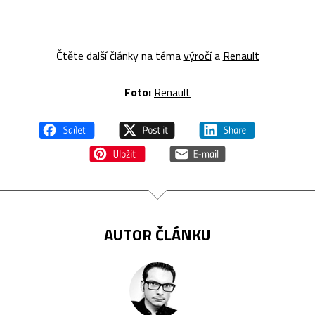
Čtěte další články na téma
výročí
a
Renault
Foto:
Renault
AUTOR ČLÁNKU