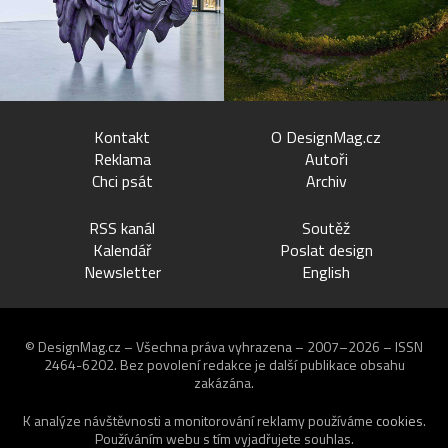
Kontakt
O DesignMag.cz
Reklama
Autoři
Chci psát
Archiv
RSS kanál
Soutěž
Kalendář
Poslat design
Newsletter
English
© DesignMag.cz – Všechna práva vyhrazena – 2007–2026 – ISSN
2464-6202.
Bez povolení redakce je další publikace obsahu
zakázána.
K analýze návštěvnosti a monitorování reklamy používáme
cookies
.
Používáním webu s tím vyjadřujete souhlas.