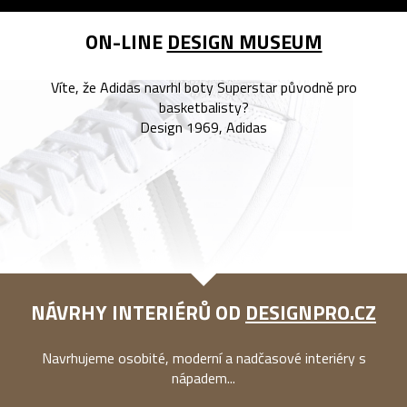
ON-LINE
DESIGN MUSEUM
Víte, že Adidas navrhl boty Superstar původně pro
basketbalisty?
Design 1969, Adidas
NÁVRHY INTERIÉRŮ OD
DESIGNPRO.CZ
Navrhujeme osobité, moderní a nadčasové interiéry s
nápadem...