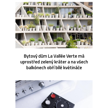
Bytový dům La Vallée Verte má
uprostřed zelený kráter a na všech
balkónech obří bílé květináče