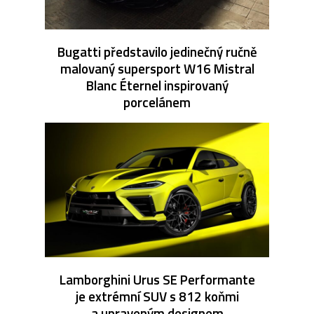
Bugatti představilo jedinečný ručně
malovaný supersport W16 Mistral
Blanc Éternel inspirovaný
porcelánem
Lamborghini Urus SE Performante
je extrémní SUV s 812 koňmi
a upraveným designem