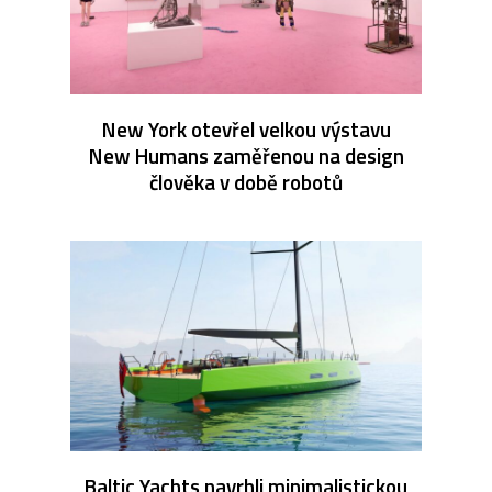
New York otevřel velkou výstavu
New Humans zaměřenou na design
člověka v době robotů
Baltic Yachts navrhli minimalistickou