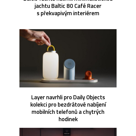
jachtu Baltic 80 Café Racer
s překvapivým interiérem
Layer navrhli pro Daily Objects
kolekci pro bezdrátové nabíjení
mobilních telefonů a chytrých
hodinek