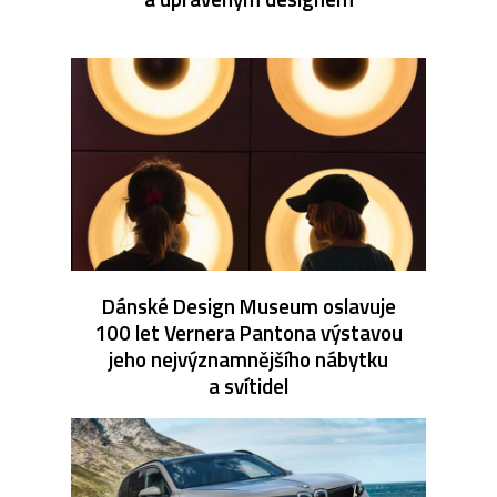
Dánské Design Museum oslavuje
100 let Vernera Pantona výstavou
jeho nejvýznamnějšího nábytku
a svítidel