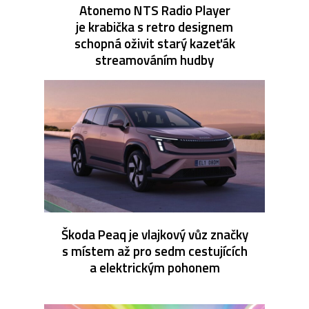
Atonemo NTS Radio Player
je krabička s retro designem
schopná oživit starý kazeťák
streamováním hudby
Škoda Peaq je vlajkový vůz značky
s místem až pro sedm cestujících
a elektrickým pohonem