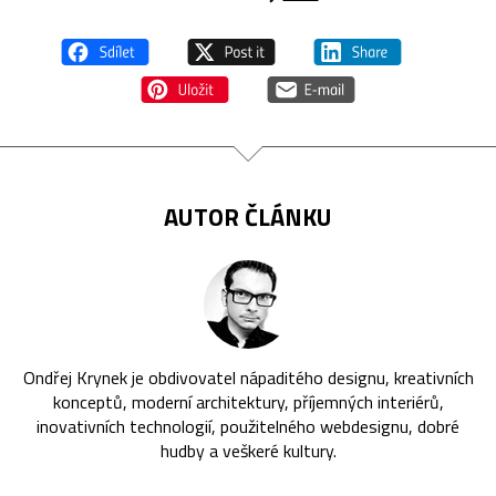
AUTOR ČLÁNKU
Ondřej Krynek je obdivovatel nápaditého designu, kreativních
konceptů, moderní architektury, příjemných interiérů,
inovativních technologií, použitelného webdesignu, dobré
hudby a veškeré kultury.