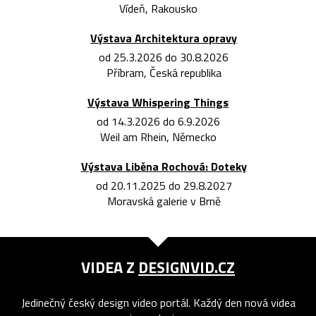
Vídeň, Rakousko
Výstava Architektura opravy
od 25.3.2026 do 30.8.2026
Příbram, Česká republika
Výstava Whispering Things
od 14.3.2026 do 6.9.2026
Weil am Rhein, Německo
Výstava Liběna Rochová: Doteky
od 20.11.2025 do 29.8.2027
Moravská galerie v Brně
VIDEA Z
DESIGNVID.CZ
Jedinečný český design video portál. Každý den nová videa