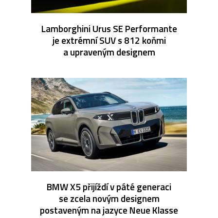
Lamborghini Urus SE Performante
je extrémní SUV s 812 koňmi
a upraveným designem
BMW X5 přijíždí v páté generaci
se zcela novým designem
postaveným na jazyce Neue Klasse