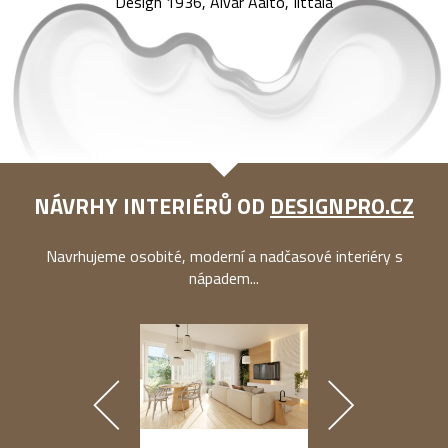
Design 1936, Alvar Aalto, Iittala
NÁVRHY INTERIÉRŮ OD
DESIGNPRO.CZ
Navrhujeme osobité, moderní a nadčasové interiéry s
nápadem...