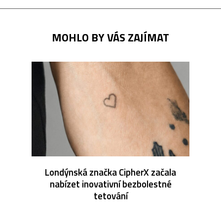
MOHLO BY VÁS ZAJÍMAT
Londýnská značka CipherX začala
nabízet inovativní bezbolestné
tetování