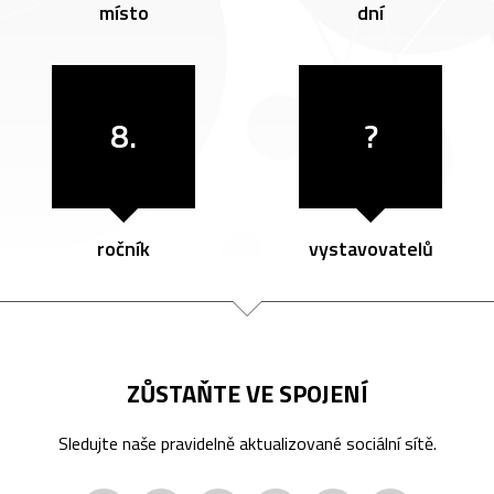
místo
dní
8.
?
ročník
vystavovatelů
ZŮSTAŇTE VE SPOJENÍ
Sledujte naše pravidelně aktualizované sociální sítě.