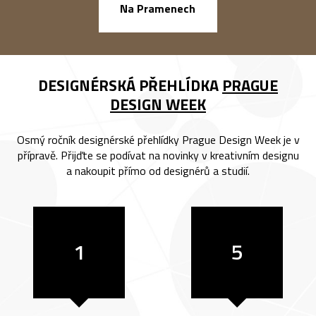
náměstí Na Ba
Na Pramenech
DESIGNÉRSKÁ PŘEHLÍDKA
PRAGUE
DESIGN WEEK
Osmý ročník designérské přehlídky Prague Design Week je v
přípravě. Přijďte se podívat na novinky v kreativním designu
a nakoupit přímo od designérů a studií.
1
5