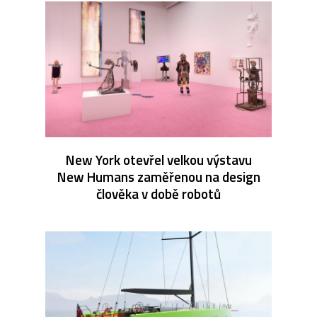
New York otevřel velkou výstavu
New Humans zaměřenou na design
člověka v době robotů