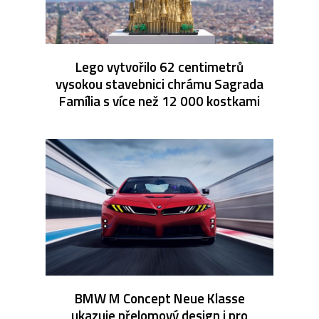
Lego vytvořilo 62 centimetrů
vysokou stavebnici chrámu Sagrada
Família s více než 12 000 kostkami
BMW M Concept Neue Klasse
ukazuje přelomový design i pro