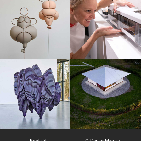
Kontakt
O DesignMag.cz