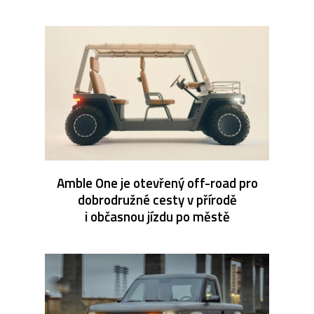
Amble One je otevřený off-road pro
dobrodružné cesty v přírodě
i občasnou jízdu po městě