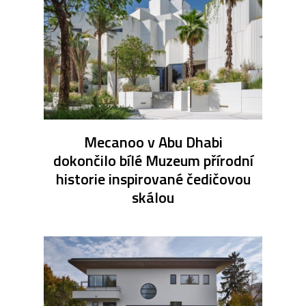
Mecanoo v Abu Dhabi
dokončilo bílé Muzeum přírodní
historie inspirované čedičovou
skálou