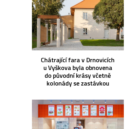
Chátrající fara v Drnovicích
u Vyškova byla obnovena
do původní krásy včetně
kolonády se zastávkou