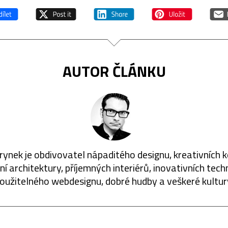
AUTOR ČLÁNKU
rynek je obdivovatel nápaditého designu, kreativních 
í architektury, příjemných interiérů, inovativních techn
oužitelného webdesignu, dobré hudby a veškeré kultur