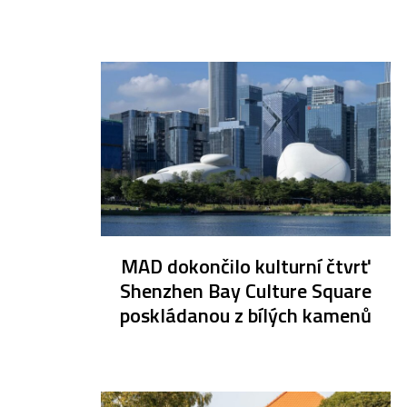
MAD dokončilo kulturní čtvrť
Shenzhen Bay Culture Square
poskládanou z bílých kamenů