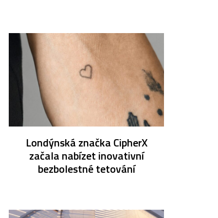
Londýnská značka CipherX
začala nabízet inovativní
bezbolestné tetování