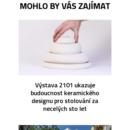
MOHLO BY VÁS ZAJÍMAT
Výstava 2101 ukazuje
budoucnost keramického
designu pro stolování za
necelých sto let