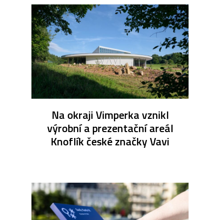
Na okraji Vimperka vznikl
výrobní a prezentační areál
Knoflík české značky Vavi