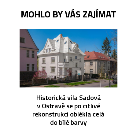
MOHLO BY VÁS ZAJÍMAT
Historická vila Sadová
v Ostravě se po citlivé
rekonstrukci oblékla celá
do bílé barvy