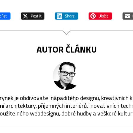
AUTOR ČLÁNKU
rynek je obdivovatel nápaditého designu, kreativních 
í architektury, příjemných interiérů, inovativních techn
oužitelného webdesignu, dobré hudby a veškeré kultur