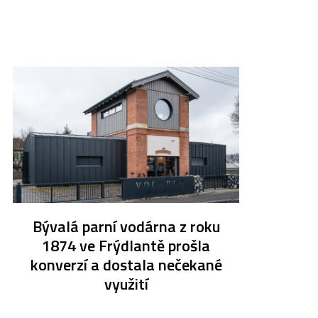
Bývalá parní vodárna z roku
1874 ve Frýdlantě prošla
konverzí a dostala nečekané
využití