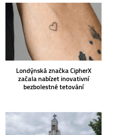
Londýnská značka CipherX
začala nabízet inovativní
bezbolestné tetování