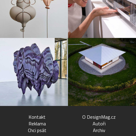
Kontakt
O DesignMag.cz
Reklama
Autoři
Chci psát
Archiv