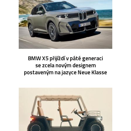
BMW X5 přijíždí v páté generaci
se zcela novým designem
postaveným na jazyce Neue Klasse