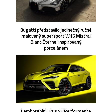
Bugatti představilo jedinečný ručně
malovaný supersport W16 Mistral
Blanc Éternel inspirovaný
porcelánem
Lamborghini Urus SE Performante