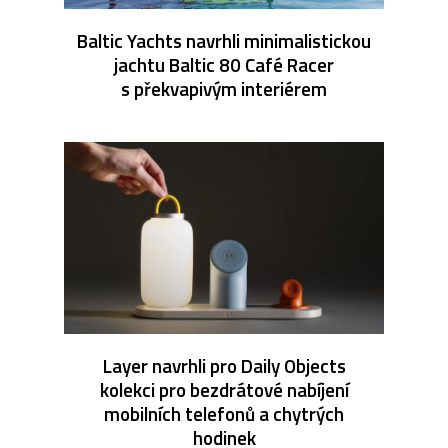
Baltic Yachts navrhli minimalistickou
jachtu Baltic 80 Café Racer
s překvapivým interiérem
Layer navrhli pro Daily Objects
kolekci pro bezdrátové nabíjení
mobilních telefonů a chytrých
hodinek