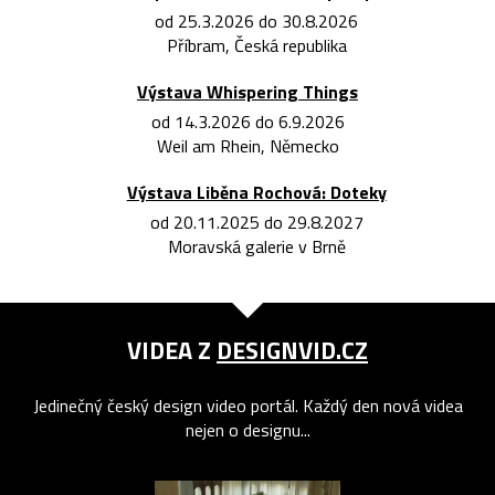
od 25.3.2026 do 30.8.2026
Příbram, Česká republika
Výstava Whispering Things
od 14.3.2026 do 6.9.2026
Weil am Rhein, Německo
Výstava Liběna Rochová: Doteky
od 20.11.2025 do 29.8.2027
Moravská galerie v Brně
VIDEA Z
DESIGNVID.CZ
Jedinečný český design video portál. Každý den nová videa
nejen o designu...