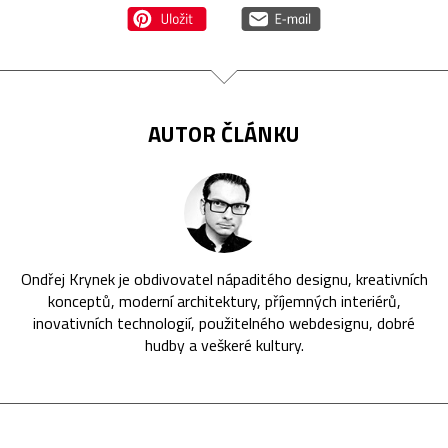
AUTOR ČLÁNKU
Ondřej Krynek je obdivovatel nápaditého designu, kreativních
konceptů, moderní architektury, příjemných interiérů,
inovativních technologií, použitelného webdesignu, dobré
hudby a veškeré kultury.