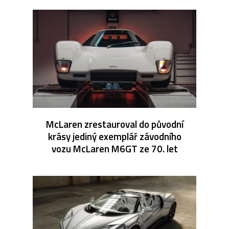
McLaren zrestauroval do původní
krásy jediný exemplář závodního
vozu McLaren M6GT ze 70. let