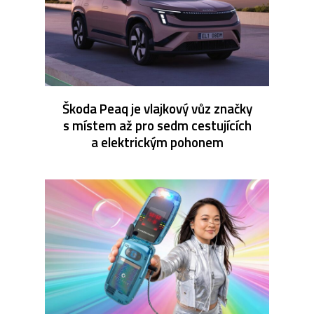
Škoda Peaq je vlajkový vůz značky
s místem až pro sedm cestujících
a elektrickým pohonem