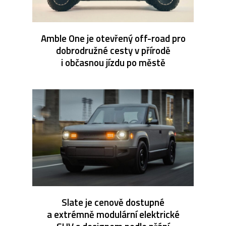
Amble One je otevřený off-road pro
dobrodružné cesty v přírodě
i občasnou jízdu po městě
Slate je cenově dostupné
a extrémně modulární elektrické