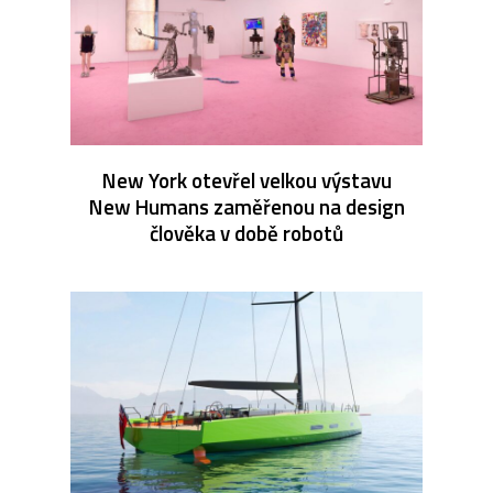
New York otevřel velkou výstavu
New Humans zaměřenou na design
člověka v době robotů