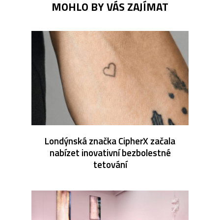
MOHLO BY VÁS ZAJÍMAT
Londýnská značka CipherX začala
nabízet inovativní bezbolestné
tetování