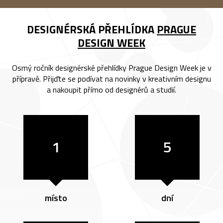
DESIGNÉRSKÁ PŘEHLÍDKA
PRAGUE
DESIGN WEEK
Osmý ročník designérské přehlídky Prague Design Week je v
přípravě. Přijďte se podívat na novinky v kreativním designu
a nakoupit přímo od designérů a studií.
1
5
místo
dní