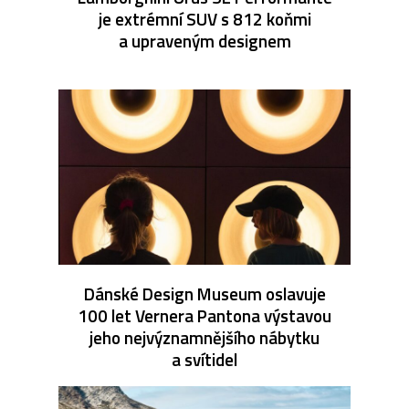
je extrémní SUV s 812 koňmi
a upraveným designem
Dánské Design Museum oslavuje
100 let Vernera Pantona výstavou
jeho nejvýznamnějšího nábytku
a svítidel