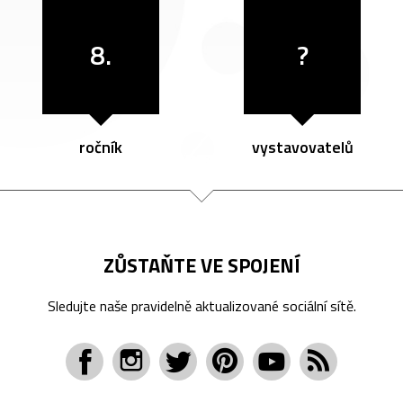
8.
?
ročník
vystavovatelů
ZŮSTAŇTE VE SPOJENÍ
Sledujte naše pravidelně aktualizované sociální sítě.