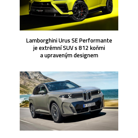
Lamborghini Urus SE Performante
je extrémní SUV s 812 koňmi
a upraveným designem