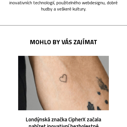
inovativních technologií, použitelného webdesignu, dobré
hudby a veškeré kultury.
MOHLO BY VÁS ZAJÍMAT
Londýnská značka CipherX začala
nabízet inovativní bezbolestné