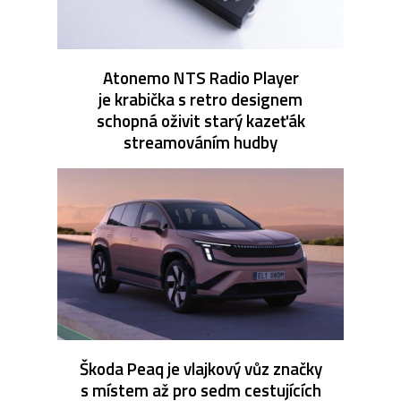
Atonemo NTS Radio Player
je krabička s retro designem
schopná oživit starý kazeťák
streamováním hudby
Škoda Peaq je vlajkový vůz značky
s místem až pro sedm cestujících