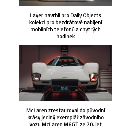
Layer navrhli pro Daily Objects
kolekci pro bezdrátové nabíjení
mobilních telefonů a chytrých
hodinek
McLaren zrestauroval do původní
krásy jediný exemplář závodního
vozu McLaren M6GT ze 70. let