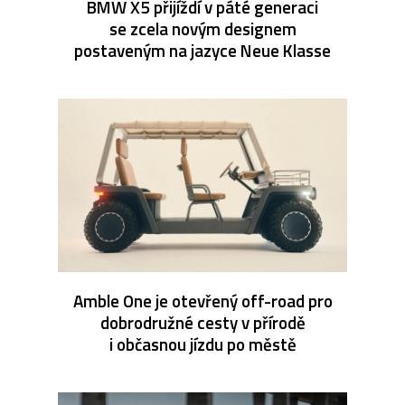
BMW X5 přijíždí v páté generaci
se zcela novým designem
postaveným na jazyce Neue Klasse
Amble One je otevřený off-road pro
dobrodružné cesty v přírodě
i občasnou jízdu po městě