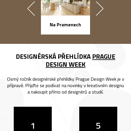
náměstí Na Ba
Na Pramenech
DESIGNÉRSKÁ PŘEHLÍDKA
PRAGUE
DESIGN WEEK
Osmý ročník designérské přehlídky Prague Design Week je v
přípravě. Přijďte se podívat na novinky v kreativním designu
a nakoupit přímo od designérů a studií.
1
5