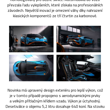
převzala řadu vylepšeních, které získala na profesionálních
závodech. Největší inovací je omezení váhy díky nahrazení
klasických komponentů ze tří čtvrtin za karbonové.
Novinka má upravený design exteriéru pro lepší výkon, což
je v tomto případě propojeno s aerodynamickými prvky
a velkým přítlačným křídlem vzadu. Výkon je úctyhodný.
Desetiválce o objemu 5,2 litru dosahuje 640 koní. Na stovku