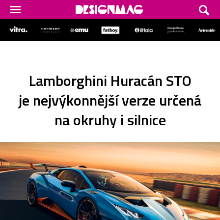
Lamborghini Huracán STO
je nejvýkonnější verze určená
na okruhy i silnice