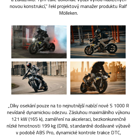
novou konstrukcí,“ řekl projektový manažer produktu Ralf
Mölleken.
„Díky osekání pouze na to nejnutnější nabízí nové S 1000 R
nevídaně dynamickou odezvu. Zásluhou maximálního výkonu
121 kW (165 k), zaměření na akceleraci, bezkonkurenčně
nízké hmotnosti 199 kg (DIN), standardně dodávané výbavě
v podobě ABS Pro, dynamické kontrole trakce DTC,