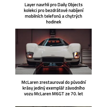
Layer navrhli pro Daily Objects
kolekci pro bezdrátové nabíjení
mobilních telefonů a chytrých
hodinek
McLaren zrestauroval do původní
krásy jediný exemplář závodního
vozu McLaren M6GT ze 70. let