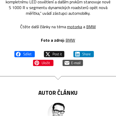
kompletnímu LED osvětlení a dalším prvkům stanovuje nové
S 1000 R v segmentu dynamických roadsterů opět nová
měřítka,“ uvádí zástupci automobilky.
Čtěte další články na téma
motorka
a
BMW
Foto a zdroj:
BMW
AUTOR ČLÁNKU