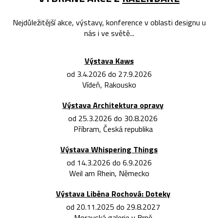
Nejdůležitější akce, výstavy, konference v oblasti designu u
nás i ve světě...
Výstava Kaws
od 3.4.2026 do 27.9.2026
Vídeň, Rakousko
Výstava Architektura opravy
od 25.3.2026 do 30.8.2026
Příbram, Česká republika
Výstava Whispering Things
od 14.3.2026 do 6.9.2026
Weil am Rhein, Německo
Výstava Liběna Rochová: Doteky
od 20.11.2025 do 29.8.2027
Moravská galerie v Brně