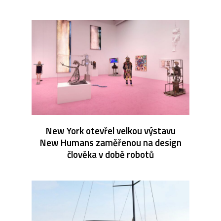
New York otevřel velkou výstavu
New Humans zaměřenou na design
člověka v době robotů