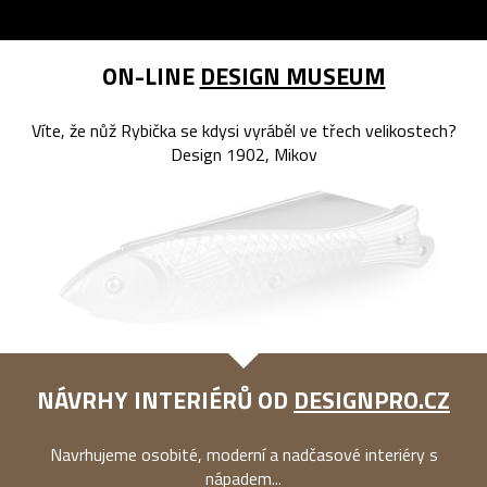
ON-LINE
DESIGN MUSEUM
Víte, že nůž Rybička se kdysi vyráběl ve třech velikostech?
Design 1902, Mikov
NÁVRHY INTERIÉRŮ OD
DESIGNPRO.CZ
Navrhujeme osobité, moderní a nadčasové interiéry s
nápadem...