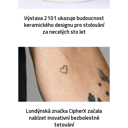
Výstava 2101 ukazuje budoucnost
keramického designu pro stolování
za necelých sto let
Londýnská značka CipherX začala
nabízet inovativní bezbolestné
tetování