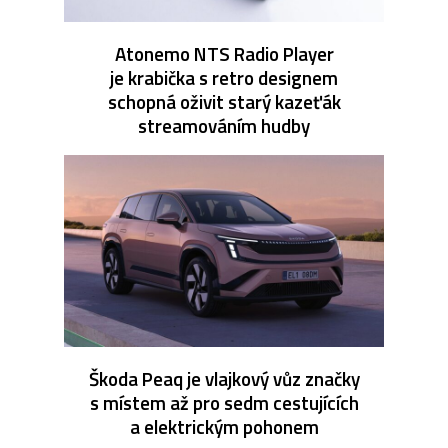
Atonemo NTS Radio Player
je krabička s retro designem
schopná oživit starý kazeťák
streamováním hudby
Škoda Peaq je vlajkový vůz značky
s místem až pro sedm cestujících
a elektrickým pohonem