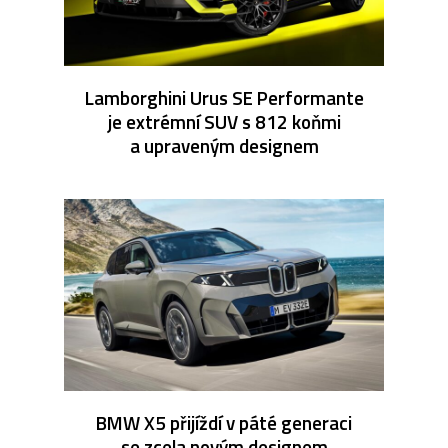
Lamborghini Urus SE Performante
je extrémní SUV s 812 koňmi
a upraveným designem
BMW X5 přijíždí v páté generaci
se zcela novým designem