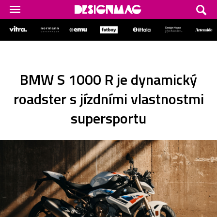
BMW S 1000 R je dynamický
roadster s jízdními vlastnostmi
supersportu