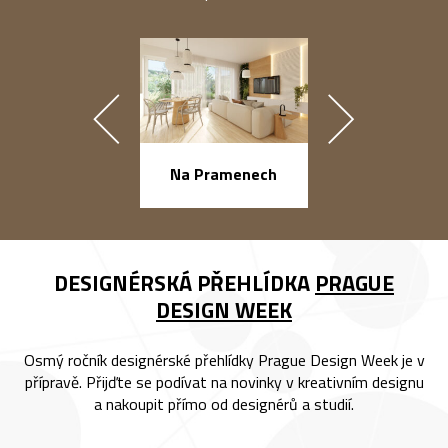
náměstí Na Ba
Na Pramenech
DESIGNÉRSKÁ PŘEHLÍDKA
PRAGUE
DESIGN WEEK
Osmý ročník designérské přehlídky Prague Design Week je v
přípravě. Přijďte se podívat na novinky v kreativním designu
a nakoupit přímo od designérů a studií.