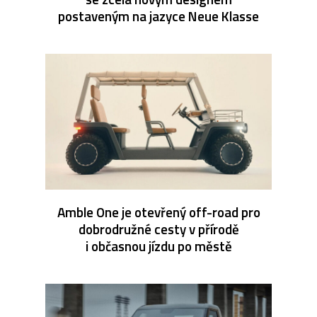
postaveným na jazyce Neue Klasse
Amble One je otevřený off-road pro
dobrodružné cesty v přírodě
i občasnou jízdu po městě