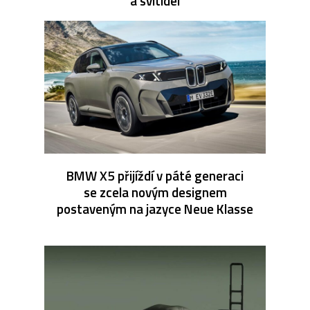
a svítidel
BMW X5 přijíždí v páté generaci
se zcela novým designem
postaveným na jazyce Neue Klasse