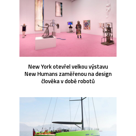
New York otevřel velkou výstavu
New Humans zaměřenou na design
člověka v době robotů