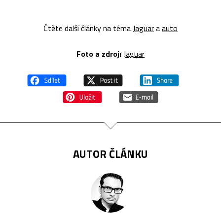
Čtěte další články na téma
Jaguar
a
auto
Foto a zdroj:
Jaguar
AUTOR ČLÁNKU