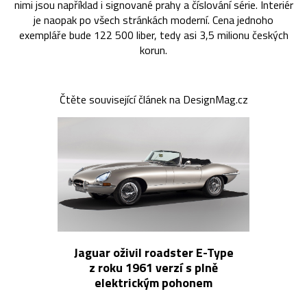
nimi jsou například i signované prahy a číslování série. Interiér
je naopak po všech stránkách moderní. Cena jednoho
exempláře bude 122 500 liber, tedy asi 3,5 milionu českých
korun.
Čtěte související článek na DesignMag.cz
Jaguar oživil roadster E-Type
z roku 1961 verzí s plně
elektrickým pohonem