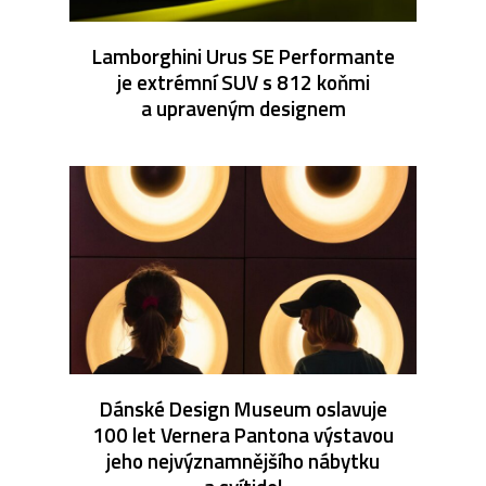
Lamborghini Urus SE Performante
je extrémní SUV s 812 koňmi
a upraveným designem
Dánské Design Museum oslavuje
100 let Vernera Pantona výstavou
jeho nejvýznamnějšího nábytku