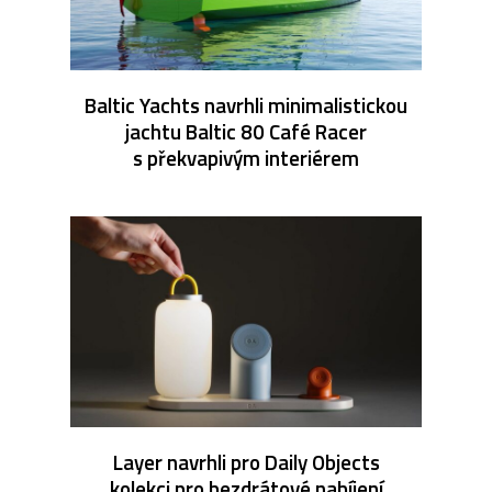
Baltic Yachts navrhli minimalistickou
jachtu Baltic 80 Café Racer
s překvapivým interiérem
Layer navrhli pro Daily Objects
kolekci pro bezdrátové nabíjení