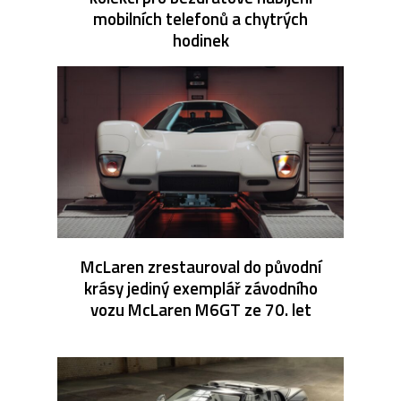
mobilních telefonů a chytrých
hodinek
McLaren zrestauroval do původní
krásy jediný exemplář závodního
vozu McLaren M6GT ze 70. let