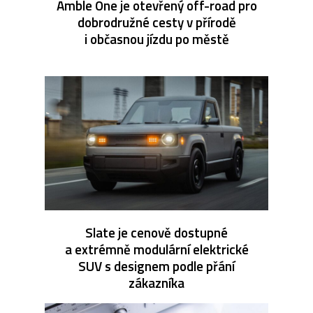
Amble One je otevřený off-road pro
dobrodružné cesty v přírodě
i občasnou jízdu po městě
Slate je cenově dostupné
a extrémně modulární elektrické
SUV s designem podle přání
zákazníka