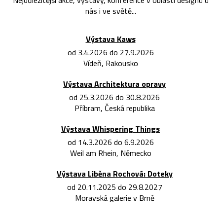
Nejdůležitější akce, výstavy, konference v oblasti designu u
nás i ve světě...
Výstava Kaws
od 3.4.2026 do 27.9.2026
Vídeň, Rakousko
Výstava Architektura opravy
od 25.3.2026 do 30.8.2026
Příbram, Česká republika
Výstava Whispering Things
od 14.3.2026 do 6.9.2026
Weil am Rhein, Německo
Výstava Liběna Rochová: Doteky
od 20.11.2025 do 29.8.2027
Moravská galerie v Brně