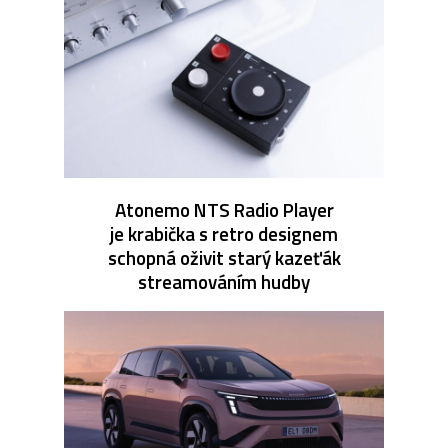
Atonemo NTS Radio Player
je krabička s retro designem
schopná oživit starý kazeťák
streamováním hudby