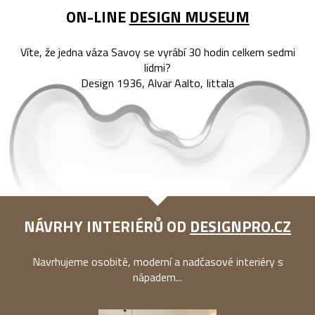
ON-LINE
DESIGN MUSEUM
Víte, že jedna váza Savoy se vyrábí 30 hodin celkem sedmi
lidmi?
Design 1936, Alvar Aalto, Iittala
NÁVRHY INTERIÉRŮ OD
DESIGNPRO.CZ
Navrhujeme osobité, moderní a nadčasové interiéry s
nápadem...