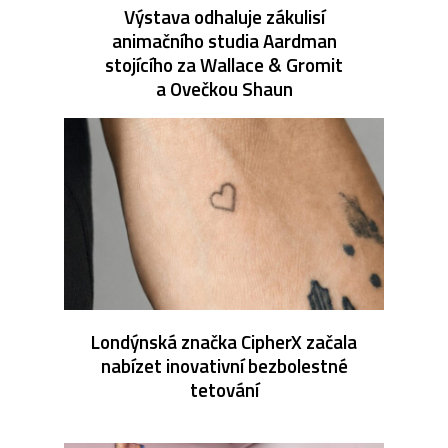
Výstava odhaluje zákulisí
animačního studia Aardman
stojícího za Wallace & Gromit
a Ovečkou Shaun
Londýnská značka CipherX začala
nabízet inovativní bezbolestné
tetování