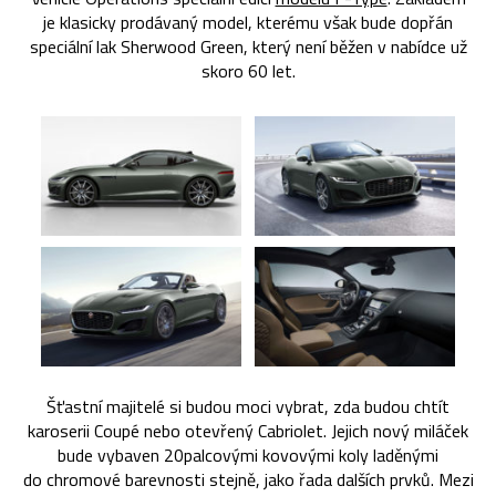
je klasicky prodávaný model, kterému však bude dopřán
speciální lak Sherwood Green, který není běžen v nabídce už
skoro 60 let.
Šťastní majitelé si budou moci vybrat, zda budou chtít
karoserii Coupé nebo otevřený Cabriolet. Jejich nový miláček
bude vybaven 20palcovými kovovými koly laděnými
do chromové barevnosti stejně, jako řada dalších prvků. Mezi