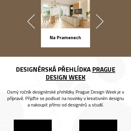
náměstí Na Ba
Na Pramenech
DESIGNÉRSKÁ PŘEHLÍDKA
PRAGUE
DESIGN WEEK
Osmý ročník designérské přehlídky Prague Design Week je v
přípravě. Přijďte se podívat na novinky v kreativním designu
a nakoupit přímo od designérů a studií.