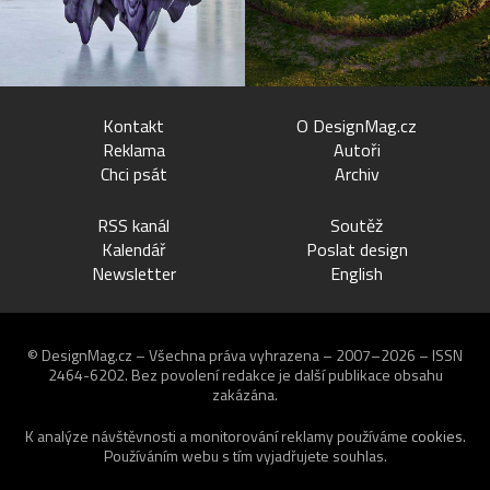
Kontakt
O DesignMag.cz
Reklama
Autoři
Chci psát
Archiv
RSS kanál
Soutěž
Kalendář
Poslat design
Newsletter
English
© DesignMag.cz – Všechna práva vyhrazena – 2007–2026 – ISSN
2464-6202.
Bez povolení redakce je další publikace obsahu
zakázána.
K analýze návštěvnosti a monitorování reklamy používáme
cookies
.
Používáním webu s tím vyjadřujete souhlas.