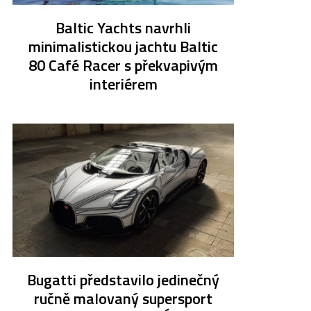
Baltic Yachts navrhli
minimalistickou jachtu Baltic
80 Café Racer s překvapivým
interiérem
Bugatti představilo jedinečný
ručně malovaný supersport