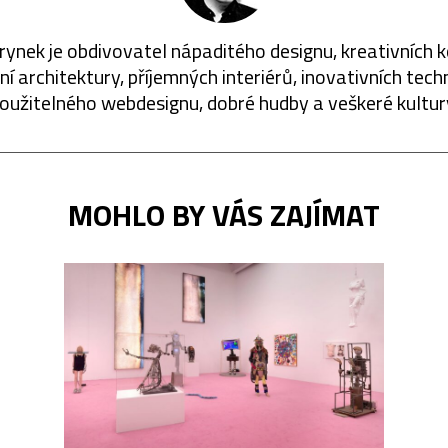
rynek je obdivovatel nápaditého designu, kreativních 
í architektury, příjemných interiérů, inovativních techn
oužitelného webdesignu, dobré hudby a veškeré kultur
MOHLO BY VÁS ZAJÍMAT