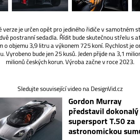
é verze je určen opět pro jediného řidiče v samotném s
dvě postranní sedadla. Řídit bude skutečnou střelu s
 o objemu 3,9 litru a výkonem 725 koní. Rychlost je
. Vyrobeno bude jen 25 kusů. Jeden přijde na 3,1 milion
milionů českých korun. Výroba začne v roce 2023.
Sledujte související video na DesignVid.cz
Gordon Murray
představil dokonalý
supersport T.50 za
astronomickou sum