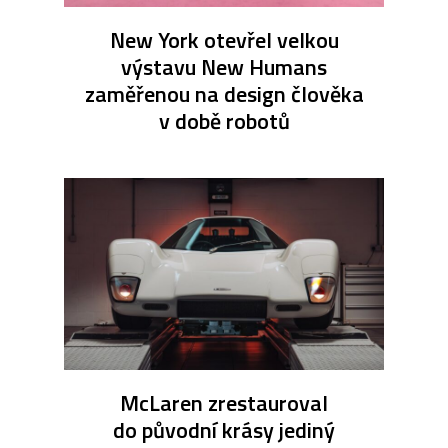
New York otevřel velkou
výstavu New Humans
zaměřenou na design člověka
v době robotů
McLaren zrestauroval
do původní krásy jediný