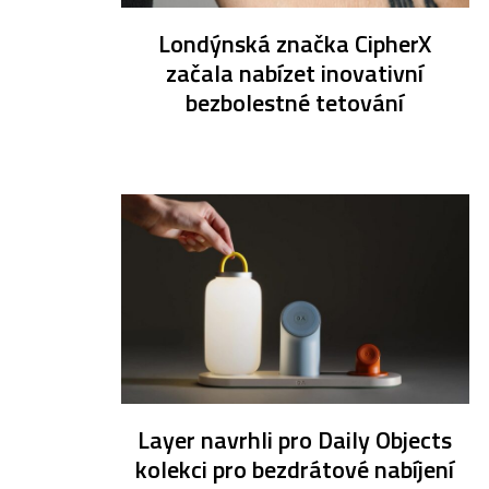
Londýnská značka CipherX
začala nabízet inovativní
bezbolestné tetování
Layer navrhli pro Daily Objects
kolekci pro bezdrátové nabíjení