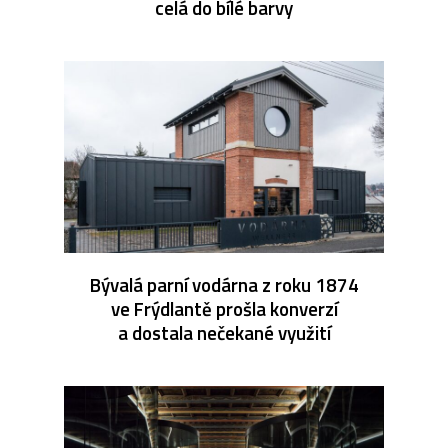
celá do bílé barvy
Bývalá parní vodárna z roku 1874
ve Frýdlantě prošla konverzí
a dostala nečekané využití