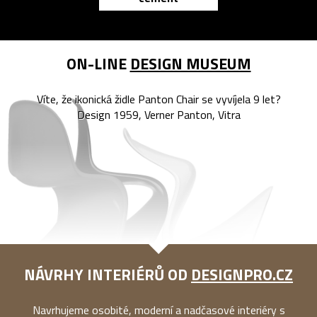
ON-LINE
DESIGN MUSEUM
Víte, že ikonická židle Panton Chair se vyvíjela 9 let?
Design 1959, Verner Panton, Vitra
NÁVRHY INTERIÉRŮ OD
DESIGNPRO.CZ
Navrhujeme osobité, moderní a nadčasové interiéry s