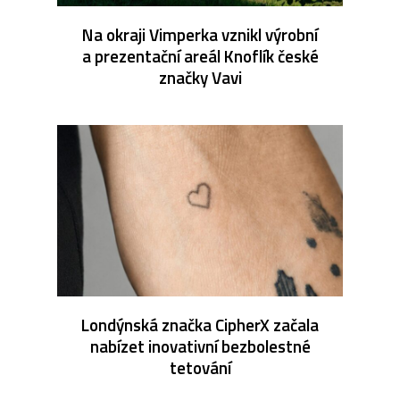
Na okraji Vimperka vznikl výrobní
a prezentační areál Knoflík české
značky Vavi
Londýnská značka CipherX začala
nabízet inovativní bezbolestné
tetování