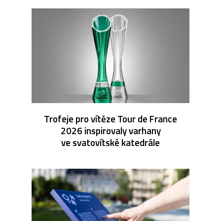
Trofeje pro vítěze Tour de France
2026 inspirovaly varhany
ve svatovítské katedrále