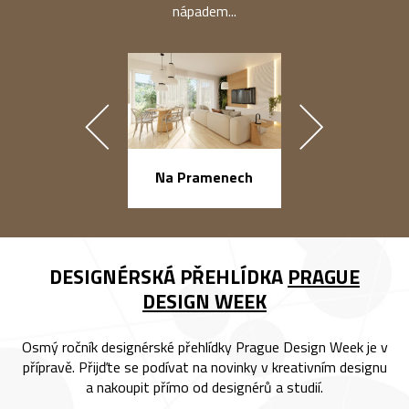
nápadem...
náměstí Na Ba
Na Pramenech
DESIGNÉRSKÁ PŘEHLÍDKA
PRAGUE
DESIGN WEEK
Osmý ročník designérské přehlídky Prague Design Week je v
přípravě. Přijďte se podívat na novinky v kreativním designu
a nakoupit přímo od designérů a studií.