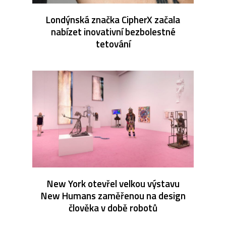
Londýnská značka CipherX začala
nabízet inovativní bezbolestné
tetování
New York otevřel velkou výstavu
New Humans zaměřenou na design
člověka v době robotů