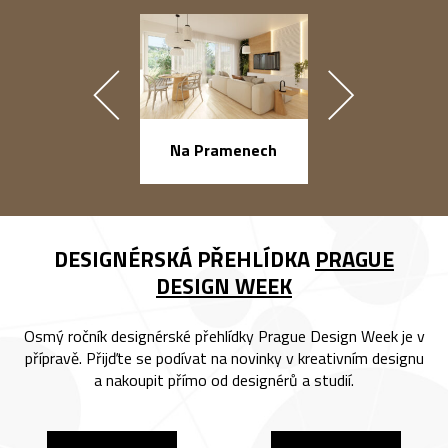
náměstí Na Ba
Na Pramenech
DESIGNÉRSKÁ PŘEHLÍDKA
PRAGUE
DESIGN WEEK
Osmý ročník designérské přehlídky Prague Design Week je v
přípravě. Přijďte se podívat na novinky v kreativním designu
a nakoupit přímo od designérů a studií.