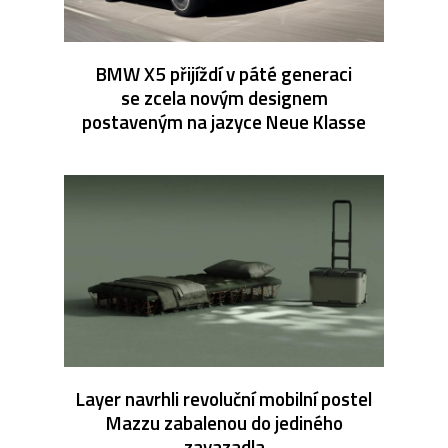
BMW X5 přijíždí v páté generaci
se zcela novým designem
postaveným na jazyce Neue Klasse
Layer navrhli revoluční mobilní postel
Mazzu zabalenou do jediného
zavazadla