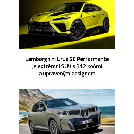
Lamborghini Urus SE Performante
je extrémní SUV s 812 koňmi
a upraveným designem