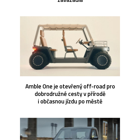
Amble One je otevřený off-road pro
dobrodružné cesty v přírodě
i občasnou jízdu po městě