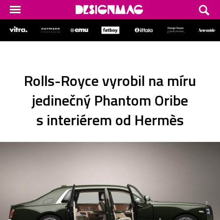
Rolls-Royce vyrobil na míru
jedinečný Phantom Oribe
s interiérem od Hermès