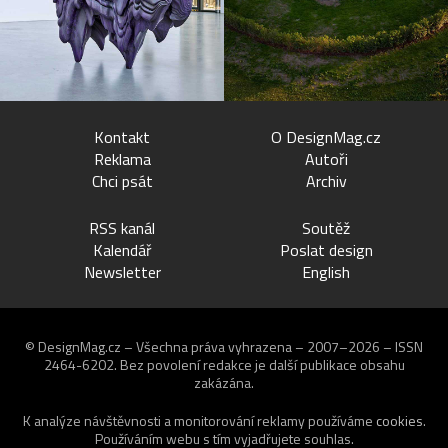
Kontakt
O DesignMag.cz
Reklama
Autoři
Chci psát
Archiv
RSS kanál
Soutěž
Kalendář
Poslat design
Newsletter
English
© DesignMag.cz – Všechna práva vyhrazena – 2007–2026 – ISSN
2464-6202.
Bez povolení redakce je další publikace obsahu
zakázána.
K analýze návštěvnosti a monitorování reklamy používáme
cookies
.
Používáním webu s tím vyjadřujete souhlas.