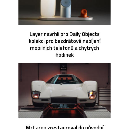
Layer navrhli pro Daily Objects
kolekci pro bezdrátové nabíjení
mobilních telefonů a chytrých
hodinek
McLaren zrestauroval do původní