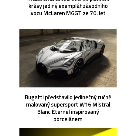
krásy jediný exemplář závodního
vozu McLaren M6GT ze 70. let
Bugatti představilo jedinečný ručně
malovaný supersport W16 Mistral
Blanc Éternel inspirovaný
porcelánem