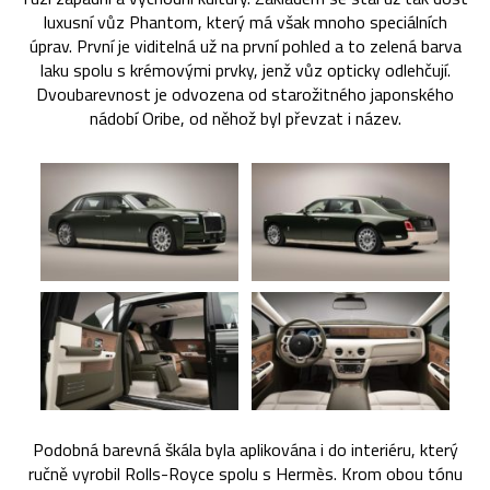
luxusní vůz Phantom, který má však mnoho speciálních
úprav. První je viditelná už na první pohled a to zelená barva
laku spolu s krémovými prvky, jenž vůz opticky odlehčují.
Dvoubarevnost je odvozena od starožitného japonského
nádobí Oribe, od něhož byl převzat i název.
Podobná barevná škála byla aplikována i do interiéru, který
ručně vyrobil Rolls-Royce spolu s Hermès. Krom obou tónu