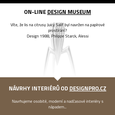
ON-LINE
DESIGN MUSEUM
Víte, že lis na citrusy Juicy Salif byl navržen na papírové
prostírání?
Design 1988, Philippe Starck, Alessi
NÁVRHY INTERIÉRŮ OD
DESIGNPRO.CZ
Navrhujeme osobité, moderní a nadčasové interiéry s
nápadem...