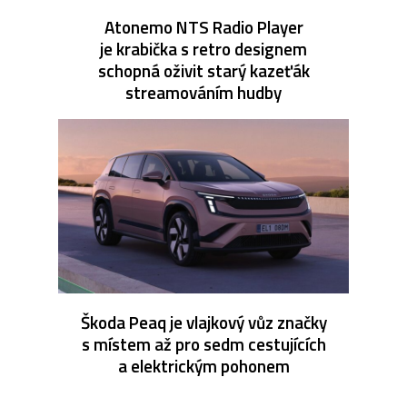
Atonemo NTS Radio Player
je krabička s retro designem
schopná oživit starý kazeťák
streamováním hudby
Škoda Peaq je vlajkový vůz značky
s místem až pro sedm cestujících
a elektrickým pohonem