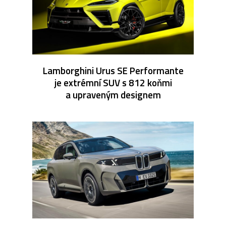
Lamborghini Urus SE Performante
je extrémní SUV s 812 koňmi
a upraveným designem