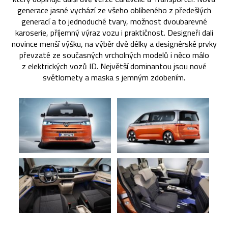
generace jasné vychází ze všeho oblíbeného z předešlých
generací a to jednoduché tvary, možnost dvoubarevné
karoserie, příjemný výraz vozu i praktičnost. Designeři dali
novince menší výšku, na výběr dvě délky a designérské prvky
převzaté ze současných vrcholných modelů i něco málo
z elektrických vozů ID. Největší dominantou jsou nové
světlomety a maska s jemným zdobením.