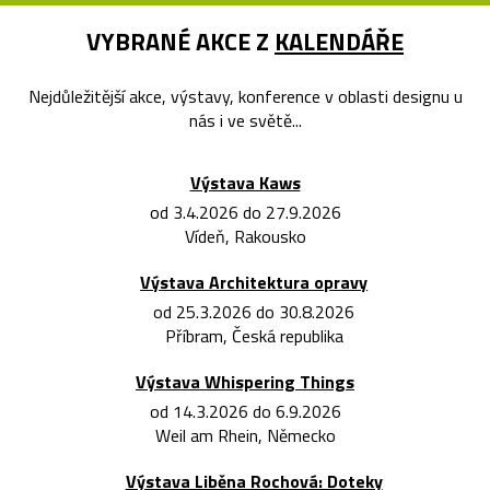
VYBRANÉ AKCE Z
KALENDÁŘE
Nejdůležitější akce, výstavy, konference v oblasti designu u
nás i ve světě...
Výstava Kaws
od 3.4.2026 do 27.9.2026
Vídeň, Rakousko
Výstava Architektura opravy
od 25.3.2026 do 30.8.2026
Příbram, Česká republika
Výstava Whispering Things
od 14.3.2026 do 6.9.2026
Weil am Rhein, Německo
Výstava Liběna Rochová: Doteky