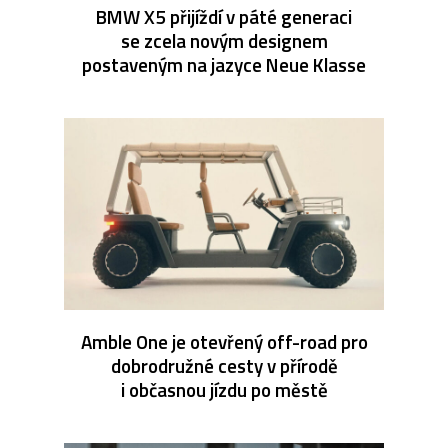
BMW X5 přijíždí v páté generaci
se zcela novým designem
postaveným na jazyce Neue Klasse
Amble One je otevřený off-road pro
dobrodružné cesty v přírodě
i občasnou jízdu po městě