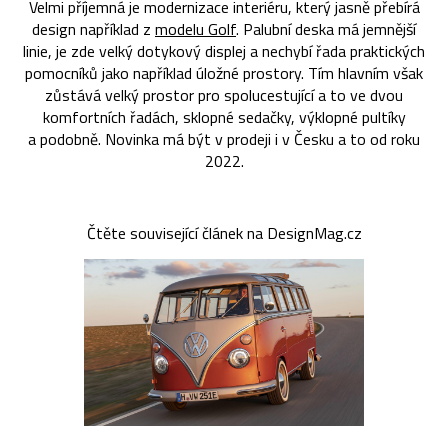
Velmi příjemná je modernizace interiéru, který jasně přebírá
design například z
modelu Golf
. Palubní deska má jemnější
linie, je zde velký dotykový displej a nechybí řada praktických
pomocníků jako například úložné prostory. Tím hlavním však
zůstává velký prostor pro spolucestující a to ve dvou
komfortních řadách, sklopné sedačky, výklopné pultíky
a podobně. Novinka má být v prodeji i v Česku a to od roku
2022.
Čtěte související článek na DesignMag.cz