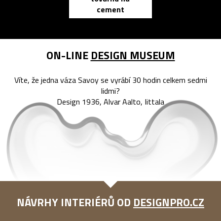
cement
reMarkable
ON-LINE
DESIGN MUSEUM
Víte, že jedna váza Savoy se vyrábí 30 hodin celkem sedmi
lidmi?
Design 1936, Alvar Aalto, Iittala
NÁVRHY INTERIÉRŮ OD
DESIGNPRO.CZ