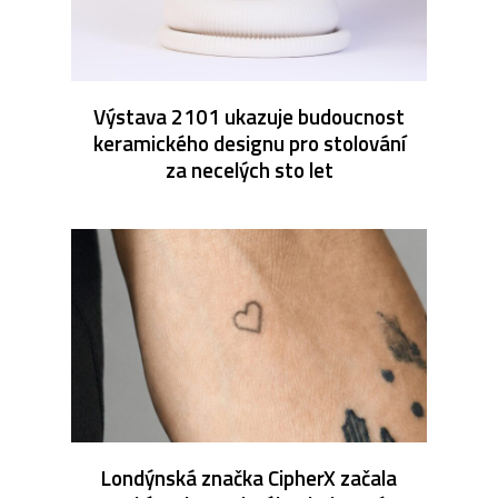
Výstava 2101 ukazuje budoucnost
keramického designu pro stolování
za necelých sto let
Londýnská značka CipherX začala