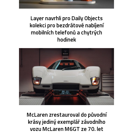
Layer navrhli pro Daily Objects
kolekci pro bezdrátové nabíjení
mobilních telefonů a chytrých
hodinek
McLaren zrestauroval do původní
krásy jediný exemplář závodního
vozu McLaren M6GT ze 70. let