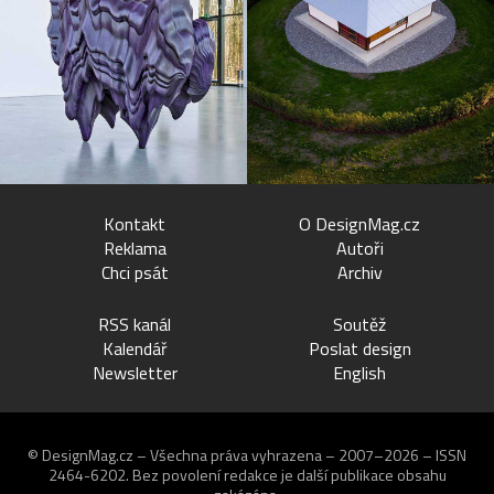
Kontakt
O DesignMag.cz
Reklama
Autoři
Chci psát
Archiv
RSS kanál
Soutěž
Kalendář
Poslat design
Newsletter
English
© DesignMag.cz – Všechna práva vyhrazena – 2007–2026 – ISSN
2464-6202.
Bez povolení redakce je další publikace obsahu