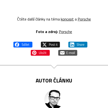
Čtěte další články na téma
koncept
a
Porsche
Foto a zdroj:
Porsche
AUTOR ČLÁNKU