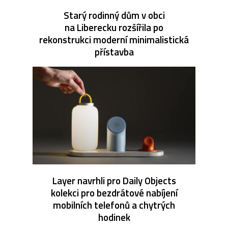
Starý rodinný dům v obci
na Liberecku rozšířila po
rekonstrukci moderní minimalistická
přístavba
Layer navrhli pro Daily Objects
kolekci pro bezdrátové nabíjení
mobilních telefonů a chytrých
hodinek