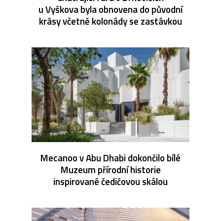
u Vyškova byla obnovena do původní
krásy včetně kolonády se zastávkou
Mecanoo v Abu Dhabi dokončilo bílé
Muzeum přírodní historie
inspirované čedičovou skálou