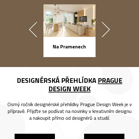
náměstí Na Ba
Na Pramenech
DESIGNÉRSKÁ PŘEHLÍDKA
PRAGUE
DESIGN WEEK
Osmý ročník designérské přehlídky Prague Design Week je v
přípravě. Přijďte se podívat na novinky v kreativním designu
a nakoupit přímo od designérů a studií.