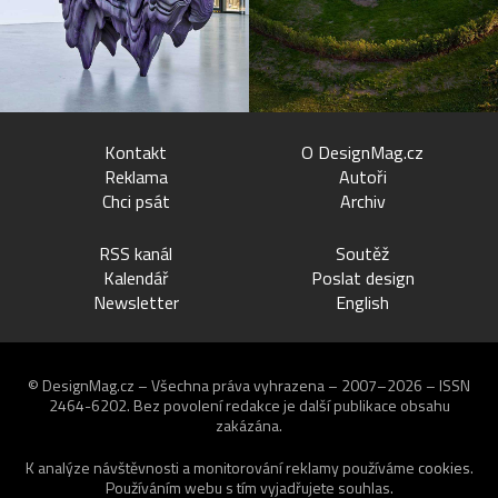
Kontakt
O DesignMag.cz
Reklama
Autoři
Chci psát
Archiv
RSS kanál
Soutěž
Kalendář
Poslat design
Newsletter
English
© DesignMag.cz – Všechna práva vyhrazena – 2007–2026 – ISSN
2464-6202.
Bez povolení redakce je další publikace obsahu
zakázána.
K analýze návštěvnosti a monitorování reklamy používáme
cookies
.
Používáním webu s tím vyjadřujete souhlas.