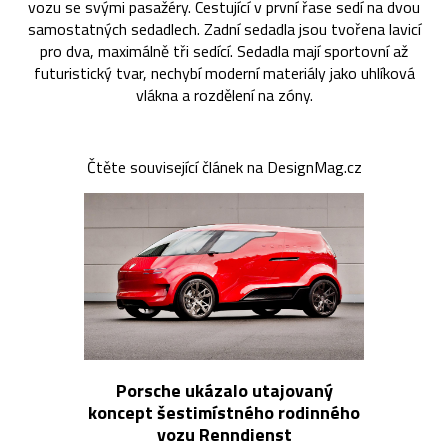
vozu se svými pasažéry. Cestující v první řase sedí na dvou
samostatných sedadlech. Zadní sedadla jsou tvořena lavicí
pro dva, maximálně tři sedící. Sedadla mají sportovní až
futuristický tvar, nechybí moderní materiály jako uhlíková
vlákna a rozdělení na zóny.
Čtěte související článek na DesignMag.cz
Porsche ukázalo utajovaný
koncept šestimístného rodinného
vozu Renndienst