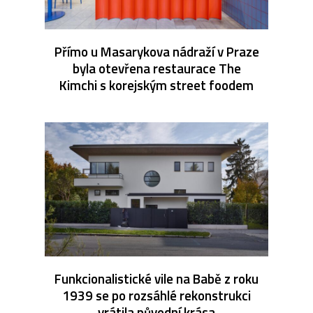
Přímo u Masarykova nádraží v Praze
byla otevřena restaurace The
Kimchi s korejským street foodem
Funkcionalistické vile na Babě z roku
1939 se po rozsáhlé rekonstrukci
vrátila původní krása