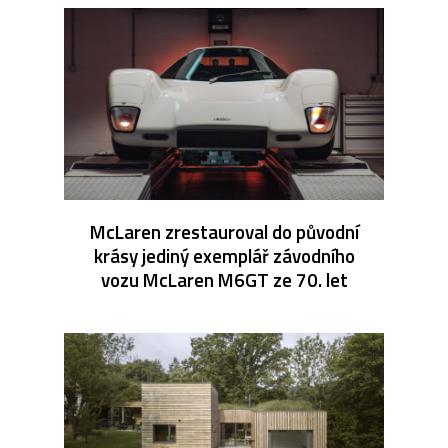
McLaren zrestauroval do původní
krásy jediný exemplář závodního
vozu McLaren M6GT ze 70. let