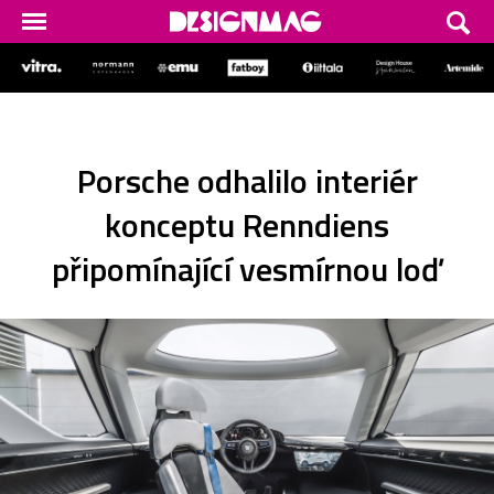
Porsche odhalilo interiér
konceptu Renndiens
připomínající vesmírnou loď