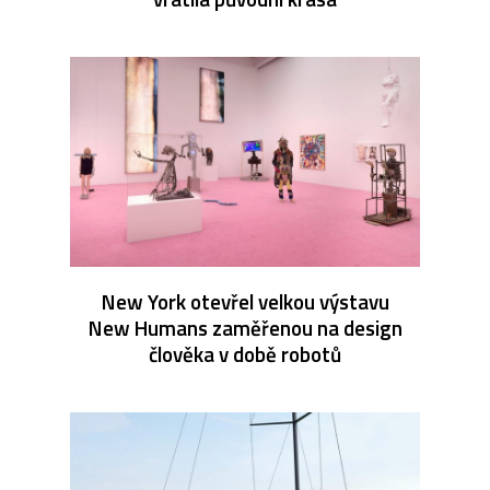
New York otevřel velkou výstavu
New Humans zaměřenou na design
člověka v době robotů