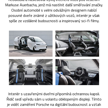
Markuse Auerbacha, jenž má nastínit další směřování značky.
Osobní automobil s velmi odvážným designem nabízí
posuvné dveře známé z užitkových vozů, interiér je však
spíše ze vzdálené budoucnosti a inspirovaný sci-fi filmy.
Interiér s uzavřenými dveřmi připomíná ochrannou kapsli.
Řidič sedí vpředu sám u volantu obklopeným displeji. Tímto
je vidět zaměření Porsche na digitální budoucnost a vztah