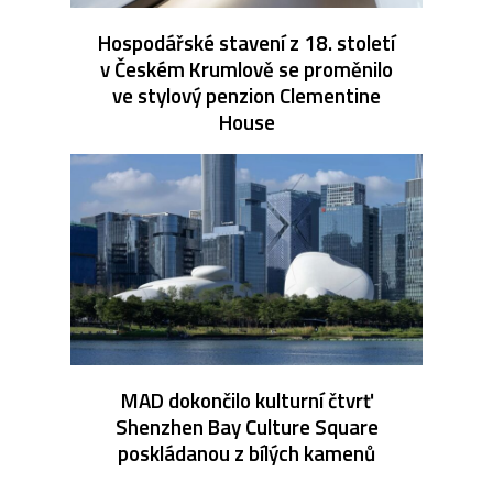
Hospodářské stavení z 18. století
v Českém Krumlově se proměnilo
ve stylový penzion Clementine
House
MAD dokončilo kulturní čtvrť
Shenzhen Bay Culture Square
poskládanou z bílých kamenů