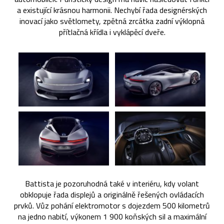
a existující krásnou harmonii. Nechybí řada designérských
inovací jako světlomety, zpětná zrcátka zadní výklopná
přítlačná křídla i vyklápěcí dveře.
Battista je pozoruhodná také v interiéru, kdy volant
obklopuje řada displejů a originálně řešených ovládacích
prvků. Vůz pohání elektromotor s dojezdem 500 kilometrů
na jedno nabití, výkonem 1 900 koňských sil a maximální