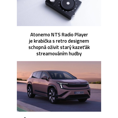
Atonemo NTS Radio Player
je krabička s retro designem
schopná oživit starý kazeťák
streamováním hudby