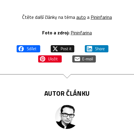
Čtěte další články na téma
auto
a
Pininfarina
Foto a zdroj:
Pininfarina
AUTOR ČLÁNKU