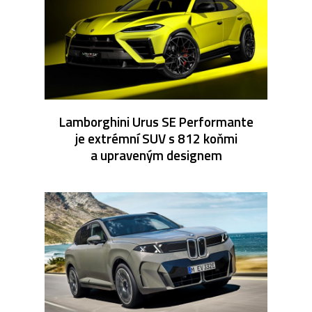
Lamborghini Urus SE Performante
je extrémní SUV s 812 koňmi
a upraveným designem