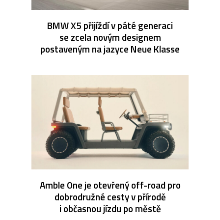
BMW X5 přijíždí v páté generaci
se zcela novým designem
postaveným na jazyce Neue Klasse
Amble One je otevřený off-road pro
dobrodružné cesty v přírodě
i občasnou jízdu po městě