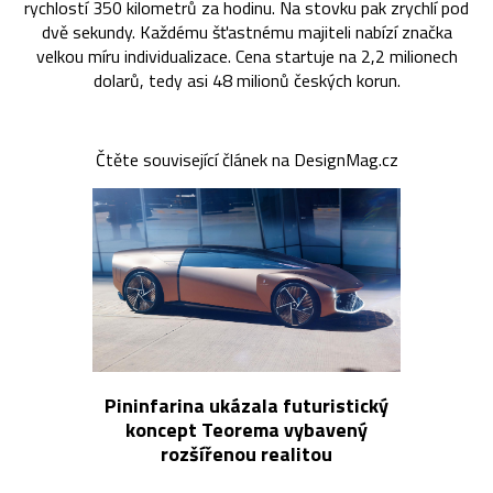
rychlostí 350 kilometrů za hodinu. Na stovku pak zrychlí pod
dvě sekundy. Každému šťastnému majiteli nabízí značka
velkou míru individualizace. Cena startuje na 2,2 milionech
dolarů, tedy asi 48 milionů českých korun.
Čtěte související článek na DesignMag.cz
Pininfarina ukázala futuristický
koncept Teorema vybavený
rozšířenou realitou