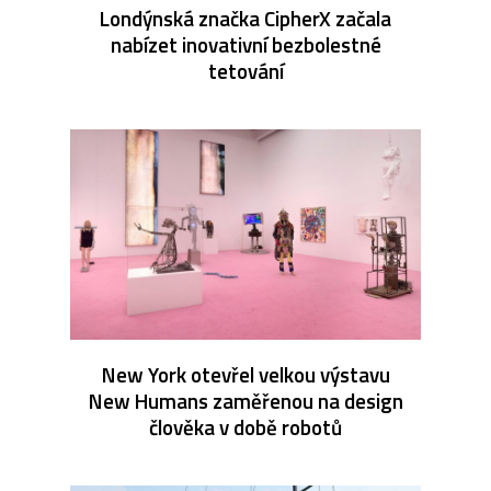
Londýnská značka CipherX začala
nabízet inovativní bezbolestné
tetování
New York otevřel velkou výstavu
New Humans zaměřenou na design
člověka v době robotů