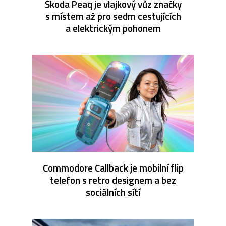
Škoda Peaq je vlajkový vůz značky
s místem až pro sedm cestujících
a elektrickým pohonem
Commodore Callback je mobilní flip
telefon s retro designem a bez
sociálních sítí