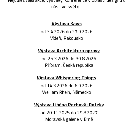
Nejdůležitější akce, výstavy, konference v oblasti designu u
nás i ve světě...
Výstava Kaws
od 3.4.2026 do 27.9.2026
Vídeň, Rakousko
Výstava Architektura opravy
od 25.3.2026 do 30.8.2026
Příbram, Česká republika
Výstava Whispering Things
od 14.3.2026 do 6.9.2026
Weil am Rhein, Německo
Výstava Liběna Rochová: Doteky
od 20.11.2025 do 29.8.2027
Moravská galerie v Brně