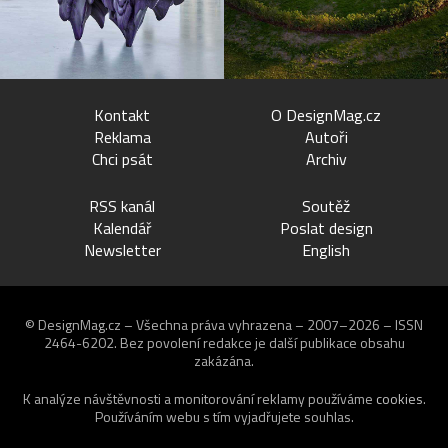
Kontakt
O DesignMag.cz
Reklama
Autoři
Chci psát
Archiv
RSS kanál
Soutěž
Kalendář
Poslat design
Newsletter
English
© DesignMag.cz – Všechna práva vyhrazena – 2007–2026 – ISSN
2464-6202.
Bez povolení redakce je další publikace obsahu
zakázána.
K analýze návštěvnosti a monitorování reklamy používáme
cookies
.
Používáním webu s tím vyjadřujete souhlas.