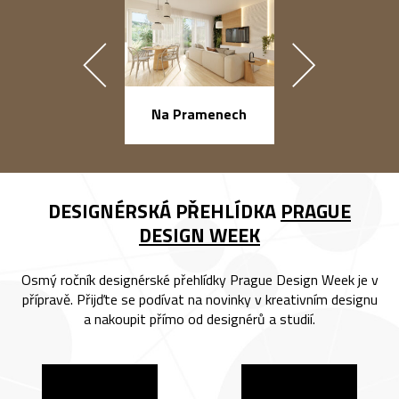
náměstí Na Ba
Na Pramenech
DESIGNÉRSKÁ PŘEHLÍDKA
PRAGUE
DESIGN WEEK
Osmý ročník designérské přehlídky Prague Design Week je v
přípravě. Přijďte se podívat na novinky v kreativním designu
a nakoupit přímo od designérů a studií.