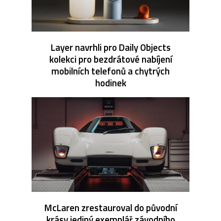
Layer navrhli pro Daily Objects
kolekci pro bezdrátové nabíjení
mobilních telefonů a chytrých
hodinek
McLaren zrestauroval do původní
krásy jediný exemplář závodního