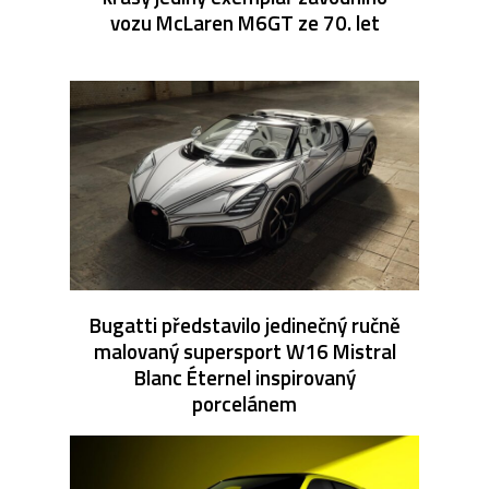
vozu McLaren M6GT ze 70. let
Bugatti představilo jedinečný ručně
malovaný supersport W16 Mistral
Blanc Éternel inspirovaný
porcelánem