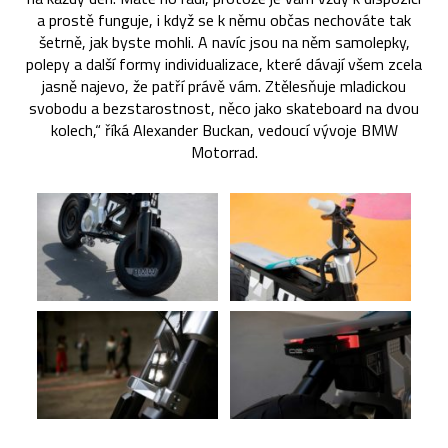
a prostě funguje, i když se k němu občas nechováte tak
šetrně, jak byste mohli. A navíc jsou na něm samolepky,
polepy a další formy individualizace, které dávají všem zcela
jasně najevo, že patří právě vám. Ztělesňuje mladickou
svobodu a bezstarostnost, něco jako skateboard na dvou
kolech,“ říká Alexander Buckan, vedoucí vývoje BMW
Motorrad.