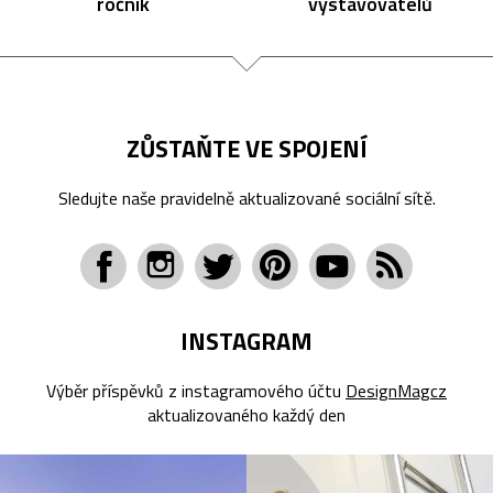
ročník
vystavovatelů
ZŮSTAŇTE VE SPOJENÍ
Sledujte naše pravidelně aktualizované sociální sítě.
INSTAGRAM
Výběr příspěvků z instagramového účtu
DesignMagcz
aktualizovaného každý den