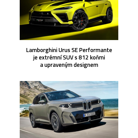
Lamborghini Urus SE Performante
je extrémní SUV s 812 koňmi
a upraveným designem