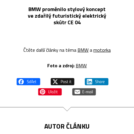
BMW proměnilo stylový koncept
ve zdařilý futuristický elektrický
skútr CE 04
Čtěte další články na téma
BMW
a
motorka
Foto a zdroj:
BMW
AUTOR ČLÁNKU