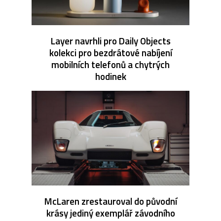
Layer navrhli pro Daily Objects
kolekci pro bezdrátové nabíjení
mobilních telefonů a chytrých
hodinek
McLaren zrestauroval do původní
krásy jediný exemplář závodního