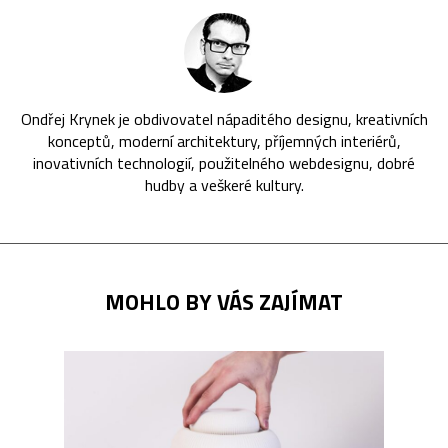
Ondřej Krynek je obdivovatel nápaditého designu, kreativních
konceptů, moderní architektury, příjemných interiérů,
inovativních technologií, použitelného webdesignu, dobré
hudby a veškeré kultury.
MOHLO BY VÁS ZAJÍMAT