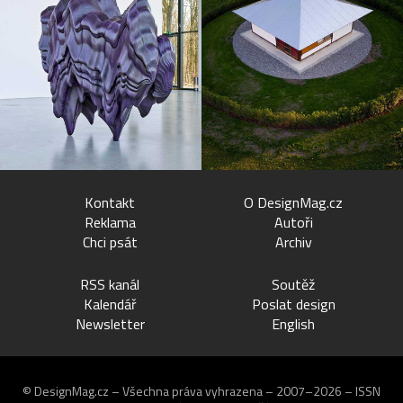
Kontakt
O DesignMag.cz
Reklama
Autoři
Chci psát
Archiv
RSS kanál
Soutěž
Kalendář
Poslat design
Newsletter
English
© DesignMag.cz – Všechna práva vyhrazena – 2007–2026 – ISSN