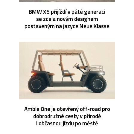
BMW X5 přijíždí v páté generaci
se zcela novým designem
postaveným na jazyce Neue Klasse
Amble One je otevřený off-road pro
dobrodružné cesty v přírodě
i občasnou jízdu po městě