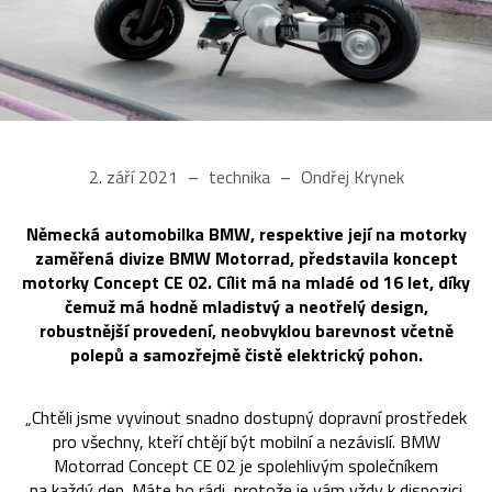
2. září 2021
technika
Ondřej Krynek
Německá automobilka BMW, respektive její na motorky
zaměřená divize BMW Motorrad, představila koncept
motorky Concept CE 02. Cílit má na mladé od 16 let, díky
čemuž má hodně mladistvý a neotřelý design,
robustnější provedení, neobvyklou barevnost včetně
polepů a samozřejmě čistě elektrický pohon.
„Chtěli jsme vyvinout snadno dostupný dopravní prostředek
pro všechny, kteří chtějí být mobilní a nezávislí. BMW
Motorrad Concept CE 02 je spolehlivým společníkem
na každý den. Máte ho rádi, protože je vám vždy k dispozici