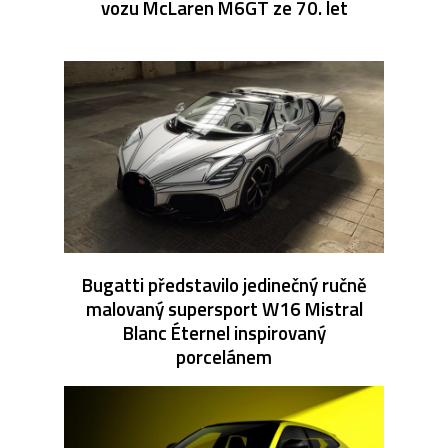
vozu McLaren M6GT ze 70. let
Bugatti představilo jedinečný ručně
malovaný supersport W16 Mistral
Blanc Éternel inspirovaný
porcelánem