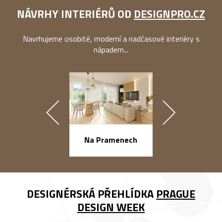
NÁVRHY INTERIÉRŮ OD
DESIGNPRO.CZ
Navrhujeme osobité, moderní a nadčasové interiéry s
nápadem...
náměstí Na Ba
Na Pramenech
DESIGNÉRSKÁ PŘEHLÍDKA
PRAGUE
DESIGN WEEK