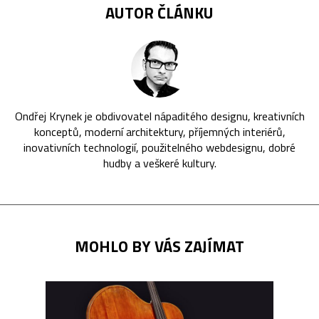
AUTOR ČLÁNKU
Ondřej Krynek je obdivovatel nápaditého designu, kreativních
konceptů, moderní architektury, příjemných interiérů,
inovativních technologií, použitelného webdesignu, dobré
hudby a veškeré kultury.
MOHLO BY VÁS ZAJÍMAT