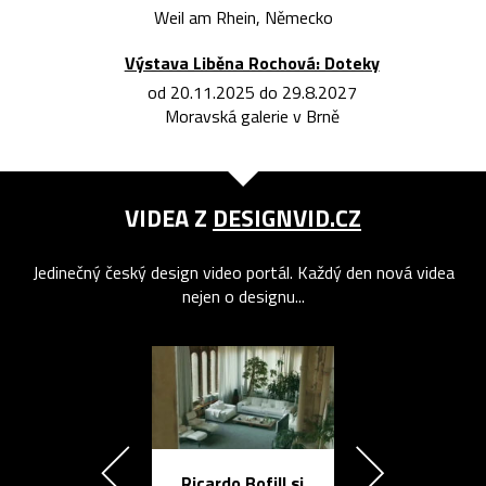
Weil am Rhein, Německo
Výstava Liběna Rochová: Doteky
od 20.11.2025 do 29.8.2027
Moravská galerie v Brně
VIDEA Z
DESIGNVID.CZ
Jedinečný český design video portál. Každý den nová videa
nejen o designu...
Ricardo Bofill si
Přichází ten