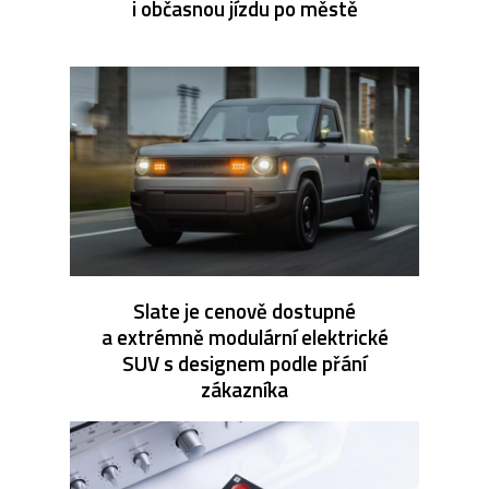
i občasnou jízdu po městě
Slate je cenově dostupné
a extrémně modulární elektrické
SUV s designem podle přání
zákazníka