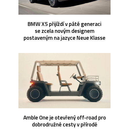
BMW X5 přijíždí v páté generaci
se zcela novým designem
postaveným na jazyce Neue Klasse
Amble One je otevřený off-road pro
dobrodružné cesty v přírodě