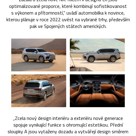
optimalizované proporce, které kombinují sofistikovanost
s výkonem a přítomností,“ uvádí automobilka k novince,
kterou plánuje v roce 2022 uvést na vybrané trhy, především
pak ve Spojených státech amerických.
„Zcela nový design interiéru a exteriéru nové generace
spojuje vynikající funkce s ohromující estetikou. Přední
sloupky A jsou vytaženy dozadu a vytvářejí design směrem