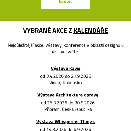
koupit
koupit
VYBRANÉ AKCE Z
KALENDÁŘE
Nejdůležitější akce, výstavy, konference v oblasti designu u
nás i ve světě...
Výstava Kaws
od 3.4.2026 do 27.9.2026
Vídeň, Rakousko
Výstava Architektura opravy
od 25.3.2026 do 30.8.2026
Příbram, Česká republika
Výstava Whispering Things
od 14.3.2026 do 6.9.2026