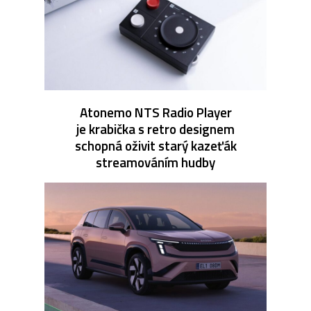
Atonemo NTS Radio Player
je krabička s retro designem
schopná oživit starý kazeťák
streamováním hudby