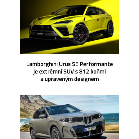
Lamborghini Urus SE Performante
je extrémní SUV s 812 koňmi
a upraveným designem