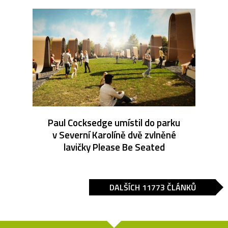
Paul Cocksedge umístil do parku
v Severní Karolíně dvě zvlněné
lavičky Please Be Seated
DALŠÍCH 11773 ČLÁNKŮ