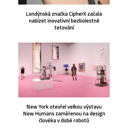
Londýnská značka CipherX začala
nabízet inovativní bezbolestné
tetování
New York otevřel velkou výstavu
New Humans zaměřenou na design
člověka v době robotů