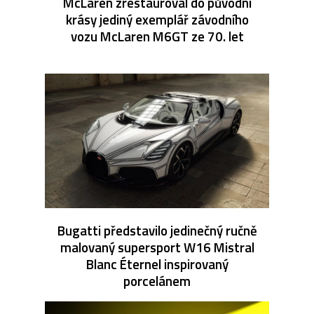
McLaren zrestauroval do původní
krásy jediný exemplář závodního
vozu McLaren M6GT ze 70. let
Bugatti představilo jedinečný ručně
malovaný supersport W16 Mistral
Blanc Éternel inspirovaný
porcelánem