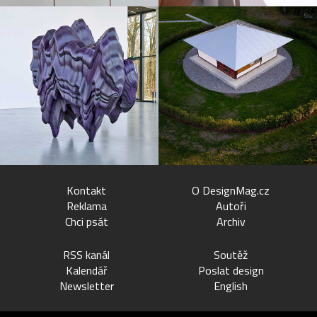
Kontakt
O DesignMag.cz
Reklama
Autoři
Chci psát
Archiv
RSS kanál
Soutěž
Kalendář
Poslat design
Newsletter
English