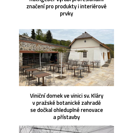
značení pro produkty i interiérové
prvky
Viniční domek ve vinici sv. Kláry
v pražské botanické zahradě
se dočkal ohleduplné renovace
a přístavby