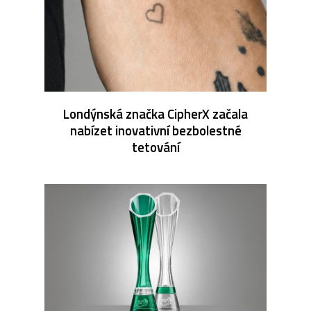
Londýnská značka CipherX začala
nabízet inovativní bezbolestné
tetování