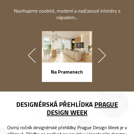
Navrhujeme osobité, moderní a nadčasové interiéry s
nápadem...
náměstí Na Ba
Na Pramenech
DESIGNÉRSKÁ PŘEHLÍDKA
PRAGUE
DESIGN WEEK
Osmý ročník designérské přehlídky Prague Design Week je v