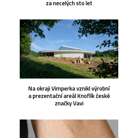
za necelých sto let
Na okraji Vimperka vznikl výrobní
a prezentační areál Knoflík české
značky Vavi