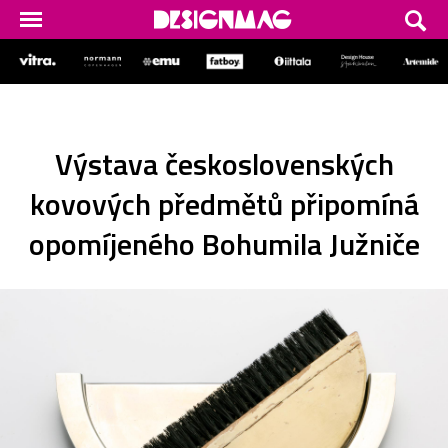
Výstava československých
kovových předmětů připomíná
opomíjeného Bohumila Južniče