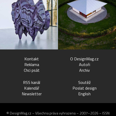
Kontakt
O DesignMag.cz
Reklama
Autoři
Chci psát
Archiv
RSS kanál
Soutěž
Kalendář
Poslat design
Newsletter
English
© DesignMag.cz – Všechna práva vyhrazena – 2007–2026 – ISSN