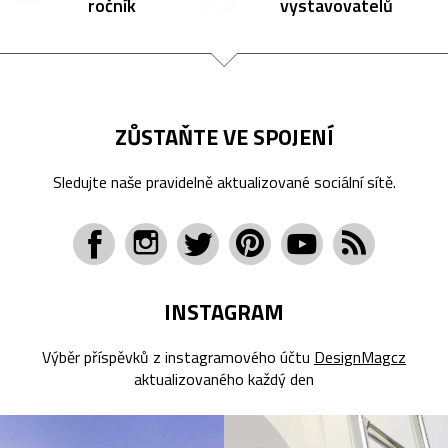
ročník
vystavovatelů
ZŮSTAŇTE VE SPOJENÍ
Sledujte naše pravidelně aktualizované sociální sítě.
INSTAGRAM
Výběr příspěvků z instagramového účtu
DesignMagcz
aktualizovaného každý den