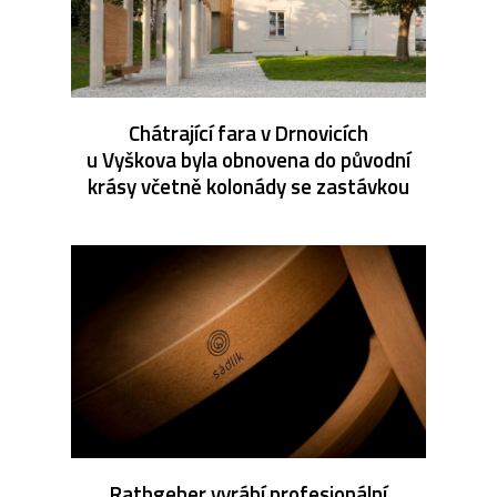
Chátrající fara v Drnovicích
u Vyškova byla obnovena do původní
krásy včetně kolonády se zastávkou
Rathgeber vyrábí profesionální