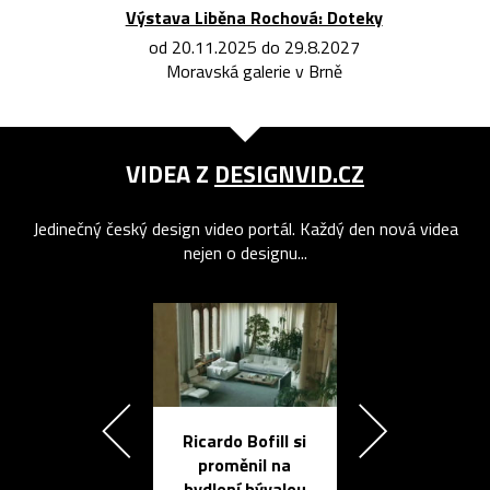
Výstava Liběna Rochová: Doteky
od 20.11.2025 do 29.8.2027
Moravská galerie v Brně
VIDEA Z
DESIGNVID.CZ
Jedinečný český design video portál. Každý den nová videa
nejen o designu...
Ricardo Bofill si
Přichází ten
proměnil na
propracovan
bydlení bývalou