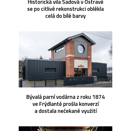
Historická vila Sadová v Ostravě
se po citlivé rekonstrukci oblékla
celá do bílé barvy
Bývalá parní vodárna z roku 1874
ve Frýdlantě prošla konverzí
a dostala nečekané využití