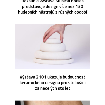
Rozsáhlá výstava Musical Bodies
představuje design více než 130
hudebních nástrojů z různých období
Výstava 2101 ukazuje budoucnost
keramického designu pro stolování
za necelých sto let