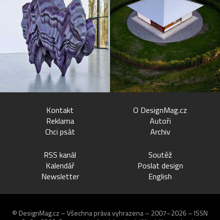
Kontakt
O DesignMag.cz
Reklama
Autoři
Chci psát
Archiv
RSS kanál
Soutěž
Kalendář
Poslat design
Newsletter
English
© DesignMag.cz – Všechna práva vyhrazena – 2007–2026 – ISSN