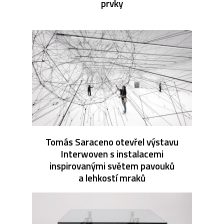
prvky
Tomás Saraceno otevřel výstavu
Interwoven s instalacemi
inspirovanými světem pavouků
a lehkostí mraků