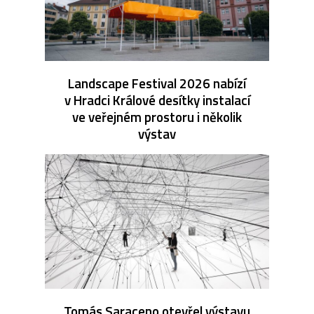
Landscape Festival 2026 nabízí
v Hradci Králové desítky instalací
ve veřejném prostoru i několik
výstav
Tomás Saraceno otevřel výstavu