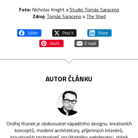
Foto:
Nicholas Knight a
Studio Tomás Saraceno
Zdroj:
Tomás Saraceno
a
The Shed
AUTOR ČLÁNKU
Ondřej Krynek je obdivovatel nápaditého designu, kreativních
konceptů, moderní architektury, příjemných interiérů,
inovativních technologií, použitelného webdesignu, dobré