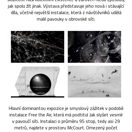
jak spolu žít jinak. Výstava představuje jeho nová i stávající
díla, včetně největší instalace, která z návštěvníků udělá
malé pavouky v obrovské síti.
Hlavní dominantou expozice je smyslový zážitek v podobě
instalace Free the Air, která má podtitul Jak slyšet vesmír
v pavoučí síti. Instalaci o průměru 95 stop, tedy asi 29
metrů, najdete v prostoru McCourt. Omezený počet