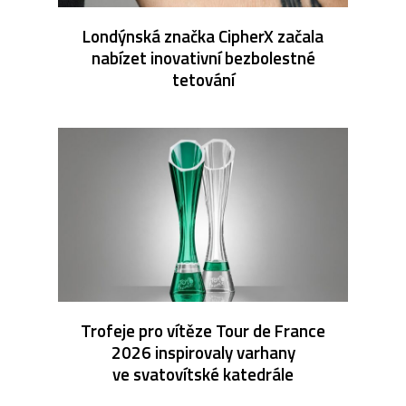
Londýnská značka CipherX začala
nabízet inovativní bezbolestné
tetování
Trofeje pro vítěze Tour de France
2026 inspirovaly varhany
ve svatovítské katedrále