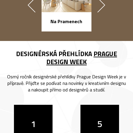
náměstí Na Ba
Na Pramenech
DESIGNÉRSKÁ PŘEHLÍDKA
PRAGUE
DESIGN WEEK
Osmý ročník designérské přehlídky Prague Design Week je v
přípravě. Přijďte se podívat na novinky v kreativním designu
a nakoupit přímo od designérů a studií.
1
5