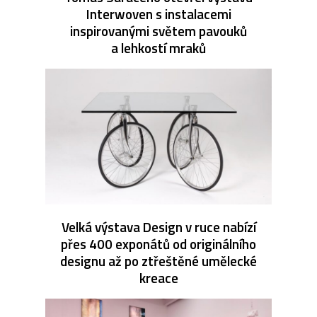
Interwoven s instalacemi
inspirovanými světem pavouků
a lehkostí mraků
Velká výstava Design v ruce nabízí
přes 400 exponátů od originálního
designu až po ztřeštěné umělecké
kreace