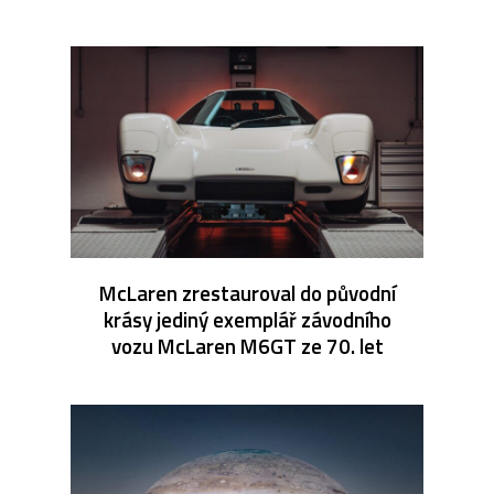
McLaren zrestauroval do původní
krásy jediný exemplář závodního
vozu McLaren M6GT ze 70. let