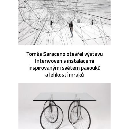
Tomás Saraceno otevřel výstavu
Interwoven s instalacemi
inspirovanými světem pavouků
a lehkostí mraků