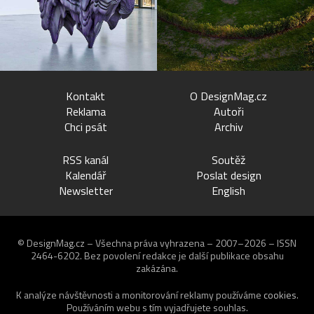
Kontakt
O DesignMag.cz
Reklama
Autoři
Chci psát
Archiv
RSS kanál
Soutěž
Kalendář
Poslat design
Newsletter
English
© DesignMag.cz – Všechna práva vyhrazena – 2007–2026 – ISSN
2464-6202.
Bez povolení redakce je další publikace obsahu
zakázána.
K analýze návštěvnosti a monitorování reklamy používáme
cookies
.
Používáním webu s tím vyjadřujete souhlas.