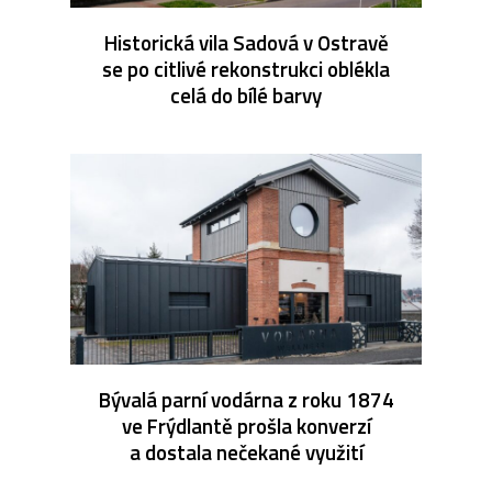
Historická vila Sadová v Ostravě
se po citlivé rekonstrukci oblékla
celá do bílé barvy
Bývalá parní vodárna z roku 1874
ve Frýdlantě prošla konverzí
a dostala nečekané využití