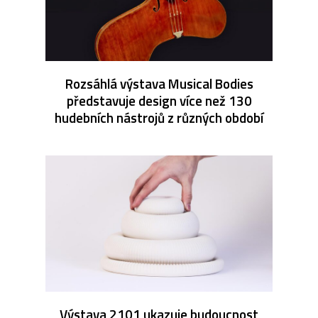
Rozsáhlá výstava Musical Bodies
představuje design více než 130
hudebních nástrojů z různých období
Výstava 2101 ukazuje budoucnost