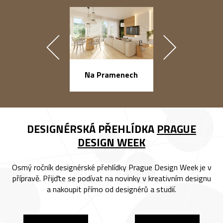
náměstí Na Ba
Na Pramenech
DESIGNÉRSKÁ PŘEHLÍDKA
PRAGUE
DESIGN WEEK
Osmý ročník designérské přehlídky Prague Design Week je v
přípravě. Přijďte se podívat na novinky v kreativním designu
a nakoupit přímo od designérů a studií.