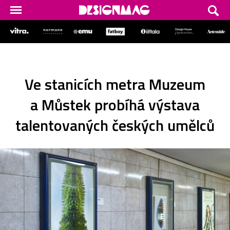
Ve stanicích metra Muzeum
a Můstek probíhá výstava
talentovaných českých umělců