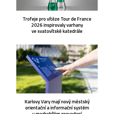
Trofeje pro vítěze Tour de France
2026 inspirovaly varhany
ve svatovítské katedrále
Karlovy Vary mají nový městský
orientační a informační systém
v modrobílém provedení