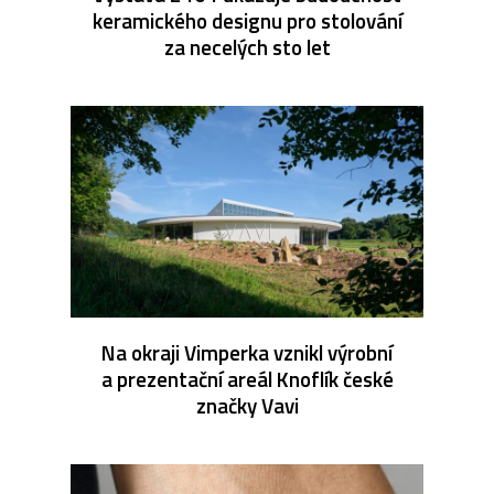
keramického designu pro stolování
za necelých sto let
Na okraji Vimperka vznikl výrobní
a prezentační areál Knoflík české
značky Vavi