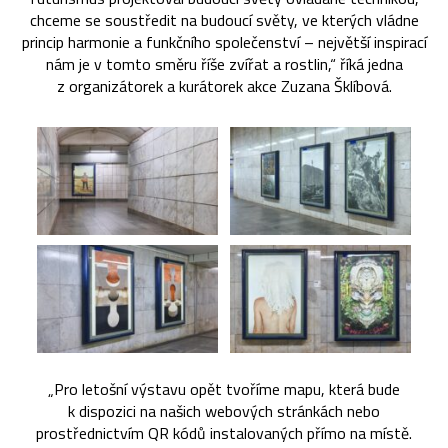
chceme se soustředit na budoucí světy, ve kterých vládne
princip harmonie a funkčního společenství – největší inspirací
nám je v tomto směru říše zvířat a rostlin,“ říká jedna
z organizátorek a kurátorek akce Zuzana Šklíbová.
„Pro letošní výstavu opět tvoříme mapu, která bude
k dispozici na našich webových stránkách nebo
prostřednictvím QR kódů instalovaných přímo na místě.