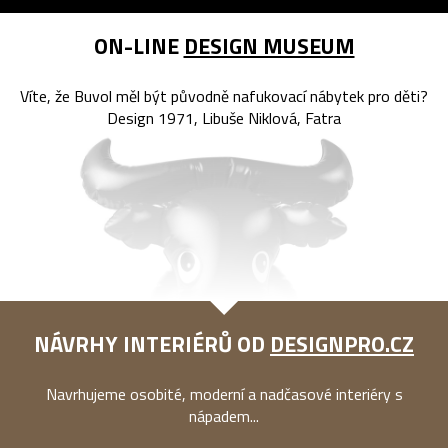
ON-LINE
DESIGN MUSEUM
Víte, že Buvol měl být původně nafukovací nábytek pro děti?
Design 1971, Libuše Niklová, Fatra
NÁVRHY INTERIÉRŮ OD
DESIGNPRO.CZ
Navrhujeme osobité, moderní a nadčasové interiéry s
nápadem...