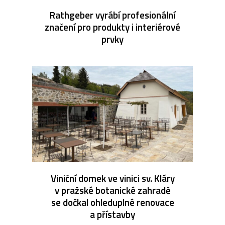
Rathgeber vyrábí profesionální
značení pro produkty i interiérové
prvky
Viniční domek ve vinici sv. Kláry
v pražské botanické zahradě
se dočkal ohleduplné renovace
a přístavby