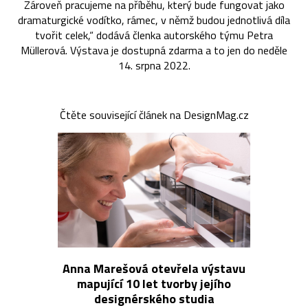
Zároveň pracujeme na příběhu, který bude fungovat jako
dramaturgické vodítko, rámec, v němž budou jednotlivá díla
tvořit celek,“ dodává členka autorského týmu Petra
Müllerová. Výstava je dostupná zdarma a to jen do neděle
14. srpna 2022.
Čtěte související článek na DesignMag.cz
Anna Marešová otevřela výstavu
mapující 10 let tvorby jejího
designérského studia