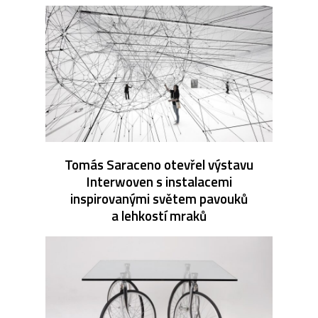
Tomás Saraceno otevřel výstavu
Interwoven s instalacemi
inspirovanými světem pavouků
a lehkostí mraků