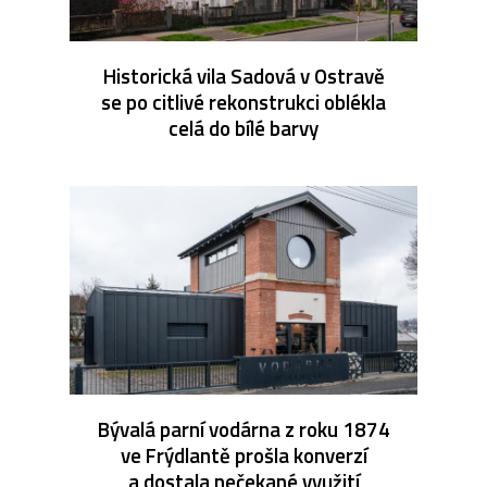
Historická vila Sadová v Ostravě
se po citlivé rekonstrukci oblékla
celá do bílé barvy
Bývalá parní vodárna z roku 1874
ve Frýdlantě prošla konverzí
a dostala nečekané využití