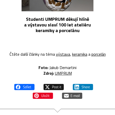
Studenti UMPRUM děkují hlíně
a výstavou slaví 100 let ateliéru
keramiky a porcelánu
Čtěte další články na téma
výstava
,
keramika
a
porcelán
Foto:
Jakub Demartini
Zdroj:
UMPRUM