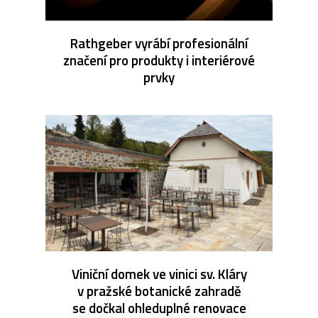
Rathgeber vyrábí profesionální
značení pro produkty i interiérové
prvky
Viniční domek ve vinici sv. Kláry
v pražské botanické zahradě
se dočkal ohleduplné renovace