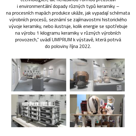
i environmentální dopady různých typů keramiky –
na procesních mapách produkce ukáže, jak vypadají schémata
výrobních procesů, seznámí se zajímavostmi historického
vývoje keramiky, nebo ilustruje, kolik energie se spotřebuje
na výrobu 1 kilogramu keramiky v různých výrobních
provozech,“ uvádí UMPRUM k výstavě, která potrvá
do poloviny října 2022.