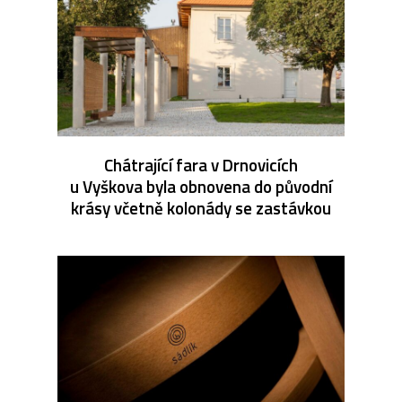
Chátrající fara v Drnovicích
u Vyškova byla obnovena do původní
krásy včetně kolonády se zastávkou