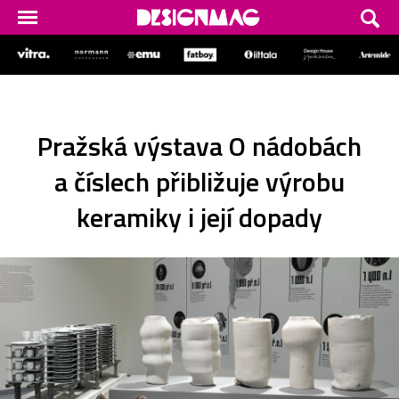
Pražská výstava O nádobách
a číslech přibližuje výrobu
keramiky i její dopady