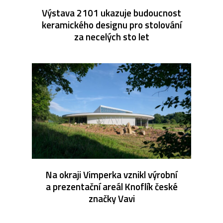
Výstava 2101 ukazuje budoucnost
keramického designu pro stolování
za necelých sto let
Na okraji Vimperka vznikl výrobní
a prezentační areál Knoflík české
značky Vavi