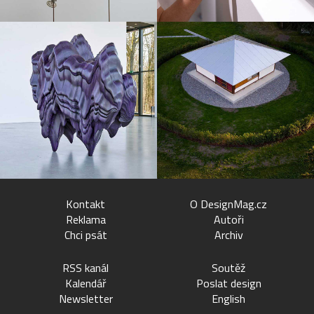
Kontakt
O DesignMag.cz
Reklama
Autoři
Chci psát
Archiv
RSS kanál
Soutěž
Kalendář
Poslat design
Newsletter
English