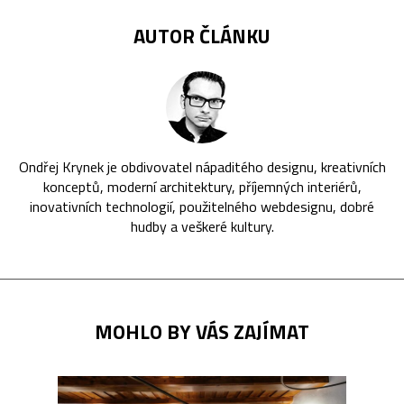
AUTOR ČLÁNKU
Ondřej Krynek je obdivovatel nápaditého designu, kreativních
konceptů, moderní architektury, příjemných interiérů,
inovativních technologií, použitelného webdesignu, dobré
hudby a veškeré kultury.
MOHLO BY VÁS ZAJÍMAT