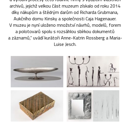
archivů, jejichž velkou část muzeum získalo od roku 2014
díky nákupům a štědrým darům od Richarda Grubmana,
Aukčního domu Kinsky a společnosti Caja Hagenauer.
V muzeu je nyní uloženo množství návrhů, modelů, forem
a polotovarů spolu s rozsáhlou sbírkou dokumentů
a záznamů,“ uvádí kurátoři Anne-Katrin Rossberg a Maria-
Luise Jesch.