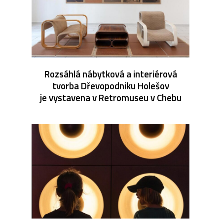
Rozsáhlá nábytková a interiérová
tvorba Dřevopodniku Holešov
je vystavena v Retromuseu v Chebu