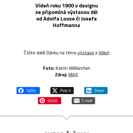
Vídeň roku 1900 v designu
se připomíná výstavou děl
od Adolfa Loose či Josefa
Hoffmanna
Čtěte další články na téma
výstava
a
Vídeň
Foto:
Katrin Wißkirchen
Zdroj:
MAK