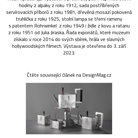
hodiny z alpaky z roku 1912, sada postříbřených
servírovacích příborů z roku 1981, dřevěná mosazí pokovená
truhlička z roku 1925, stolní lampa se třemi rameny
s patentem Rohrwinkel z roku 1949 i židle z kovu a ratanu
z roku 1951 od Julia Jiraska. Řada exponátů, které muzeum
získalo v roce 2014 do svých sbírek, hrála ve slavných
hollywoodských filmech. Výstava je otevřena do 3. září
2023.
Čtěte související článek na DesignMag.cz