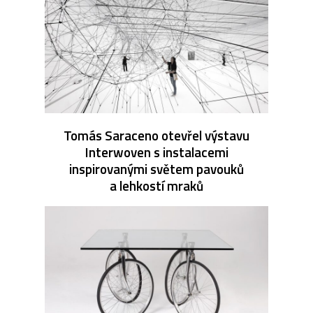
Tomás Saraceno otevřel výstavu
Interwoven s instalacemi
inspirovanými světem pavouků
a lehkostí mraků