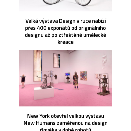
Velká výstava Design v ruce nabízí
přes 400 exponátů od originálního
designu až po ztřeštěné umělecké
kreace
New York otevřel velkou výstavu
New Humans zaměřenou na design
člověka v době robotů