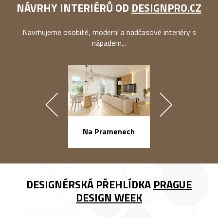
NÁVRHY INTERIÉRŮ OD
DESIGNPRO.CZ
Navrhujeme osobité, moderní a nadčasové interiéry s
nápadem...
náměstí Na Ba
Na Pramenech
DESIGNÉRSKÁ PŘEHLÍDKA
PRAGUE
DESIGN WEEK