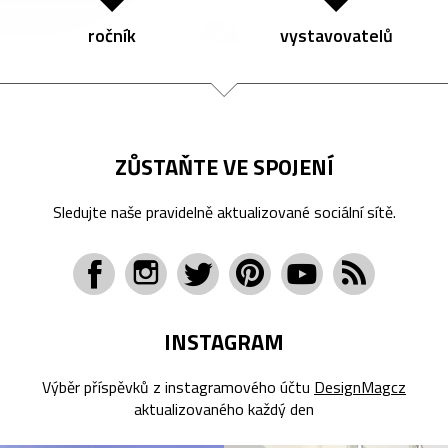
ročník
vystavovatelů
ZŮSTAŇTE VE SPOJENÍ
Sledujte naše pravidelně aktualizované sociální sítě.
INSTAGRAM
Výběr příspěvků z instagramového účtu
DesignMagcz
aktualizovaného každý den