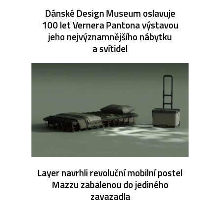
Dánské Design Museum oslavuje
100 let Vernera Pantona výstavou
jeho nejvýznamnějšího nábytku
a svítidel
Layer navrhli revoluční mobilní postel
Mazzu zabalenou do jediného
zavazadla