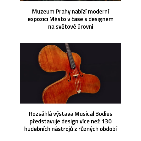
Muzeum Prahy nabízí moderní
expozici Město v čase s designem
na světové úrovni
Rozsáhlá výstava Musical Bodies
představuje design více než 130
hudebních nástrojů z různých období