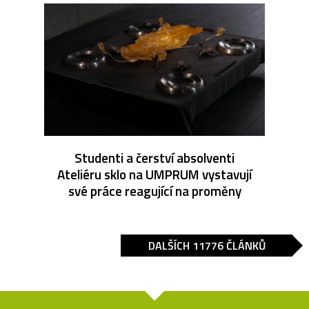
Studenti a čerství absolventi
Ateliéru sklo na UMPRUM vystavují
své práce reagující na proměny
DALŠÍCH 11776 ČLÁNKŮ