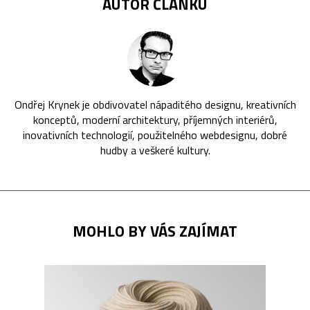
AUTOR ČLÁNKU
Ondřej Krynek je obdivovatel nápaditého designu, kreativních
konceptů, moderní architektury, příjemných interiérů,
inovativních technologií, použitelného webdesignu, dobré
hudby a veškeré kultury.
MOHLO BY VÁS ZAJÍMAT