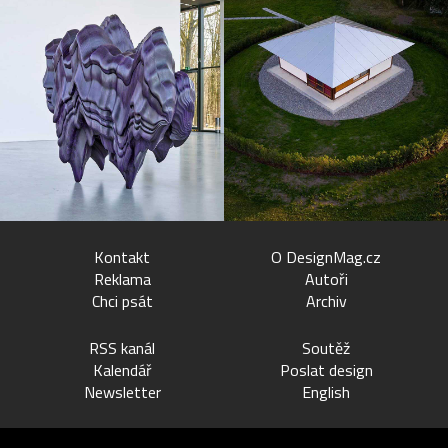
Kontakt
O DesignMag.cz
Reklama
Autoři
Chci psát
Archiv
RSS kanál
Soutěž
Kalendář
Poslat design
Newsletter
English