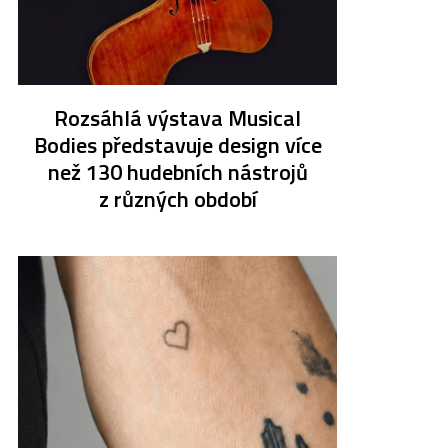
Rozsáhlá výstava Musical
Bodies představuje design více
než 130 hudebních nástrojů
z různých období