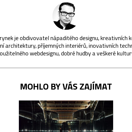
rynek je obdivovatel nápaditého designu, kreativních 
í architektury, příjemných interiérů, inovativních techn
oužitelného webdesignu, dobré hudby a veškeré kultur
MOHLO BY VÁS ZAJÍMAT