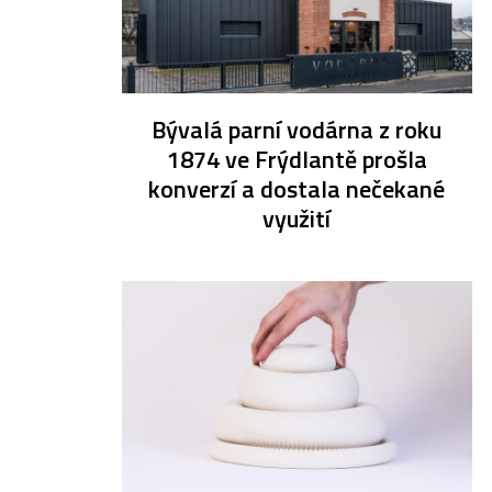
Bývalá parní vodárna z roku
1874 ve Frýdlantě prošla
konverzí a dostala nečekané
využití