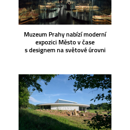
Muzeum Prahy nabízí moderní
expozici Město v čase
s designem na světové úrovni