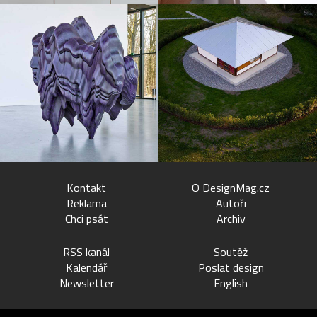
Kontakt
O DesignMag.cz
Reklama
Autoři
Chci psát
Archiv
RSS kanál
Soutěž
Kalendář
Poslat design
Newsletter
English