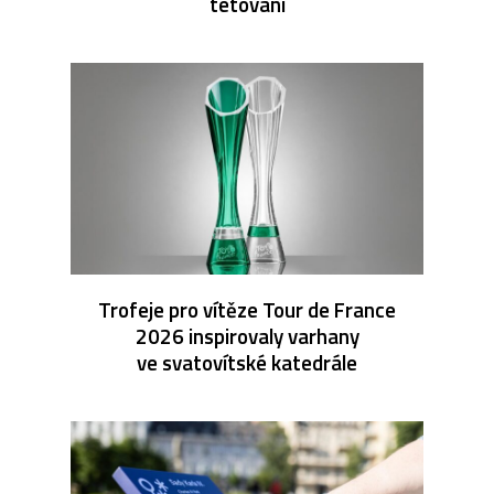
tetování
Trofeje pro vítěze Tour de France
2026 inspirovaly varhany
ve svatovítské katedrále