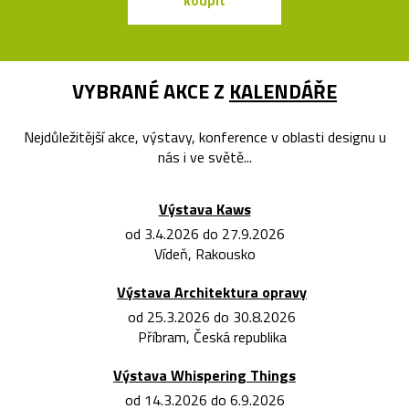
koupit
koupit
VYBRANÉ AKCE Z
KALENDÁŘE
Nejdůležitější akce, výstavy, konference v oblasti designu u
nás i ve světě...
Výstava Kaws
od 3.4.2026 do 27.9.2026
Vídeň, Rakousko
Výstava Architektura opravy
od 25.3.2026 do 30.8.2026
Příbram, Česká republika
Výstava Whispering Things
od 14.3.2026 do 6.9.2026