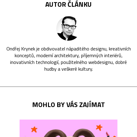
AUTOR ČLÁNKU
Ondřej Krynek je obdivovatel nápaditého designu, kreativních
konceptů, moderní architektury, příjemných interiérů,
inovativních technologií, použitelného webdesignu, dobré
hudby a veškeré kultury.
MOHLO BY VÁS ZAJÍMAT