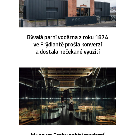
Bývalá parní vodárna z roku 1874
ve Frýdlantě prošla konverzí
a dostala nečekané využití
Muzeum Prahy nabízí moderní