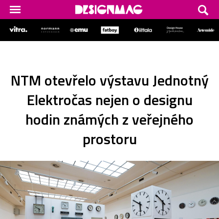
NTM otevřelo výstavu Jednotný
Elektročas nejen o designu
hodin známých z veřejného
prostoru