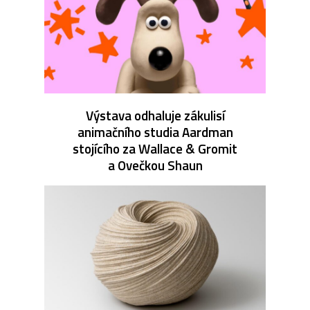
Výstava odhaluje zákulisí
animačního studia Aardman
stojícího za Wallace & Gromit
a Ovečkou Shaun