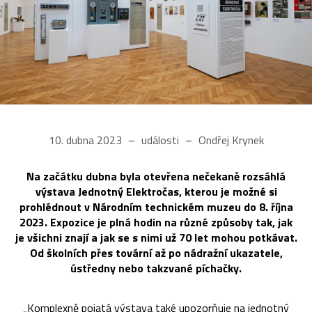
10. dubna 2023
události
Ondřej Krynek
Na začátku dubna byla otevřena nečekaně rozsáhlá
výstava Jednotný Elektročas, kterou je možné si
prohlédnout v Národním technickém muzeu do 8. října
2023. Expozice je plná hodin na různé způsoby tak, jak
je všichni znají a jak se s nimi už 70 let mohou potkávat.
Od školních přes tovární až po nádražní ukazatele,
ústředny nebo takzvané píchačky.
„Komplexně pojatá výstava také upozorňuje na jednotný