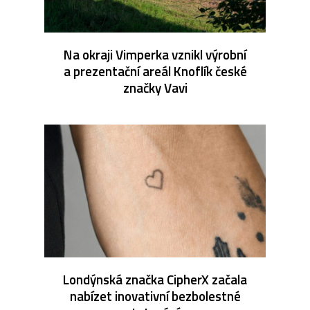
Na okraji Vimperka vznikl výrobní
a prezentační areál Knoflík české
značky Vavi
Londýnská značka CipherX začala
nabízet inovativní bezbolestné