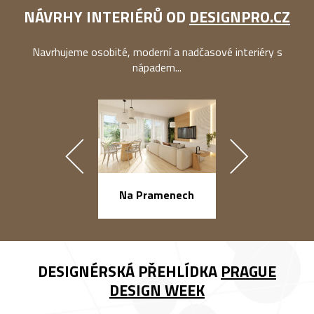
NÁVRHY INTERIÉRŮ OD
DESIGNPRO.CZ
Navrhujeme osobité, moderní a nadčasové interiéry s
nápadem...
náměstí Na Ba
Na Pramenech
DESIGNÉRSKÁ PŘEHLÍDKA
PRAGUE
DESIGN WEEK