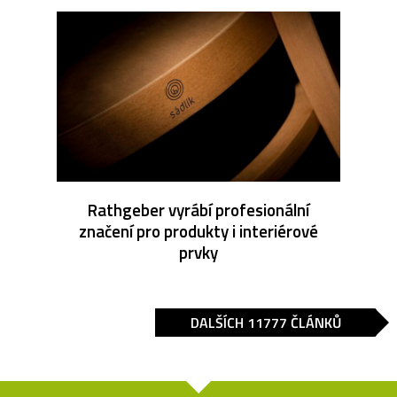
Rathgeber vyrábí profesionální
značení pro produkty i interiérové
prvky
DALŠÍCH 11777 ČLÁNKŮ