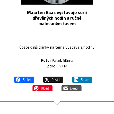
Maarten Baas vystavuje sérii
dřevěných hodin s ručně
malovaným časem
Čtěte další články na téma
výstava
a
hodiny
Foto:
Patrik Sláma
Zdroj:
NTM