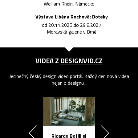
Weil am Rhein, Německo
Výstava Liběna Rochová: Doteky
od 20.11.2025 do 29.8.2027
Moravská galerie v Brně
VIDEA Z
DESIGNVID.CZ
Jedinečný český design video portál. Každý den nová videa
nejen o designu...
Ricardo Bofill si
Přichází ten