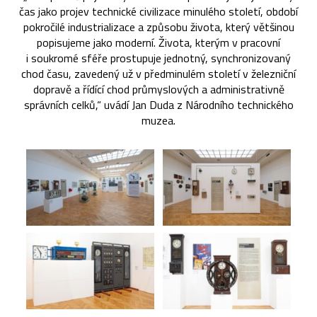
čas jako projev technické civilizace minulého století, období
pokročilé industrializace a způsobu života, který většinou
popisujeme jako moderní. Života, kterým v pracovní
i soukromé sféře prostupuje jednotný, synchronizovaný
chod času, zavedený už v předminulém století v železniční
dopravě a řídící chod průmyslových a administrativně
správních celků,“ uvádí Jan Duda z Národního technického
muzea.