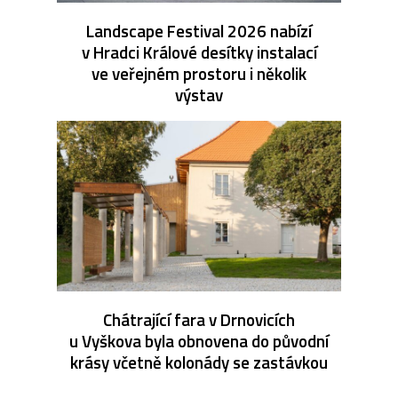
Landscape Festival 2026 nabízí
v Hradci Králové desítky instalací
ve veřejném prostoru i několik
výstav
Chátrající fara v Drnovicích
u Vyškova byla obnovena do původní
krásy včetně kolonády se zastávkou