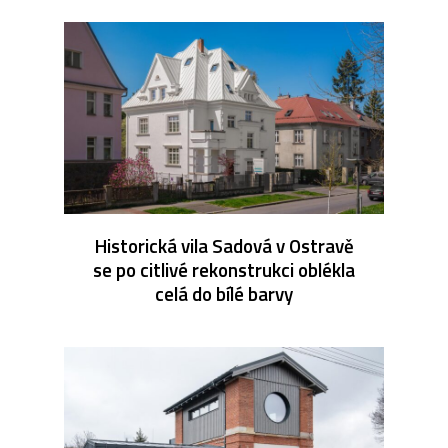
Historická vila Sadová v Ostravě
se po citlivé rekonstrukci oblékla
celá do bílé barvy