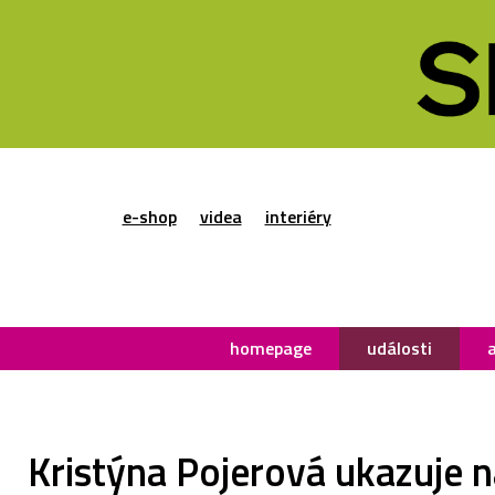
e-shop
videa
interiéry
homepage
události
Kristýna Pojerová ukazuje n