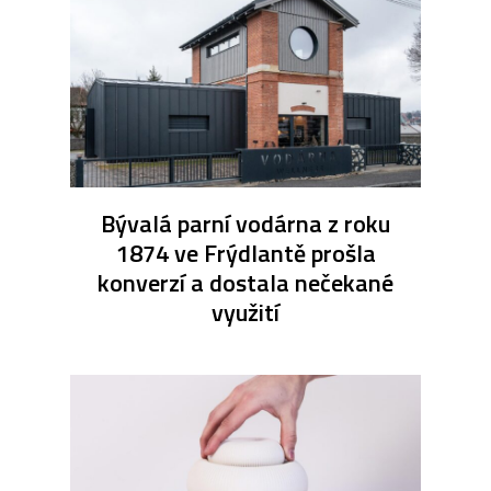
Bývalá parní vodárna z roku
1874 ve Frýdlantě prošla
konverzí a dostala nečekané
využití