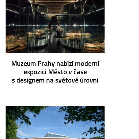
Muzeum Prahy nabízí moderní
expozici Město v čase
s designem na světové úrovni