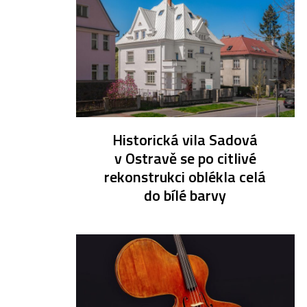
Historická vila Sadová
v Ostravě se po citlivé
rekonstrukci oblékla celá
do bílé barvy