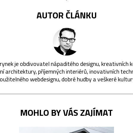
AUTOR ČLÁNKU
rynek je obdivovatel nápaditého designu, kreativních 
í architektury, příjemných interiérů, inovativních techn
oužitelného webdesignu, dobré hudby a veškeré kultur
MOHLO BY VÁS ZAJÍMAT