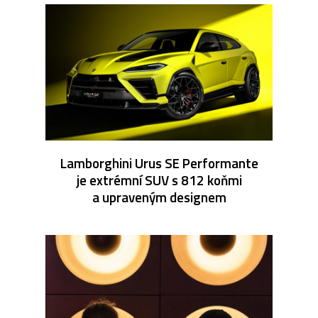
Lamborghini Urus SE Performante
je extrémní SUV s 812 koňmi
a upraveným designem