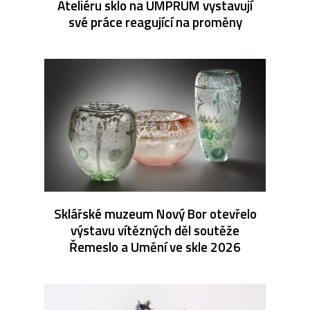
Ateliéru sklo na UMPRUM vystavují
své práce reagující na proměny
Sklářské muzeum Nový Bor otevřelo
výstavu vítězných děl soutěže
Řemeslo a Umění ve skle 2026