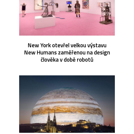
New York otevřel velkou výstavu
New Humans zaměřenou na design
člověka v době robotů