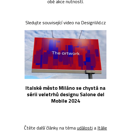
obě akce nutností.
Sledujte související video na DesignVid.cz
Italské město Miláno se chystá na
sérii veletrhů designu Salone del
Mobile 2024
Čtěte další články na téma
události
a
Itálie