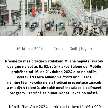
16. března 2024
události
Ondřej Krynek
Přesně za měsíc začne v italském Miláně největší svátek
designu na světě. Již 62. ročník akce Salone del Mobile
proběhne od 16. do 21. dubna 2024 a to na obřím
výstavišti Fiera Milano ve čtvrti Rho. Letos
na návštěvníky čeká nejen tradiční prezentace značek
a mladých talentů, ale také nové instalace a zajímavý
program. Tradičně se budou konat i akce po městě.
„Několik čísel: Akce 2024 se zúčastní celkem téměř 1 900