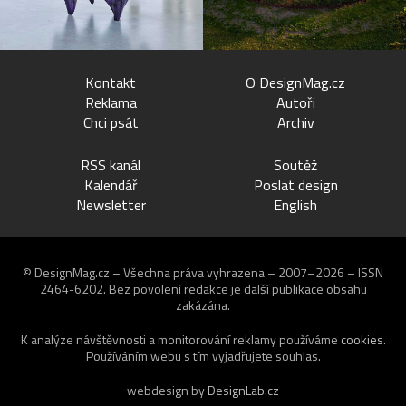
Kontakt
O DesignMag.cz
Reklama
Autoři
Chci psát
Archiv
RSS kanál
Soutěž
Kalendář
Poslat design
Newsletter
English
© DesignMag.cz – Všechna práva vyhrazena – 2007–2026 – ISSN
2464-6202.
Bez povolení redakce je další publikace obsahu
zakázána.
K analýze návštěvnosti a monitorování reklamy používáme
cookies
.
Používáním webu s tím vyjadřujete souhlas.
webdesign by
DesignLab.cz