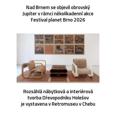
Nad Brnem se objevil obrovský
Jupiter v rámci několikadenní akce
Festival planet Brno 2026
Rozsáhlá nábytková a interiérová
tvorba Dřevopodniku Holešov
je vystavena v Retromuseu v Chebu