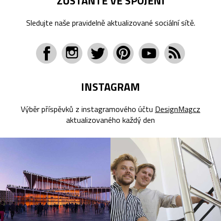
ZŮSTAŇTE VE SPOJENÍ
Sledujte naše pravidelně aktualizované sociální sítě.
INSTAGRAM
Výběr příspěvků z instagramového účtu
DesignMagcz
aktualizovaného každý den