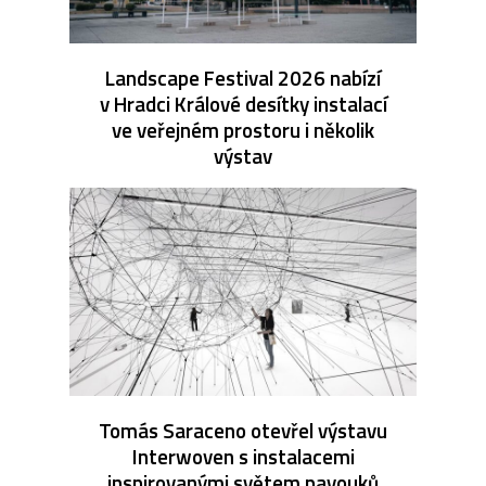
Landscape Festival 2026 nabízí
v Hradci Králové desítky instalací
ve veřejném prostoru i několik
výstav
Tomás Saraceno otevřel výstavu
Interwoven s instalacemi
inspirovanými světem pavouků