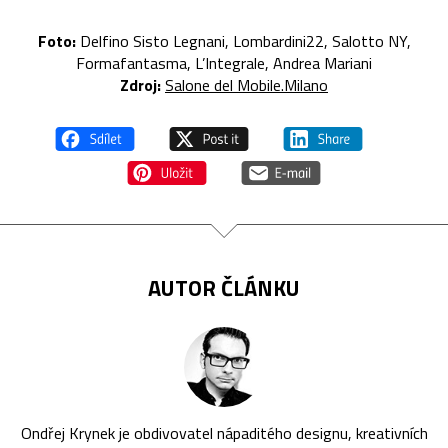
Foto:
Delfino Sisto Legnani, Lombardini22, Salotto NY,
Formafantasma, L’Integrale, Andrea Mariani
Zdroj:
Salone del Mobile.Milano
AUTOR ČLÁNKU
Ondřej Krynek je obdivovatel nápaditého designu, kreativních