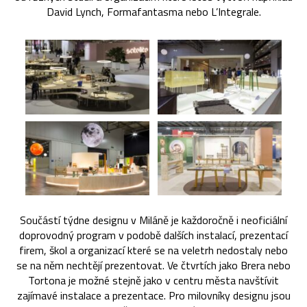
David Lynch, Formafantasma nebo L’Integrale.
Součástí týdne designu v Miláně je každoročně i neoficiální
doprovodný program v podobě dalších instalací, prezentací
firem, škol a organizací které se na veletrh nedostaly nebo
se na něm nechtějí prezentovat. Ve čtvrtích jako Brera nebo
Tortona je možné stejně jako v centru města navštívit
zajímavé instalace a prezentace. Pro milovníky designu jsou