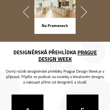
náměstí Na Ba
Na Pramenech
DESIGNÉRSKÁ PŘEHLÍDKA
PRAGUE
DESIGN WEEK
Osmý ročník designérské přehlídky Prague Design Week je v
přípravě. Přijďte se podívat na novinky v kreativním designu
a nakoupit přímo od designérů a studií.