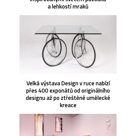
a lehkostí mraků
Velká výstava Design v ruce nabízí
přes 400 exponátů od originálního
designu až po ztřeštěné umělecké
kreace