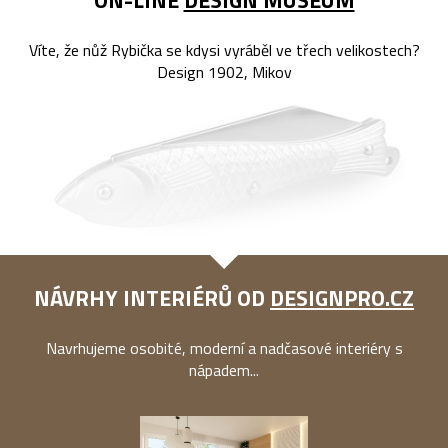
Víte, že nůž Rybička se kdysi vyráběl ve třech velikostech?
Design 1902, Mikov
NÁVRHY INTERIÉRŮ OD
DESIGNPRO.CZ
Navrhujeme osobité, moderní a nadčasové interiéry s
nápadem...