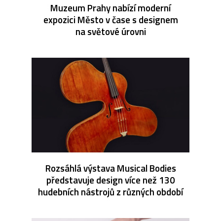
Muzeum Prahy nabízí moderní
expozici Město v čase s designem
na světové úrovni
Rozsáhlá výstava Musical Bodies
představuje design více než 130
hudebních nástrojů z různých období