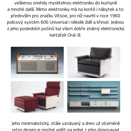
veškerou onehdy myslitelnou elektroniku do kuchyně
a mnohé další. Mimo elektroniky má na kontě i nábytek a to
především pro značku Vitsoe, pro níž navrhl v roce 1960
policový systém 606 Universal i několik židlí a křesel. Jednou
z jeho posledních počinů byl všem dobře známý elektronický
kartáček Oral-B.
Jeho minimalistický, stále uznávaný a dnes už víceméně
retro design je možné vidět na jedné z jeho doposavad