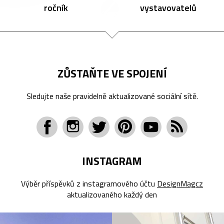
ročník
vystavovatelů
ZŮSTAŇTE VE SPOJENÍ
Sledujte naše pravidelně aktualizované sociální sítě.
INSTAGRAM
Výběr příspěvků z instagramového účtu
DesignMagcz
aktualizovaného každý den