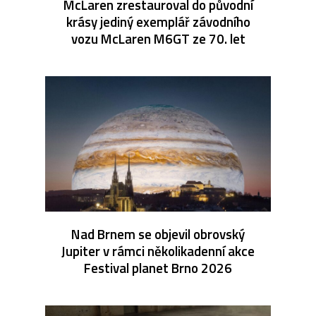
McLaren zrestauroval do původní
krásy jediný exemplář závodního
vozu McLaren M6GT ze 70. let
Nad Brnem se objevil obrovský
Jupiter v rámci několikadenní akce
Festival planet Brno 2026