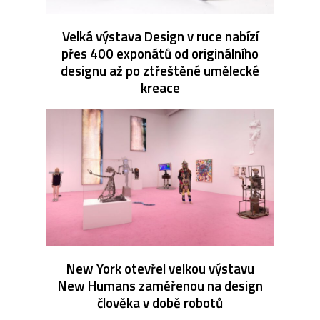
Velká výstava Design v ruce nabízí
přes 400 exponátů od originálního
designu až po ztřeštěné umělecké
kreace
New York otevřel velkou výstavu
New Humans zaměřenou na design
člověka v době robotů