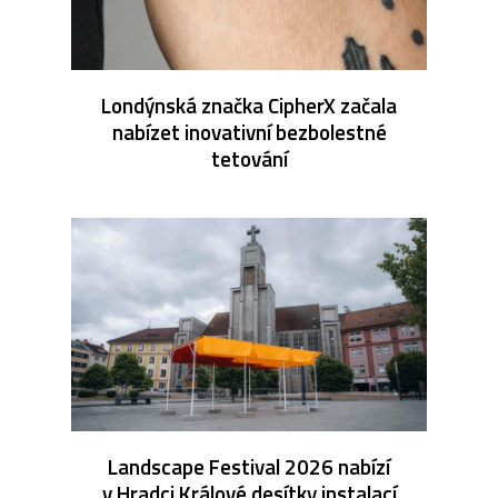
Londýnská značka CipherX začala
nabízet inovativní bezbolestné
tetování
Landscape Festival 2026 nabízí
v Hradci Králové desítky instalací