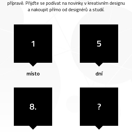
přípravě. Přijďte se podívat na novinky v kreativním designu
a nakoupit přímo od designérů a studií.
1
5
místo
dní
8.
?