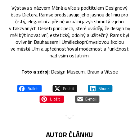
Výstava s názvem Méně a více s podtitulem Designový
étos Dietera Ramse představuje jeho jasnou definici pro
čistý, elegantní a přísně vizuální jazyk shrnutý v jeho
v takzvaných Deseti principech, které uvádějí, že design by
měl být inovativní, estetický, odolný a užitečný. Rams byl
ovlivněn Bauhausem i Uměleckoprůmyslovou školou
ve městě Ulm a upřednostňoval modernost a funkčnost
nad vším ostatním.
Foto a zdroj:
Design Museum
,
Braun
a
Vitsoe
AUTOR ČLÁNKU