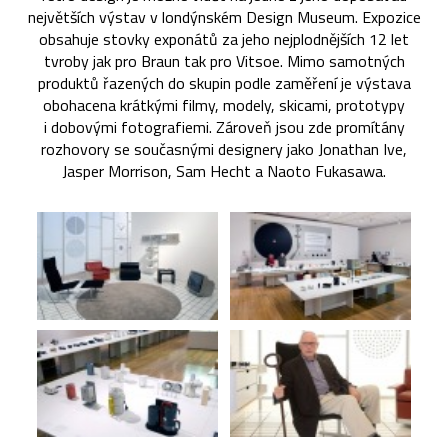
největších výstav v londýnském Design Museum. Expozice
obsahuje stovky exponátů za jeho nejplodnějších 12 let
tvroby jak pro Braun tak pro Vitsoe. Mimo samotných
produktů řazených do skupin podle zaměření je výstava
obohacena krátkými filmy, modely, skicami, prototypy
i dobovými fotografiemi. Zároveň jsou zde promítány
rozhovory se současnými designery jako Jonathan Ive,
Jasper Morrison, Sam Hecht a Naoto Fukasawa.