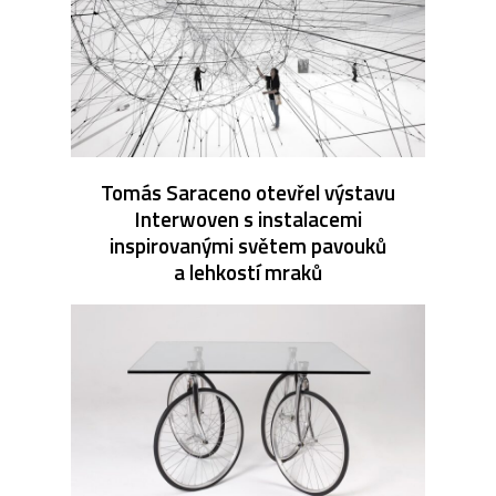
Tomás Saraceno otevřel výstavu
Interwoven s instalacemi
inspirovanými světem pavouků
a lehkostí mraků