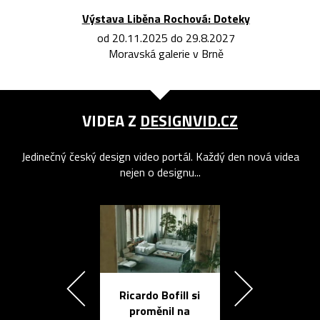
Výstava Liběna Rochová: Doteky
od 20.11.2025 do 29.8.2027
Moravská galerie v Brně
VIDEA Z
DESIGNVID.CZ
Jedinečný český design video portál. Každý den nová videa
nejen o designu...
Ricardo Bofill si
Přichází ten
proměnil na
propracovan