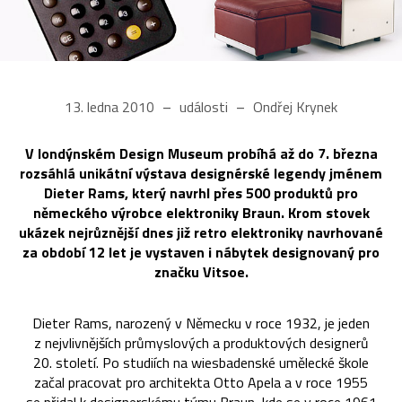
13. ledna 2010
události
Ondřej Krynek
V londýnském Design Museum probíhá až do 7. března
rozsáhlá unikátní výstava designérské legendy jménem
Dieter Rams, který navrhl přes 500 produktů pro
německého výrobce elektroniky Braun. Krom stovek
ukázek nejrůznější dnes již retro elektroniky navrhované
za období 12 let je vystaven i nábytek designovaný pro
značku Vitsoe.
Dieter Rams, narozený v Německu v roce 1932, je jeden
z nejvlivnějších průmyslových a produktových designerů
20. století. Po studiích na wiesbadenské umělecké škole
začal pracovat pro architekta Otto Apela a v roce 1955