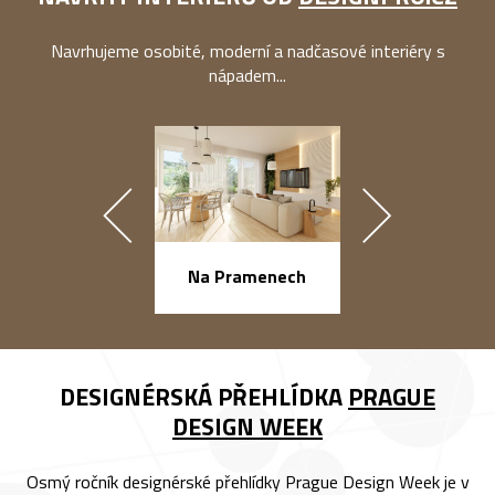
Navrhujeme osobité, moderní a nadčasové interiéry s
nápadem...
náměstí Na Ba
Na Pramenech
DESIGNÉRSKÁ PŘEHLÍDKA
PRAGUE
DESIGN WEEK
Osmý ročník designérské přehlídky Prague Design Week je v