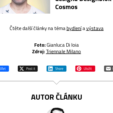
Cosmos
Čtěte další články na téma
bydlení
a
výstava
Foto:
Gianluca Di Ioia
Zdroj:
Triennale Milano
AUTOR ČLÁNKU