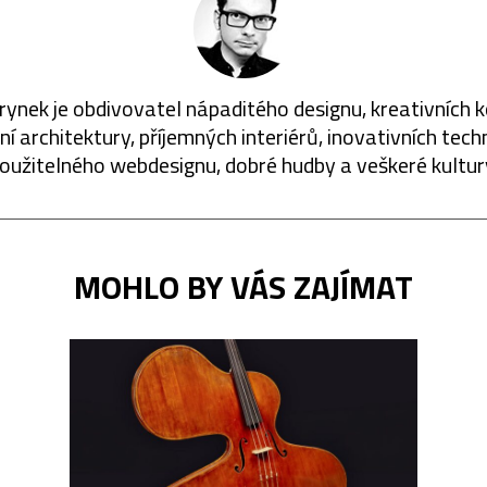
rynek je obdivovatel nápaditého designu, kreativních 
í architektury, příjemných interiérů, inovativních techn
oužitelného webdesignu, dobré hudby a veškeré kultur
MOHLO BY VÁS ZAJÍMAT